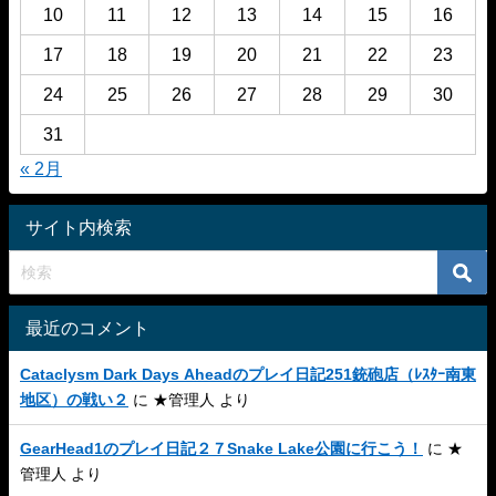
10
11
12
13
14
15
16
17
18
19
20
21
22
23
24
25
26
27
28
29
30
31
« 2月
サイト内検索
最近のコメント
Cataclysm Dark Days Aheadのプレイ日記251銃砲店（ﾚｽﾀｰ南東
地区）の戦い２
に
★管理人
より
GearHead1のプレイ日記２７Snake Lake公園に行こう！
に
★
管理人
より