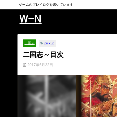
ゲームのプレイログを書いています
二国志
pickup
二国志～目次
2017年6月22日