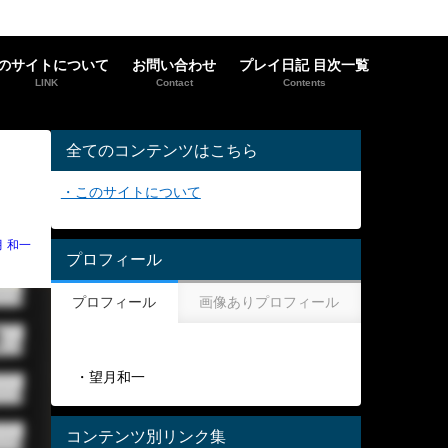
のサイトについて
お問い合わせ
プレイ日記 目次一覧
LINK
Contact
Contents
全てのコンテンツはこちら
・このサイトについて
月 和一
プロフィール
プロフィール
画像ありプロフィール
・望月和一
コンテンツ別リンク集