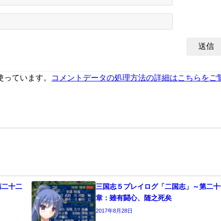
を使っています。
コメントデータの処理方法の詳細はこちらをご
第二十二
三国志５プレイログ「二国志」～第二十
章：雖有闘心、随之死矣
2017年8月28日