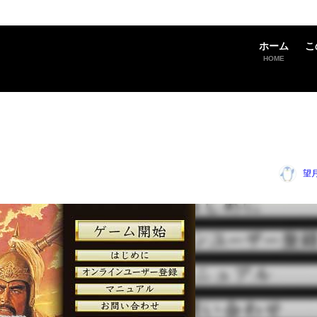
ホーム
こ
HOME
望