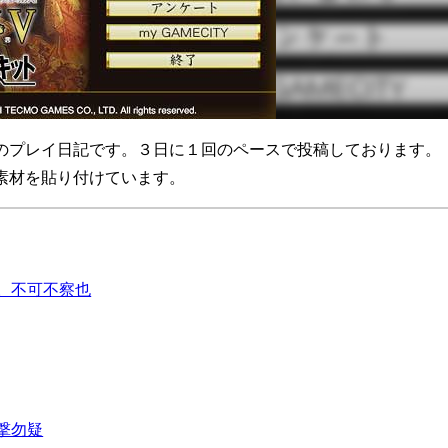
キット』のプレイ日記です。３日に１回のペースで投稿しております。
の素材を貼り付けています。
。不可不察也
撃勿疑