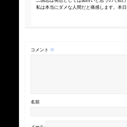
二国志は発想としては面白いと思うので続け
私は本当にダメな人間だと痛感します。本日
コメント
※
名前
メール