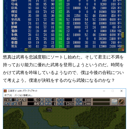
悠真は武将を忠誠度順にソートし始めた。そして君主に不満を
持っており能力に優れた武将を登用しようというのだ。時間を
かけて武将を吟味しているようなので、僕は今後の合戦につい
て考えよう。僕達が決戦をするのなら武陵になるのかな？