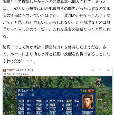
る将として確保したかったのに悠真軍へ編入されてしまうと
は。土砂という技能は山岳地形向きの能力だったはずなので永
安の守備にも向いていたはずだ。『賈詡のが良かったんじゃな
い？』と思われた方もいるかもしれない。だが無理なものは無
理だったらしいので（笑）、これが最良の決断だったと思われ
る。
悠真「そして俺が水計（禁止能力）を修得したようだな。さ
て、ルールにより俺も水陣と任意の技能を習得できることにな
るわけだが・・・」