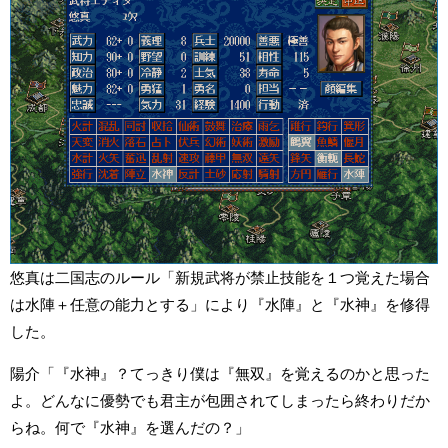
悠真は二国志のルール「新規武将が禁止技能を１つ覚えた場合
は水陣＋任意の能力とする」により『水陣』と『水神』を修得
した。
陽介「『水神』？てっきり僕は『無双』を覚えるのかと思った
よ。どんなに優勢でも君主が包囲されてしまったら終わりだか
らね。何で『水神』を選んだの？」