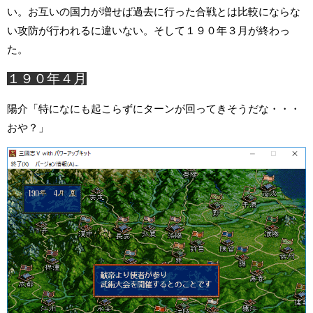
い。お互いの国力が増せば過去に行った合戦とは比較にならな
い攻防が行われるに違いない。そして１９０年３月が終わっ
た。
１９０年４月
陽介「特になにも起こらずにターンが回ってきそうだな・・・
おや？」