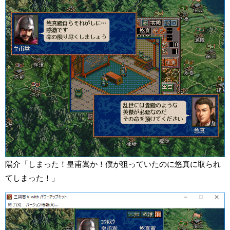
陽介「しまった！皇甫嵩か！僕が狙っていたのに悠真に取られ
てしまった！」