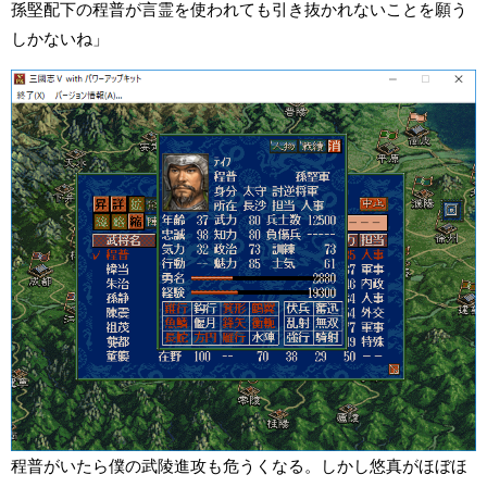
孫堅配下の程普が言霊を使われても引き抜かれないことを願う
しかないね」
程普がいたら僕の武陵進攻も危うくなる。しかし悠真がほぼほ