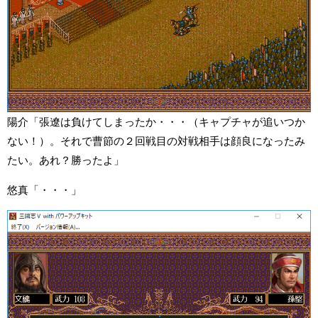
陽介「張遼は負けてしまったか・・・（キャプチャが追いつか
ない！）。それで曹節の２回戦目の対戦相手は顔良になったみ
たい。あれ？勝ったよ」
悠真「・・・」