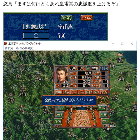
悠真「まずは何はともあれ皇甫嵩の忠誠度を上げるぞ」