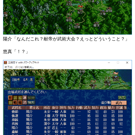
陽介「なんだこれ？献帝が武術大会？えっとどういうこと？」
悠真「！？」