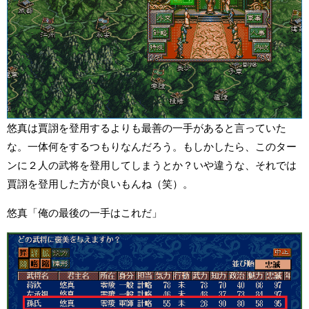
悠真は賈詡を登用するよりも最善の一手があると言っていた
な。一体何をするつもりなんだろう。もしかしたら、このター
ンに２人の武将を登用してしまうとか？いや違うな、それでは
賈詡を登用した方が良いもんね（笑）。
悠真「俺の最後の一手はこれだ」