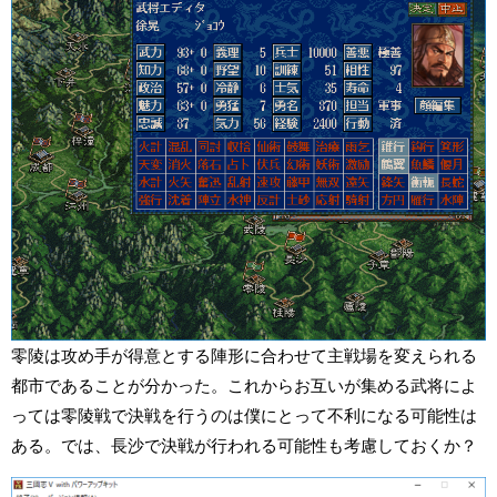
零陵は攻め手が得意とする陣形に合わせて主戦場を変えられる
都市であることが分かった。これからお互いが集める武将によ
っては零陵戦で決戦を行うのは僕にとって不利になる可能性は
ある。では、長沙で決戦が行われる可能性も考慮しておくか？