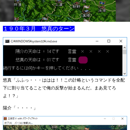
１９０年３月 悠真のターン
悠真「ふふっ・・・ははは！！この計略というコマンドを全配
下に割り当てることで俺の反撃が始まるんだ。まあ見てろ
よ！？」
陽介「・・・・」