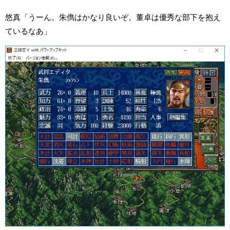
悠真「うーん。朱儁はかなり良いぞ。董卓は優秀な部下を抱え
ているなあ」