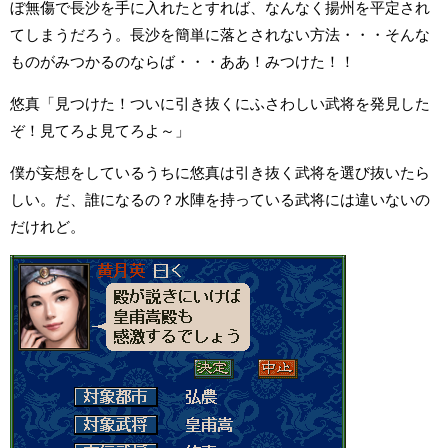
ぼ無傷で長沙を手に入れたとすれば、なんなく揚州を平定され
てしまうだろう。長沙を簡単に落とされない方法・・・そんな
ものがみつかるのならば・・・ああ！みつけた！！
悠真「見つけた！ついに引き抜くにふさわしい武将を発見した
ぞ！見てろよ見てろよ～」
僕が妄想をしているうちに悠真は引き抜く武将を選び抜いたら
しい。だ、誰になるの？水陣を持っている武将には違いないの
だけれど。