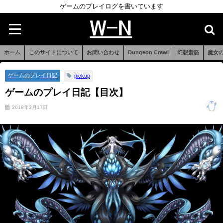
ゲームのプレイログを書いています
ホーム
このサイトについて
お問い合わせ
Dungeon Crawl
幻想蛮怒
魔女
ゲームのプレイ日記
pickup
ゲームのプレイ日記【目次】
2018年3月17日