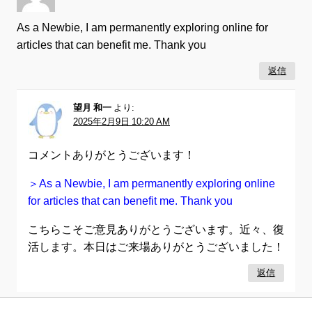
As a Newbie, I am permanently exploring online for
articles that can benefit me. Thank you
返信
望月 和一
より:
2025年2月9日 10:20 AM
コメントありがとうございます！
＞As a Newbie, I am permanently exploring online
for articles that can benefit me. Thank you
こちらこそご意見ありがとうございます。近々、復
活します。本日はご来場ありがとうございました！
返信