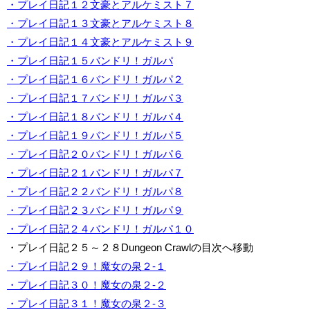
・プレイ日記１２文豪とアルケミスト７
・プレイ日記１３文豪とアルケミスト８
・プレイ日記１４文豪とアルケミスト９
・プレイ日記１５バンドリ！ガルパ
・プレイ日記１６バンドリ！ガルパ２
・プレイ日記１７バンドリ！ガルパ３
・プレイ日記１８バンドリ！ガルパ４
・プレイ日記１９バンドリ！ガルパ５
・プレイ日記２０バンドリ！ガルパ６
・プレイ日記２１バンドリ！ガルパ７
・プレイ日記２２バンドリ！ガルパ８
・プレイ日記２３バンドリ！ガルパ９
・プレイ日記２４バンドリ！ガルパ１０
・プレイ日記２５～２８Dungeon Crawlの目次へ移動
・プレイ日記２９！魔女の泉２-１
・プレイ日記３０！魔女の泉２-２
・プレイ日記３１！魔女の泉２-３