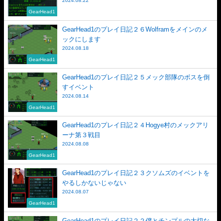
2024.08.22
GearHead1
GearHead1のプレイ日記２６Wolframをメインのメ
ックにします
2024.08.18
GearHead1
GearHead1のプレイ日記２５メック部隊のボスを倒
すイベント
2024.08.14
GearHead1
GearHead1のプレイ日記２４Hogye村のメックアリ
ーナ第３戦目
2024.08.08
GearHead1
GearHead1のプレイ日記２３クソムズのイベントを
やるしかないじゃない
2024.08.07
GearHead1
GearHead1のプレイ日記２２僕とチンプルの大切な