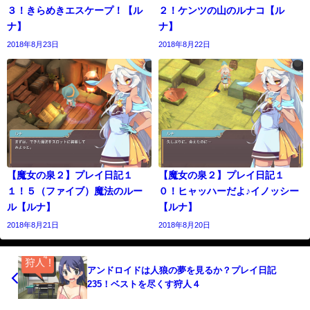
３！きらめきエスケープ！【ル
２！ケンツの山のルナコ【ル
ナ】
ナ】
2018年8月23日
2018年8月22日
【魔女の泉２】プレイ日記１
【魔女の泉２】プレイ日記１
１！５（ファイブ）魔法のルー
０！ヒャッハーだよ♪イノッシー
ル【ルナ】
【ルナ】
2018年8月21日
2018年8月20日
アンドロイドは人狼の夢を見るか？プレイ日記
235！ベストを尽くす狩人４