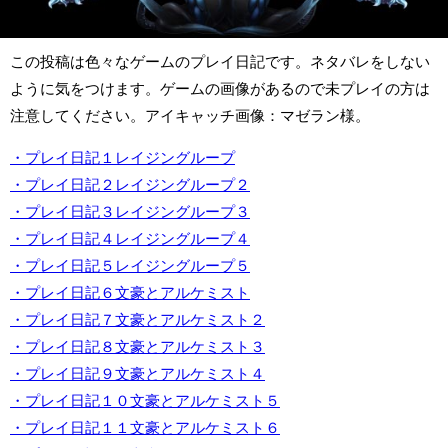
この投稿は色々なゲームのプレイ日記です。ネタバレをしない
ように気をつけます。ゲームの画像があるので未プレイの方は
注意してください。アイキャッチ画像：マゼラン様。
・プレイ日記１レイジングループ
・プレイ日記２レイジングループ２
・プレイ日記３レイジングループ３
・プレイ日記４レイジングループ４
・プレイ日記５レイジングループ５
・プレイ日記６文豪とアルケミスト
・プレイ日記７文豪とアルケミスト２
・プレイ日記８文豪とアルケミスト３
・プレイ日記９文豪とアルケミスト４
・プレイ日記１０文豪とアルケミスト５
・プレイ日記１１文豪とアルケミスト６