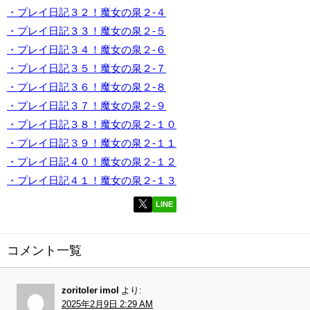
・プレイ日記３２！魔女の泉２-４
・プレイ日記３３！魔女の泉２-５
・プレイ日記３４！魔女の泉２-６
・プレイ日記３５！魔女の泉２-７
・プレイ日記３６！魔女の泉２-８
・プレイ日記３７！魔女の泉２-９
・プレイ日記３８！魔女の泉２-１０
・プレイ日記３９！魔女の泉２-１１
・プレイ日記４０！魔女の泉２-１２
・プレイ日記４１！魔女の泉２-１３
LINE
コメント一覧
zoritoler imol
より:
2025年2月9日 2:29 AM