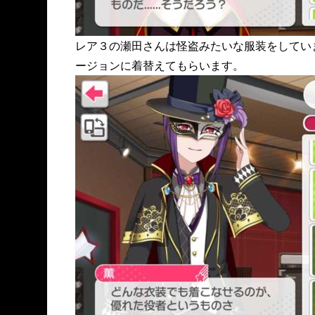
レア３の瀬田さんは怪盗みたいな服装をしてい
ージョンに着替えてもらいます。