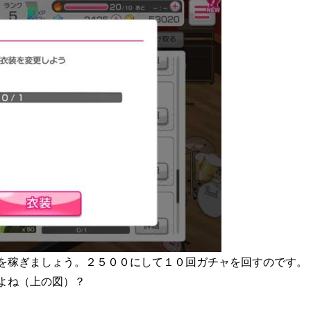
を稼ぎましょう。２５００にして１０回ガチャを回すのです。
よね（上の図）？