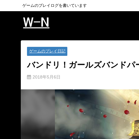
ゲームのプレイログを書いています
ゲームのプレイ日記
バンドリ！ガールズバンドパ
2018年5月6日