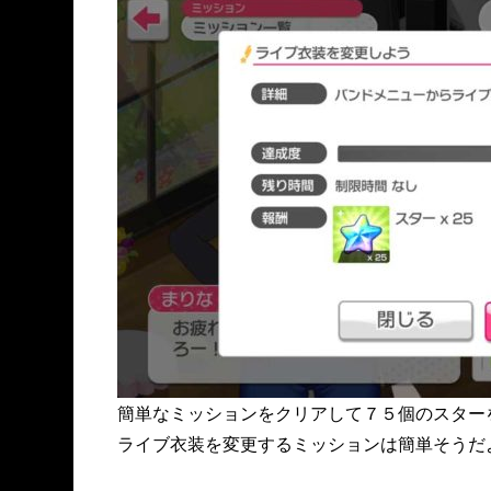
簡単なミッションをクリアして７５個のスター
ライブ衣装を変更するミッションは簡単そうだ