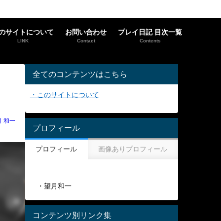
のサイトについて
お問い合わせ
プレイ日記 目次一覧
LINK
Contact
Contents
全てのコンテンツはこちら
・このサイトについて
月 和一
プロフィール
プロフィール
画像ありプロフィール
・望月和一
コンテンツ別リンク集