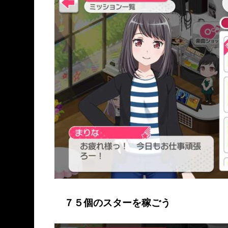
７５個のスターを稼ごう