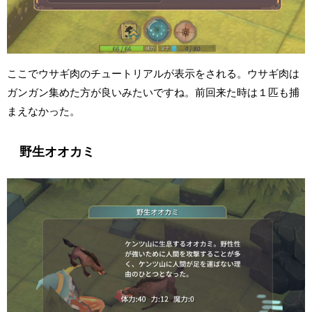
ここでウサギ肉のチュートリアルが表示をされる。ウサギ肉は
ガンガン集めた方が良いみたいですね。前回来た時は１匹も捕
まえなかった。
野生オオカミ