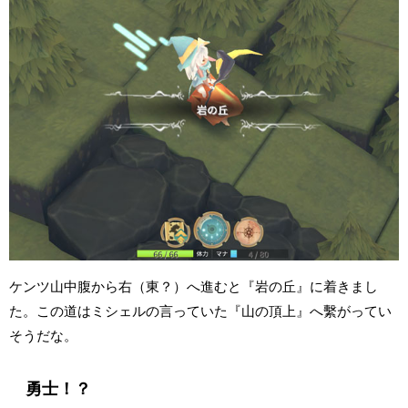
ケンツ山中腹から右（東？）へ進むと『岩の丘』に着きまし
た。この道はミシェルの言っていた『山の頂上』へ繫がってい
そうだな。
勇士！？