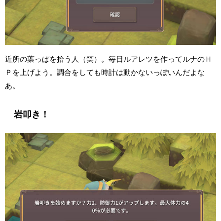
近所の葉っぱを拾う人（笑）。毎日ルアレツを作ってルナのＨ
Ｐを上げよう。調合をしても時計は動かないっぽいんだよな
あ。
岩叩き！