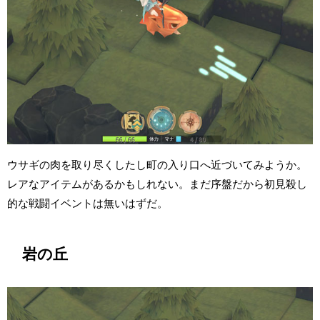
ウサギの肉を取り尽くしたし町の入り口へ近づいてみようか。
レアなアイテムがあるかもしれない。まだ序盤だから初見殺し
的な戦闘イベントは無いはずだ。
岩の丘