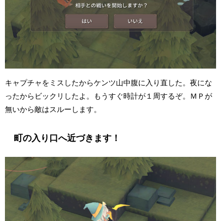
キャプチャをミスしたからケンツ山中腹に入り直した。夜にな
ったからビックリしたよ。もうすぐ時計が１周するぞ。ＭＰが
無いから敵はスルーします。
町の入り口へ近づきます！