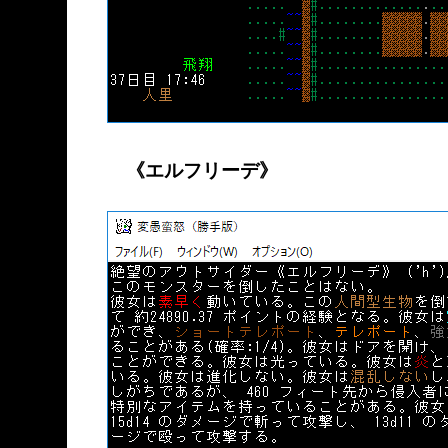
《エルフリーデ》