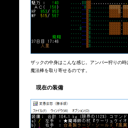
ザックの中身はこんな感じ。アンバー狩りの時
魔法棒を取り寄せるのです。
現在の装備