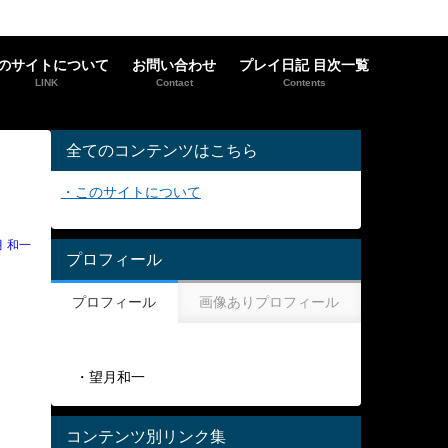
のサイトについて
お問い合わせ
プレイ日記 目次一覧
LINK
Contact
Contents
全てのコンテンツはこちら
・このサイトについて
月 和一
プロフィール
プロフィール
画像ありプロフィール
・望月和一
コンテンツ別リンク集