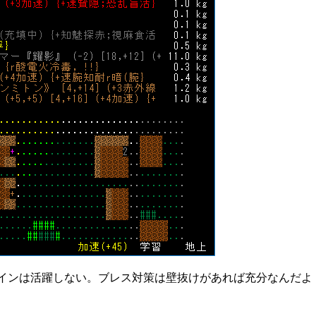
インは活躍しない。ブレス対策は壁抜けがあれば充分なんだよ