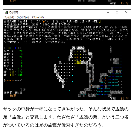
ザックの中身が一杯になってきやがった。そんな状況で孟獲の
弟『孟優』と交戦します。わざわざ「孟獲の弟」という二つ名
がついているのは兄の孟獲が優秀すぎたのだろう。