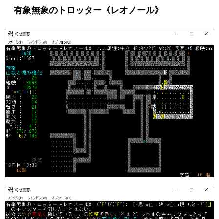
有象無象のトロッター《レオノール》