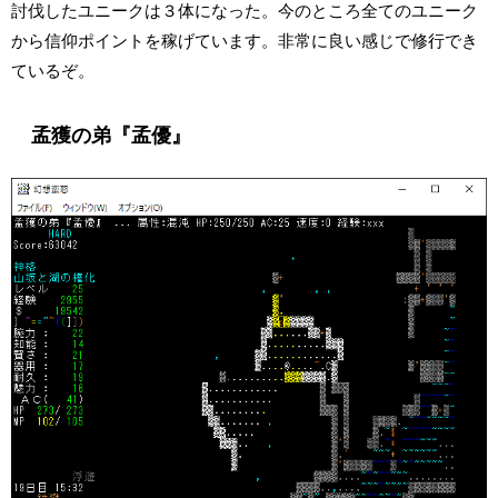
討伐したユニークは３体になった。今のところ全てのユニーク
から信仰ポイントを稼げています。非常に良い感じで修行でき
ているぞ。
孟獲の弟『孟優』