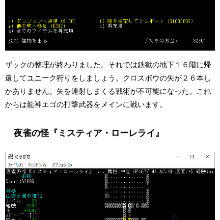
ザックの整理が終わりました。それでは鉄獄の地下１６階に帰
還してユニーク狩りをしましょう。クロスボウの矢が２６本し
かありません。矢を連射しまくる戦術が不可能になった。これ
からは龍神エゴの打撃武器をメインに戦います。
夜雀の怪『ミスティア・ローレライ』