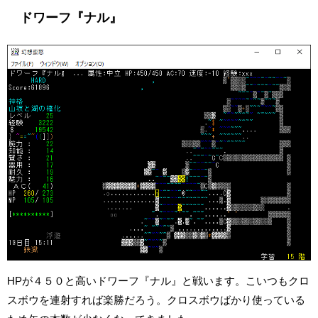
ドワーフ『ナル』
HPが４５０と高いドワーフ『ナル』と戦います。こいつもクロ
スボウを連射すれば楽勝だろう。クロスボウばかり使っている