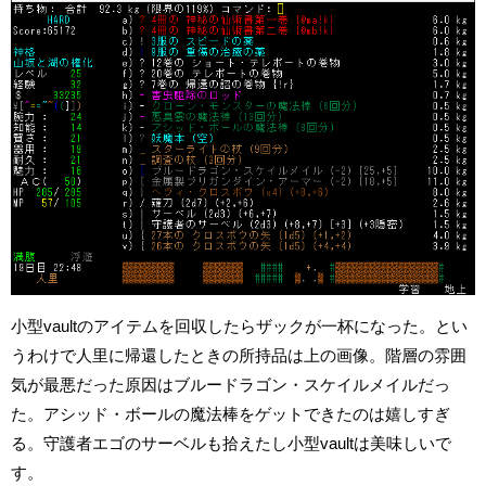
小型vaultのアイテムを回収したらザックが一杯になった。とい
うわけで人里に帰還したときの所持品は上の画像。階層の雰囲
気が最悪だった原因はブルードラゴン・スケイルメイルだっ
た。アシッド・ボールの魔法棒をゲットできたのは嬉しすぎ
る。守護者エゴのサーベルも拾えたし小型vaultは美味しいで
す。