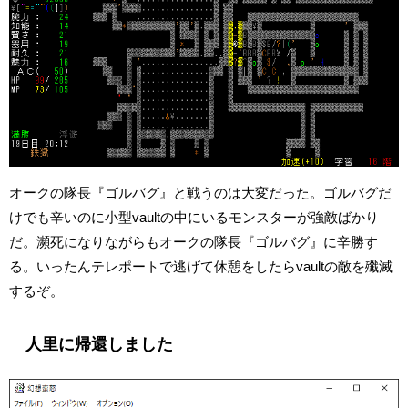
オークの隊長『ゴルバグ』と戦うのは大変だった。ゴルバグだ
けでも辛いのに小型vaultの中にいるモンスターが強敵ばかり
だ。瀕死になりながらもオークの隊長『ゴルバグ』に辛勝す
る。いったんテレポートで逃げて休憩をしたらvaultの敵を殲滅
するぞ。
人里に帰還しました