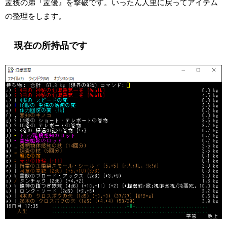
孟獲の弟『孟優』を撃破です。いったん人里に戻ってアイテム
の整理をします。
現在の所持品です