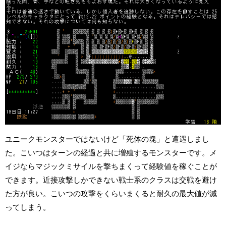
ユニークモンスターではないけど「死体の塊」と遭遇しまし
た。こいつはターンの経過と共に増殖するモンスターです。メ
イジならマジックミサイルを撃ちまくって経験値を稼ぐことが
できます。近接攻撃しかできない戦士系のクラスは交戦を避け
た方が良い。こいつの攻撃をくらいまくると耐久の最大値が減
ってしまう。