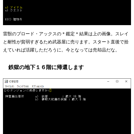
雷獣のブロード・アックスの＊鑑定＊結果は上の画像。スレイ
と耐性が貧弱すぎるため武器屋に売ります。スタート直後で拾
えていれば活躍しただろうに。今となっては売却品だな。
鉄獄の地下１６階に帰還します