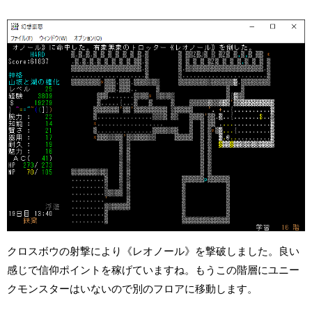
クロスボウの射撃により《レオノール》を撃破しました。良い
感じで信仰ポイントを稼げていますね。もうこの階層にユニー
クモンスターはいないので別のフロアに移動します。