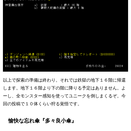
以上で探索の準備は終わり。それでは鉄獄の地下１６階に帰還
します。地下１６階より下の階に降りる予定はありません。よ
ーし、全モンスター感知を使ってユニークを倒しまくるぞ。今
回の投稿で１０体くらい狩る覚悟です。
愉快な忘れ傘『多々良小傘』