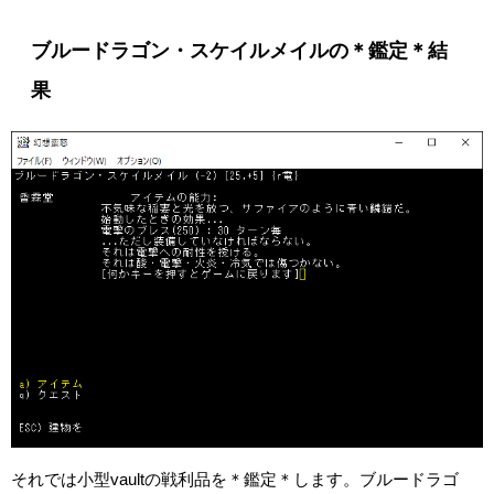
ブルードラゴン・スケイルメイルの＊鑑定＊結
果
それでは小型vaultの戦利品を＊鑑定＊します。ブルードラゴ