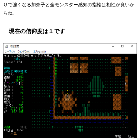
りで強くなる加奈子と全モンスター感知の指輪は相性が良いか
らね。
現在の信仰度は１です