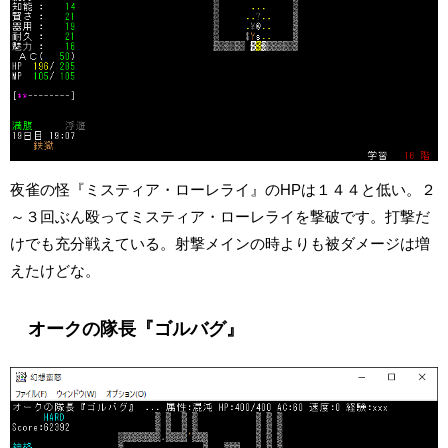
夜雀の怪『ミスティア・ローレライ』のHPは１４４と低い。２
～３回ぶん殴ってミスティア・ローレライを撃破です。打撃だ
けでも充分戦えている。射撃メインの時よりも被ダメージは増
えたけどな。
オークの隊長『ゴルバグ』