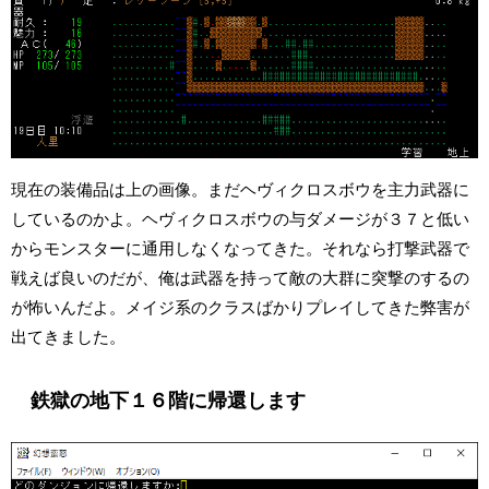
現在の装備品は上の画像。まだヘヴィクロスボウを主力武器に
しているのかよ。ヘヴィクロスボウの与ダメージが３７と低い
からモンスターに通用しなくなってきた。それなら打撃武器で
戦えば良いのだが、俺は武器を持って敵の大群に突撃のするの
が怖いんだよ。メイジ系のクラスばかりプレイしてきた弊害が
出てきました。
鉄獄の地下１６階に帰還します