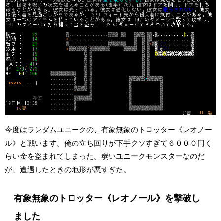
今度はランダムユニークの、有象無象のトロッター《レオノー
ル》と戦います。俺の立ち回りが下手クソすぎて６０００円く
らい金を盗まれてしまった。弱いユニークモンスターなのだ
が、遭遇したときの地形が悪すぎた。
有象無象のトロッター《レオノール》を撃破し
ました