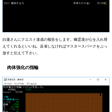
白蓮さんにクエスト達成の報告をします。幽霊達が心を入れ替
えてくれるといいね。反省しなければマスタースパークをぶっ
放すと伝えて下さい。
肉体強化の指輪