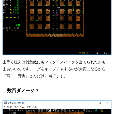
上手く狙えば雑魚敵にもマスタースパークを当てられたかも。
まあいいのです。ログをキャプチャするのが大変になるから
『宮古 芳香』さんだけに当てます。
数百ダメージ？