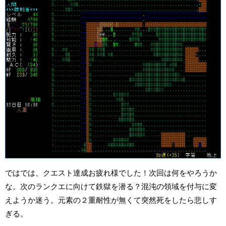
ではでは、クエスト達成お疲れ様でした！次回は何をやろうか
な。次のランクエに向けて鉄獄を潜る？混沌の領域を付与に変
えようか迷う。元素の２重耐性が無くて突然死をしたら悲しす
ぎる。