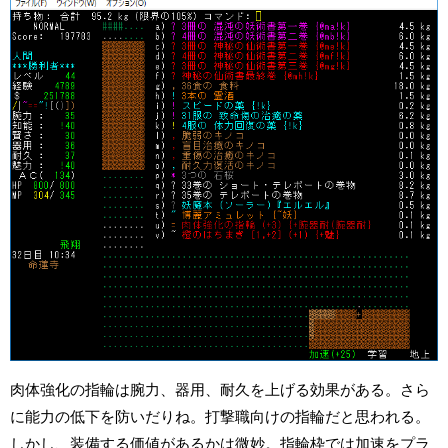
肉体強化の指輪は腕力、器用、耐久を上げる効果がある。さら
に能力の低下を防いだりね。打撃職向けの指輪だと思われる。
しかし、装備する価値があるかは微妙。指輪枠では加速をプラ