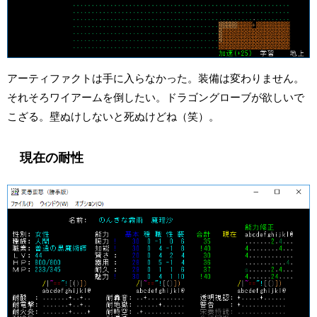
アーティファクトは手に入らなかった。装備は変わりません。
それそろワイアームを倒したい。ドラゴングローブが欲しいで
こざる。壁ぬけしないと死ぬけどね（笑）。
現在の耐性