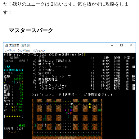
た！残りのユニークは２匹います。気を抜かずに攻略をしま
す！
マスタースパーク