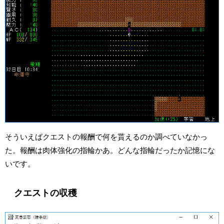
そういえばクエストの報酬で何を貰えるのか調べていなかっ
た。報酬は肉体強化の指輪かあ。どんな指輪だったか記憶にな
いです。
クエストの収穫