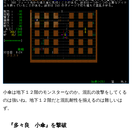
小傘は地下１２階のモンスターなのか。混乱の攻撃をしてくる
のは強いね。地下１２階だと混乱耐性を揃えるのは難しいは
ず。
『多々良 小傘』を撃破