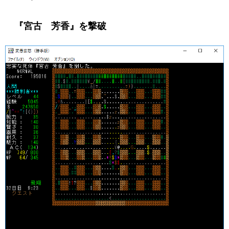
『宮古 芳香』を撃破