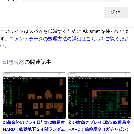
このサイトはスパムを低減するために Akismet を使っていま
す。
コメントデータの処理方法の詳細はこちらをご覧くださ
い
。
幻想蛮怒
の関連記事
幻想蛮怒のプレイ日記283難易度
幻想蛮怒のプレイ日記282難易度
HARD：鉄獄地下２４階ランダム
HARD：信仰度３（ガチャピン）