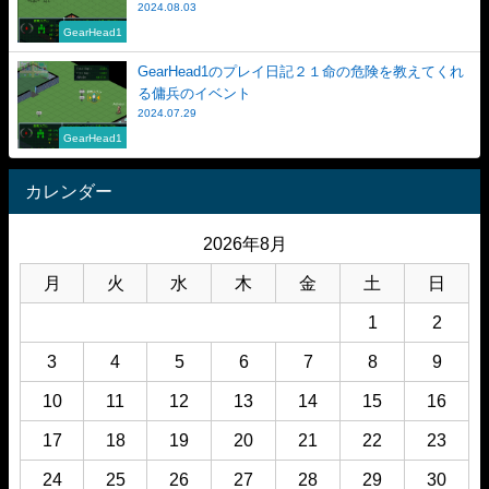
2024.08.03
GearHead1
GearHead1のプレイ日記２１命の危険を教えてくれ
る傭兵のイベント
2024.07.29
GearHead1
カレンダー
2026年8月
月
火
水
木
金
土
日
1
2
3
4
5
6
7
8
9
10
11
12
13
14
15
16
17
18
19
20
21
22
23
24
25
26
27
28
29
30