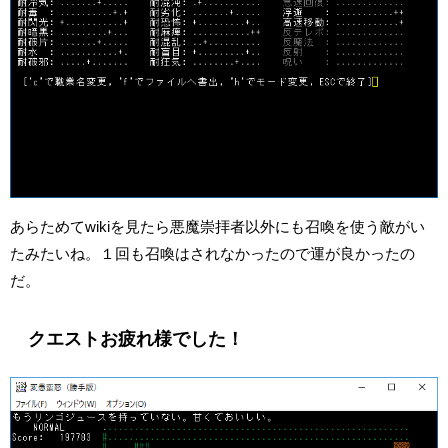
あらためてwikiを見たら悪魔崇拝者以外にも召喚を使う敵がい
たみたいね。１回も召喚はされなかったので運が良かったの
だ。
クエストお疲れ様でした！