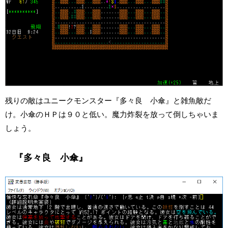
残りの敵はユニークモンスター『多々良 小傘』と雑魚敵だ
け。小傘のＨＰは９０と低い。魔力炸裂を放って倒しちゃいま
しょう。
『多々良 小傘』