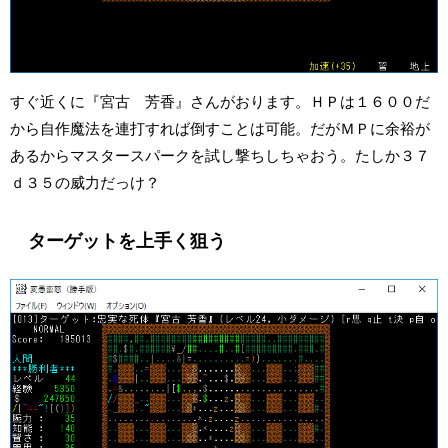
すぐ近くに『宮古 芳香』さんがおります。ＨＰは１６００だ
から自作魔法を連打すれば倒すことは可能。だがＭＰに余裕が
あるからマスタースパークを試し撃ちしちゃおう。たしか３７
ｄ３５の威力だっけ？
ターゲットを上手く狙う