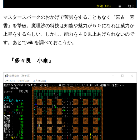
マスタースパークのおかげで苦労をすることもなく『宮古 芳
香』を撃破。魔理沙の特技は知能や魅力が５０になれば威力が
上昇をするらしい。しかし、能力を４０以上あげられないので
す。あとでwikiを調べておこうか。
『多々良 小傘』