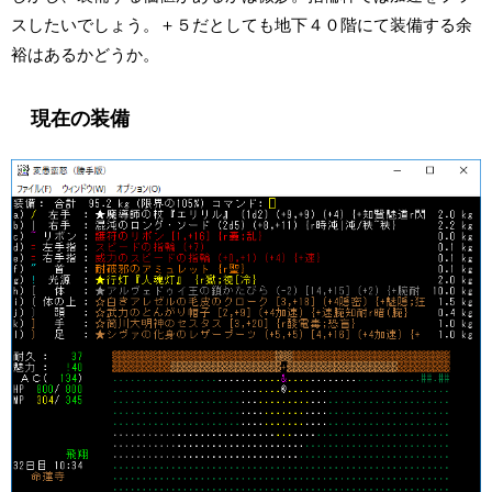
スしたいでしょう。＋５だとしても地下４０階にて装備する余
裕はあるかどうか。
現在の装備