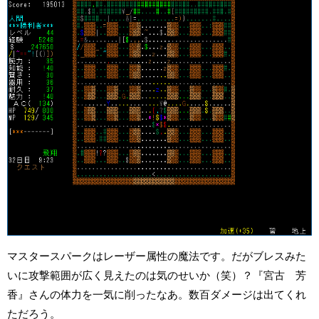
マスタースパークはレーザー属性の魔法です。だがブレスみた
いに攻撃範囲が広く見えたのは気のせいか（笑）？『宮古 芳
香』さんの体力を一気に削ったなあ。数百ダメージは出てくれ
ただろう。