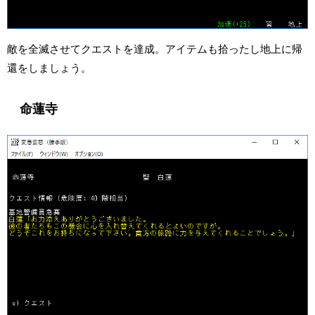
敵を全滅させてクエストを達成。アイテムも拾ったし地上に帰
還をしましょう。
命蓮寺