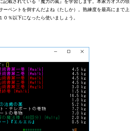
に記載されている『魔力の嵐』を学習します。本家カオスの領
サーペントを倒すんだよね（たしか）。熟練度を最高にまで上
１０％以下になったら使いましょう。