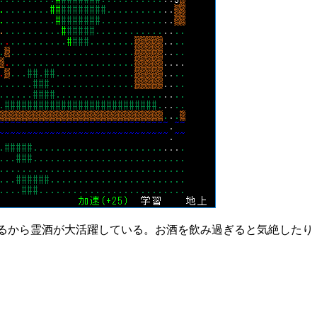
るから霊酒が大活躍している。お酒を飲み過ぎると気絶したり