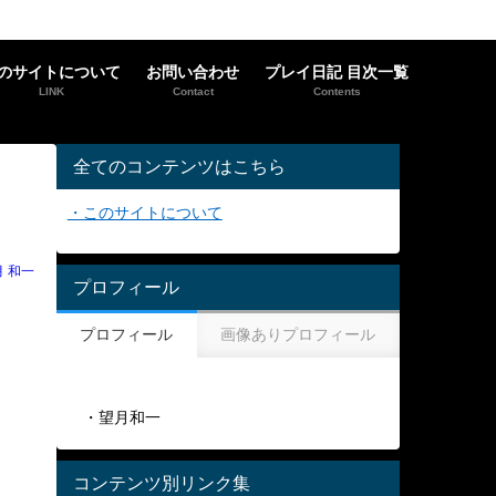
のサイトについて
お問い合わせ
プレイ日記 目次一覧
LINK
Contact
Contents
全てのコンテンツはこちら
・このサイトについて
月 和一
プロフィール
プロフィール
画像ありプロフィール
・望月和一
コンテンツ別リンク集