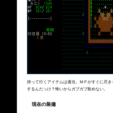
持って行くアイテムは適当。ＭＰがすぐに尽き
するんだっけ？怖いからガブガブ飲めない。
現在の装備