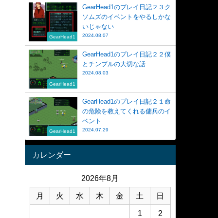
GearHead1のプレイ日記２３ク
ソムズのイベントをやるしかな
いじゃない
2024.08.07
GearHead1
GearHead1のプレイ日記２２僕
とチンプルの大切な話
2024.08.03
GearHead1
GearHead1のプレイ日記２１命
の危険を教えてくれる傭兵のイ
ベント
2024.07.29
GearHead1
カレンダー
2026年8月
月
火
水
木
金
土
日
1
2