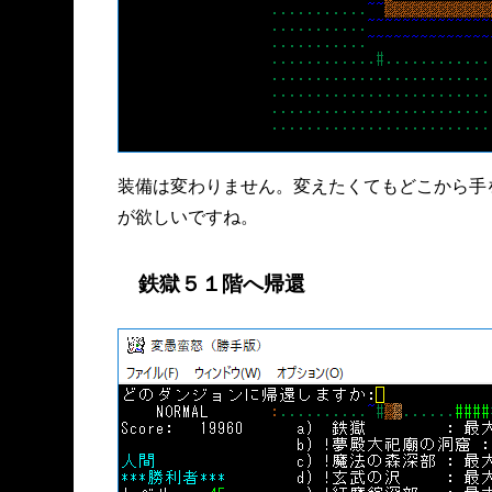
装備は変わりません。変えたくてもどこから手
が欲しいですね。
鉄獄５１階へ帰還