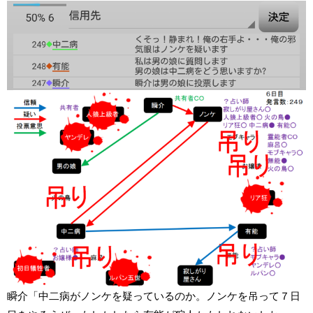
瞬介「中二病がノンケを疑っているのか。ノンケを吊って７日