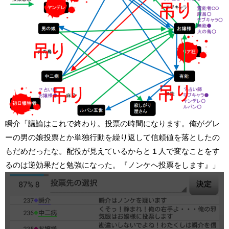
瞬介「議論はこれで終わり。投票の時間になります。俺がグレ
ーの男の娘投票とか単独行動を繰り返して信頼値を落としたの
もだめだったな。配役が見えているからと１人で変なことをす
るのは逆効果だと勉強になった。『ノンケへ投票をします』」