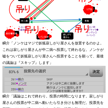
瞬介「ノンケはマジで妖狐寂しがり屋さんを放置するのかよ。
これは寂しがり屋さんが中二病へ投票して終わるな。ノンケが
嘘をついて妖狐寂しがり屋さんへ投票することを願って、最後
の議論は『スキップ』します」
瞬介「議論はこれで終わり。投票の時間になります。寂しがり
屋さんの投票が中二病へ動いたら引き分けも無理だ。投票先を