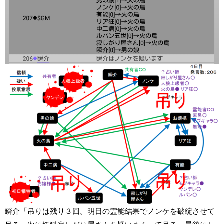
瞬介「吊りは残り３回。明日の霊能結果でノンケを破綻させて