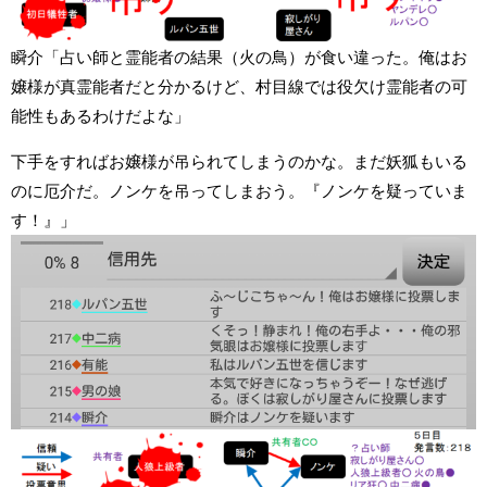
瞬介「占い師と霊能者の結果（火の鳥）が食い違った。俺はお
嬢様が真霊能者だと分かるけど、村目線では役欠け霊能者の可
能性もあるわけだよな」
下手をすればお嬢様が吊られてしまうのかな。まだ妖狐もいる
のに厄介だ。ノンケを吊ってしまおう。『ノンケを疑っていま
す！』」