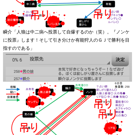
瞬介「人狼は中二病へ投票して自爆するのか（笑）。『ノンケ
に投票』します！そして引き分けか有能狩人のＧＪで勝利を目
指すのである」