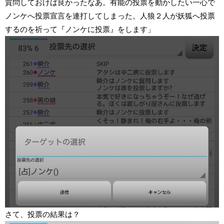
質問しておけば良かったなあ。有能の投票を動かしたい一心で
ノンケへ投票宣言を連打してしまった。人狼２人が妖狐へ投票
するのを祈って『ノンケに投票』をします」
さて、投票の結果は？