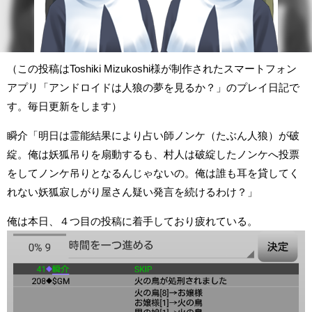
（この投稿はToshiki Mizukoshi様が制作されたスマートフォン
アプリ「アンドロイドは人狼の夢を見るか？」のプレイ日記で
す。毎日更新をします）
瞬介「明日は霊能結果により占い師ノンケ（たぶん人狼）が破
綻。俺は妖狐吊りを扇動するも、村人は破綻したノンケへ投票
をしてノンケ吊りとなるんじゃないの。俺は誰も耳を貸してく
れない妖狐寂しがり屋さん疑い発言を続けるわけ？」
俺は本日、４つ目の投稿に着手しており疲れている。