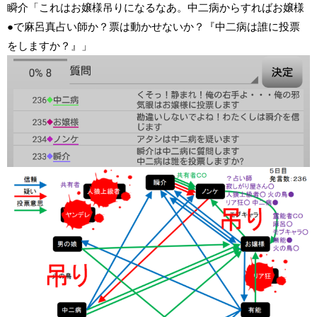
瞬介「これはお嬢様吊りになるなあ。中二病からすればお嬢様
●で麻呂真占い師か？票は動かせないか？『中二病は誰に投票
をしますか？』」