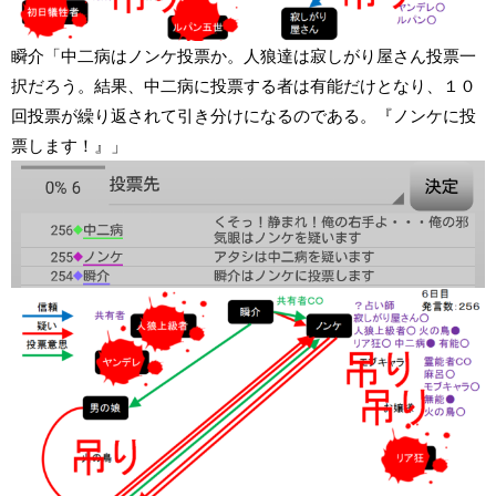
瞬介「中二病はノンケ投票か。人狼達は寂しがり屋さん投票一
択だろう。結果、中二病に投票する者は有能だけとなり、１０
回投票が繰り返されて引き分けになるのである。『ノンケに投
票します！』」