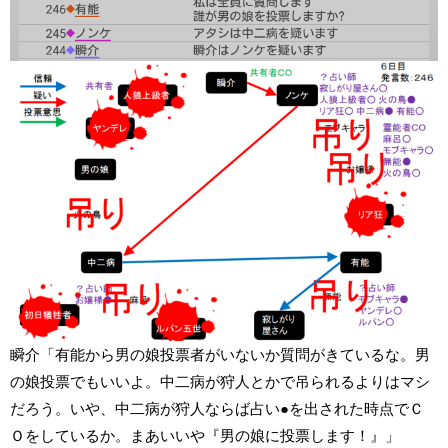
瞬介「有能から男の娘投票者がいないか質問がきているな。男
の娘投票でもいいよ。中二病が狩人とかで吊られるよりはマシ
だろう。いや、中二病が狩人ならば占い●を出された時点でＣ
Ｏをしているか。まあいいや『男の娘に投票します！』」