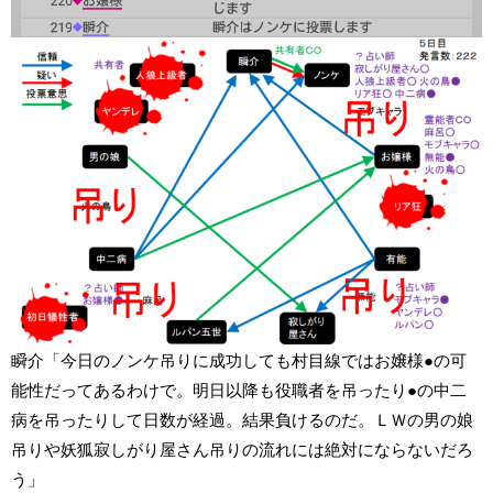
瞬介「今日のノンケ吊りに成功しても村目線ではお嬢様●の可
能性だってあるわけで。明日以降も役職者を吊ったり●の中二
病を吊ったりして日数が経過。結果負けるのだ。ＬＷの男の娘
吊りや妖狐寂しがり屋さん吊りの流れには絶対にならないだろ
う」