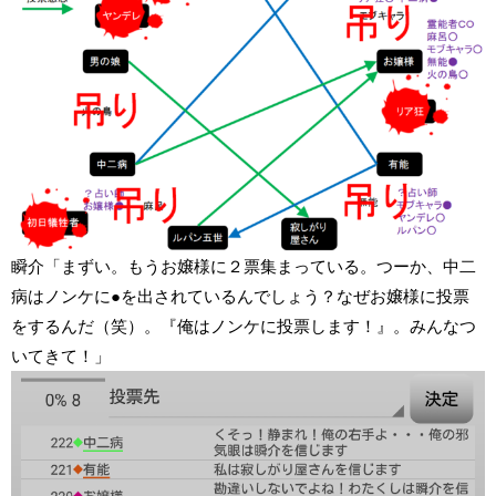
瞬介「まずい。もうお嬢様に２票集まっている。つーか、中二
病はノンケに●を出されているんでしょう？なぜお嬢様に投票
をするんだ（笑）。『俺はノンケに投票します！』。みんなつ
いてきて！」