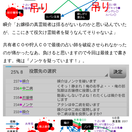
瞬介「お嬢様の真霊能者は揺るがないものかと思い込んでいた
が、ここにきて役欠け霊能者を疑うなんてそりゃないよ」
共有者ＣＯや狩人ＣＯで最後の占い師を破綻させられなかった
のが痛かったなあ。負けると思いますので今回は最後まで書き
ます。俺は『ノンケを疑っています！』。