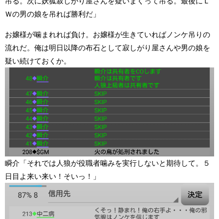
吊る。次に妖狐寂しがり屋さんを疑いまくって吊る。最後にＬ
Ｗの男の娘を吊れば勝利だ」
お嬢様が噛まれれば負け。お嬢様が生きていればノンケ吊りの
流れだ。俺は明日以降の布石として寂しがり屋さんや男の娘を
疑い続けておくか。
瞬介「それでは人狼が役職者噛みを実行しないと期待して。５
日目よ来い来い！そいっ！」