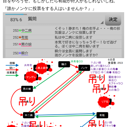
目をやろうぜ。もしかしたら有能が狩人かもしれないしね。
『誰かノンケに投票をする人はいませんか？』」