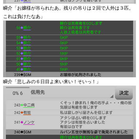
瞬介「お嬢様が吊られたあ。残りの吊りは２回で人外は３匹。
これは負けたなあ」
瞬介「悲しみの６日目よ来い来い！そいっ！」