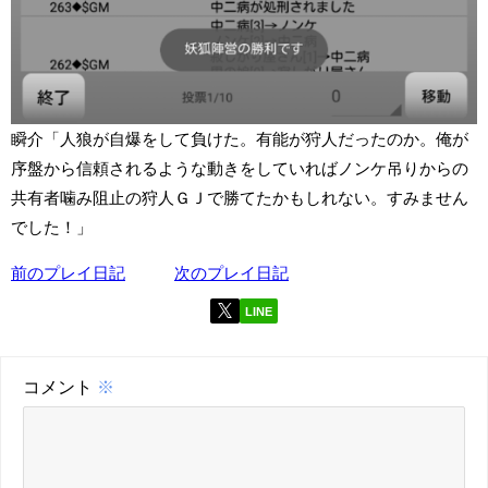
瞬介「人狼が自爆をして負けた。有能が狩人だったのか。俺が
序盤から信頼されるような動きをしていればノンケ吊りからの
共有者噛み阻止の狩人ＧＪで勝てたかもしれない。すみません
でした！」
前のプレイ日記
次のプレイ日記
LINE
コメント
※