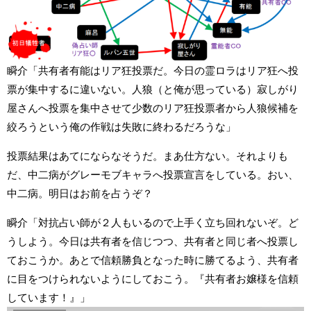
瞬介「共有者有能はリア狂投票だ。今日の霊ロラはリア狂へ投
票が集中するに違いない。人狼（と俺が思っている）寂しがり
屋さんへ投票を集中させて少数のリア狂投票者から人狼候補を
絞ろうという俺の作戦は失敗に終わるだろうな」
投票結果はあてにならなそうだ。まあ仕方ない。それよりも
だ、中二病がグレーモブキャラへ投票宣言をしている。おい、
中二病。明日はお前を占うぞ？
瞬介「対抗占い師が２人もいるので上手く立ち回れないぞ。ど
うしよう。今日は共有者を信じつつ、共有者と同じ者へ投票し
ておこうか。あとで信頼勝負となった時に勝てるよう、共有者
に目をつけられないようにしておこう。『共有者お嬢様を信頼
しています！』」