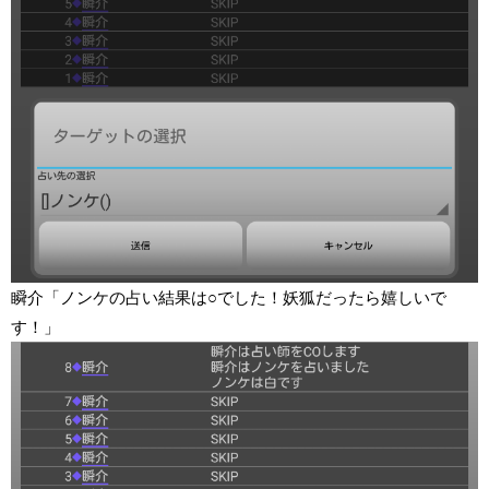
瞬介「ノンケの占い結果は○でした！妖狐だったら嬉しいで
す！」