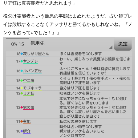
リア狂は真霊能者だと思われます」
役欠け霊能者という最悪の事態はまぬれたようだ。占い師プレ
イは敗戦することなくアッサリと勝てるかもしれないね。『ノ
ンケを占って○でした！』」