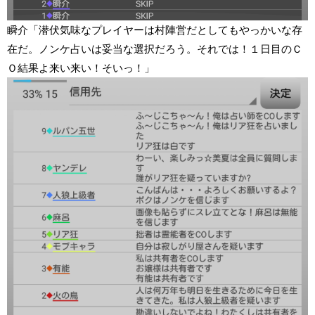
瞬介「潜伏気味なプレイヤーは村陣営だとしてもやっかいな存
在だ。ノンケ占いは妥当な選択だろう。それでは！１日目のＣ
Ｏ結果よ来い来い！そいっ！」