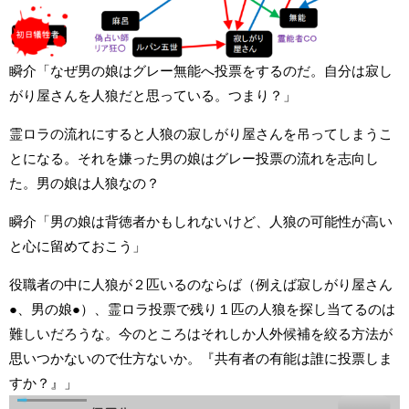
瞬介「なぜ男の娘はグレー無能へ投票をするのだ。自分は寂し
がり屋さんを人狼だと思っている。つまり？」
霊ロラの流れにすると人狼の寂しがり屋さんを吊ってしまうこ
とになる。それを嫌った男の娘はグレー投票の流れを志向し
た。男の娘は人狼なの？
瞬介「男の娘は背徳者かもしれないけど、人狼の可能性が高い
と心に留めておこう」
役職者の中に人狼が２匹いるのならば（例えば寂しがり屋さん
●、男の娘●）、霊ロラ投票で残り１匹の人狼を探し当てるのは
難しいだろうな。今のところはそれしか人外候補を絞る方法が
思いつかないので仕方ないか。『共有者の有能は誰に投票しま
すか？』」