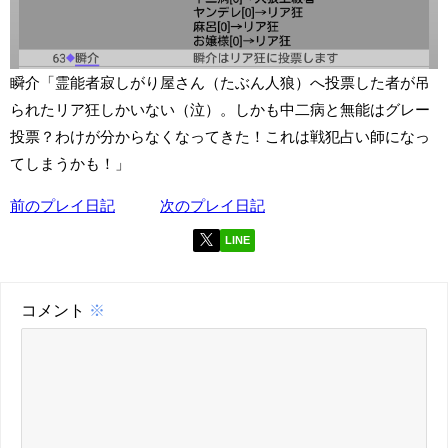
瞬介「霊能者寂しがり屋さん（たぶん人狼）へ投票した者が吊
られたリア狂しかいない（泣）。しかも中二病と無能はグレー
投票？わけが分からなくなってきた！これは戦犯占い師になっ
てしまうかも！」
前のプレイ日記
次のプレイ日記
LINE
コメント
※