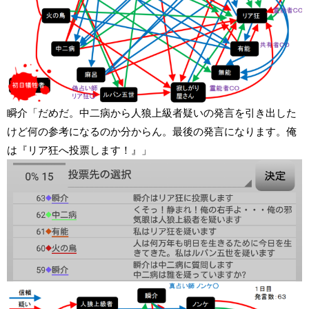
瞬介「だめだ。中二病から人狼上級者疑いの発言を引き出した
けど何の参考になるのか分からん。最後の発言になります。俺
は『リア狂へ投票します！』」