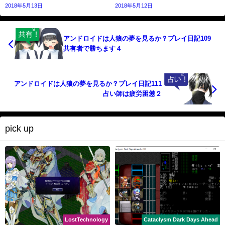
2018年5月13日
2018年5月12日
アンドロイドは人狼の夢を見るか？プレイ日記109
共有者で勝ちます４
アンドロイドは人狼の夢を見るか？プレイ日記111
占い師は疲労困憊２
pick up
LostTechnology
Cataclysm Dark Days Ahead