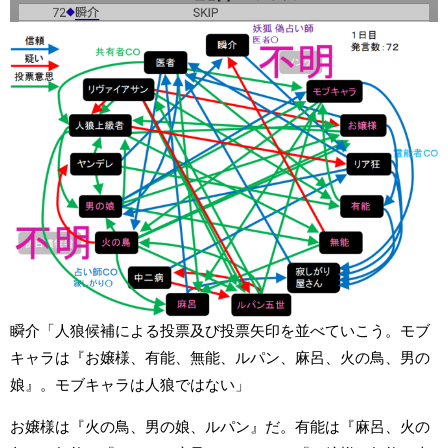
瞬介「人狼候補による投票及び投票矢印を並べていこう。モブ
キャラは『お嬢様、有能、無能、ルパン、麻呂、火の鳥、男の
娘』。モブキャラは人狼ではない」
お嬢様は『火の鳥、男の娘、ルパン』だ。有能は『麻呂、火の