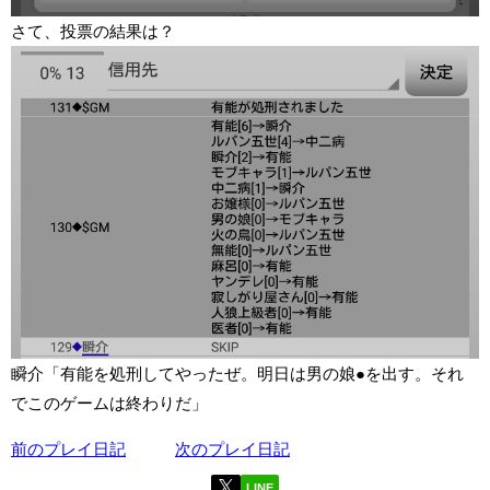
さて、投票の結果は？
瞬介「有能を処刑してやったぜ。明日は男の娘●を出す。それ
でこのゲームは終わりだ」
前のプレイ日記
次のプレイ日記
LINE