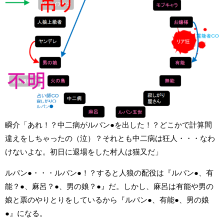
瞬介「あれ！？中二病がルパン●を出した！？どこかで計算間
違えをしちゃったの（泣）？それとも中二病は狂人・・・なわ
けないよな。初日に退場をした村人は猫又だ」
ルパン●・・・ルパン●！？すると人狼の配役は『ルパン●、有
能？●、麻呂？●、男の娘？●』だ。しかし、麻呂は有能や男の
娘と票のやりとりをしているから『ルパン●、有能●、男の娘
●』になる。