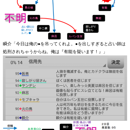
瞬介「今日は俺の●を吊ってくれよ。●を出しすぎると占い師は
処刑されちゃうからね。俺は『有能を疑います！』」