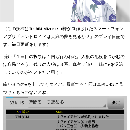
（この投稿はToshiki Mizukoshi様が制作されたスマートフォン
アプリ「アンドロイドは人狼の夢を見るか？」のプレイ日記で
す。毎日更新をします）
瞬介「１日目の投票は４回も行われた。人狼の配役をつかむの
は容易だろう。残りの人狼は３匹。真占い師と一緒に●を退治
していくのがベストだと思う」
俺が３つの●を出してもダメだ。最低でも１匹は真占い師に見
つけてもらわないとね。