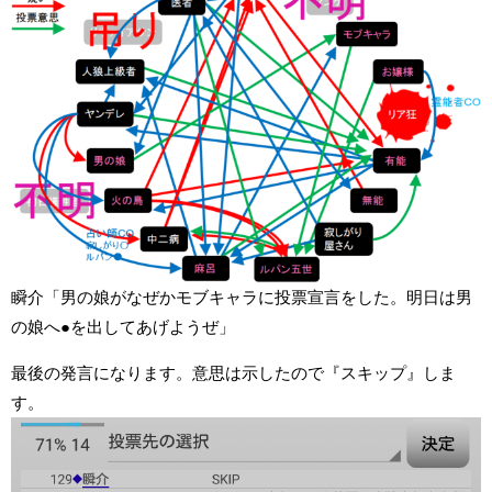
瞬介「男の娘がなぜかモブキャラに投票宣言をした。明日は男
の娘へ●を出してあげようぜ」
最後の発言になります。意思は示したので『スキップ』しま
す。