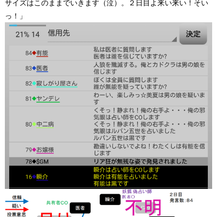
サイズはこのままでいきます（泣）。２日目よ来い来い！そい
っ！」