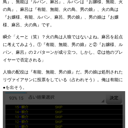
鳥』、無能は『ルパン、麻呂』、ルパンは『お嬢様、無能、火
の鳥』、麻呂は『有能、無能、火の鳥、男の娘』、火の鳥は
『お嬢様、有能、ルパン、麻呂、男の娘』、男の娘は『お嬢
様、麻呂、火の鳥』です。
瞬介「えーと（笑）？火の鳥は人狼ではないよね。麻呂を起点
に考えてみよう。①『有能、無能、男の娘』と②『お嬢様、ル
パン、麻呂』の２パターンが成り立つ。しかし、②は他のプレ
イヤーで否定される」
人狼の配役は『有能、無能、男の娘』だ。男の娘は処刑された
リヴァイアサンに投票をしている（占われそう）。俺は有能に
●を出そう。