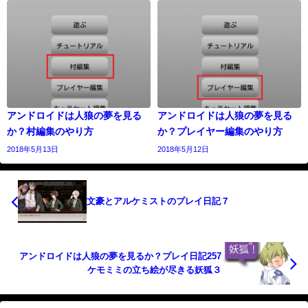
アンドロイドは人狼の夢を見る
アンドロイドは人狼の夢を見る
か？村編集のやり方
か？プレイヤー編集のやり方
2018年5月13日
2018年5月12日
文豪とアルケミストのプレイ日記７
アンドロイドは人狼の夢を見るか？プレイ日記257
ケモミミの立ち絵が尽きる妖狐３