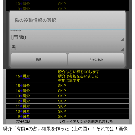
瞬介「有能●の占い結果を作った（上の図）！それでは！画像