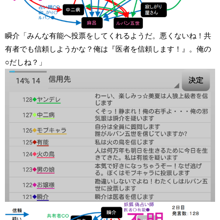
瞬介「みんな有能へ投票をしてくれるようだ。悪くないね！共
有者でも信頼しようかな？俺は『医者を信頼します！』。俺の
○だしね？」