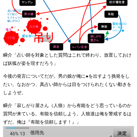
瞬介「占い師を対象とした質問はこれで終わり。放置しておけ
ば妖狐が姿を現すだろう」
今後の発言についてだが。男の娘が俺に●を出すよう挑発をし
たい。なおかつ、真占い師からは目をつけられたくない動きを
しようぜ。
瞬介「寂しがり屋さん（人狼）から有能をどう思っているのか
質問が来ている。有能を信頼しよう。人狼達は俺を警戒するは
ずだ。俺は『有能を信頼します！』」