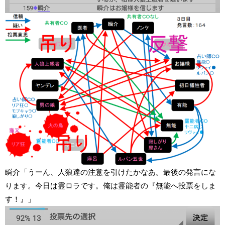
瞬介「うーん、人狼達の注意を引けたかなあ。最後の発言にな
ります。今日は霊ロラです。俺は霊能者の『無能へ投票をしま
す！』」