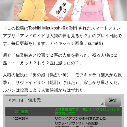
（この投稿はToshiki Mizukoshi様が制作されたスマートフォン
アプリ「アンドロイドは人狼の夢を見るか？」のプレイ日記で
す。毎日更新をします。アイキャッチ画像：sumi様）
瞬介「猫又噛みと投票で２匹の人狼を葬った。残る人狼は２
匹・・・えっ！？もう２匹に減ったの？」
人狼の配役は『男の娘（偽占い師）、モブキャラ（猫又から反
撃）、リヴァイアサン（処刑）された）、寂しがり屋さんだ。
ルパンは投票により人狼候補からはずれた。