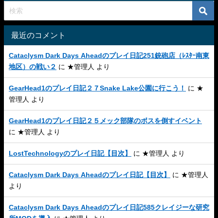
最近のコメント
Cataclysm Dark Days Aheadのプレイ日記251銃砲店（ﾚｽﾀｰ南東
地区）の戦い２
に
★管理人
より
GearHead1のプレイ日記２７Snake Lake公園に行こう！
に
★
管理人
より
GearHead1のプレイ日記２５メック部隊のボスを倒すイベント
に
★管理人
より
LostTechnologyのプレイ日記【目次】
に
★管理人
より
Cataclysm Dark Days Aheadのプレイ日記【目次】
に
★管理人
より
Cataclysm Dark Days Aheadのプレイ日記585クレイジーな研究