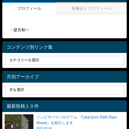
プロフィール
画像ありプロフィール
・望月和一
コンテンツ別リンク集
月別アーカイブ
最新投稿１０件
ゾンビサバイバルゲーム「Cataclysm Dark Days
Ahead」を紹介します
2025.02.14