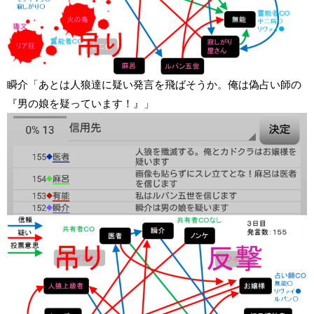
瞬介「あとは人狼達に疑い発言を飛ばそうか。俺は偽占い師の
『男の娘を疑っています！』」