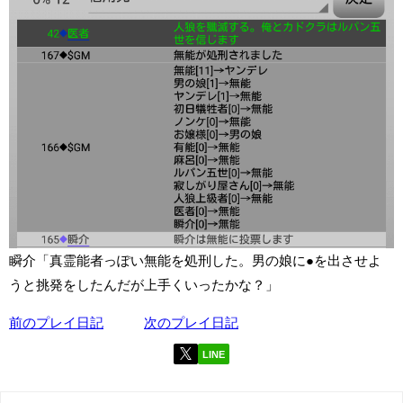
瞬介「真霊能者っぽい無能を処刑した。男の娘に●を出させよ
うと挑発をしたんだが上手くいったかな？」
前のプレイ日記
次のプレイ日記
LINE