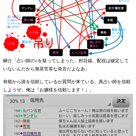
瞬介「占い師の○を疑ってしまった。村目線、配役は確定して
いないんだから無茶苦茶な発言だよなあ」
有能から誰を信頼しているか質問が来ている。真占い師を信頼
しようぜ。俺は『お嬢様を信頼します！』。