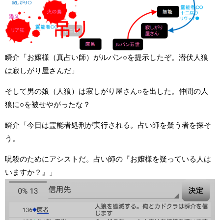
瞬介「お嬢様（真占い師）がルパン○を提示したぞ。潜伏人狼
は寂しがり屋さんだ」
そして男の娘（人狼）は寂しがり屋さん○を出した。仲間の人
狼に○を被せやがったな？
瞬介「今日は霊能者処刑が実行される。占い師を疑う者を探そ
う。
呪殺のためにアシストだ。占い師の『お嬢様を疑っている人は
いますか？』」