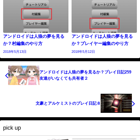
アンドロイドは人狼の夢を見る
アンドロイドは人狼の夢を見る
か？村編集のやり方
か？プレイヤー編集のやり方
2018年5月13日
2018年5月12日
アンドロイドは人狼の夢を見るか？プレイ日記259
友達がいなくても共有者２
文豪とアルケミストのプレイ日記８
pick up