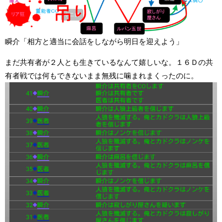
瞬介「相方と適当に会話をしながら明日を迎えよう」
まだ共有者が２人とも生きているなんて嬉しいな。１６Ｄの共
有者戦では何もできないまま無残に噛まれまくったのに。