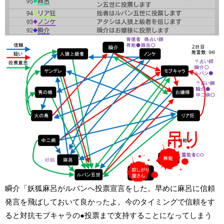
瞬介「妖狐麻呂がルパンへ投票宣言をした。早めに麻呂に信頼
発言を飛ばしておいて良かったよ。今のタイミングで信頼をす
ると対抗モブキャラの●投票まで支持することになってしまう