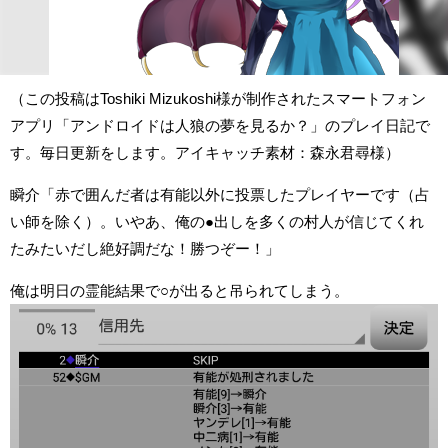
（この投稿はToshiki Mizukoshi様が制作されたスマートフォン
アプリ「アンドロイドは人狼の夢を見るか？」のプレイ日記で
す。毎日更新をします。アイキャッチ素材：森永君尋様）
瞬介「赤で囲んだ者は有能以外に投票したプレイヤーです（占
い師を除く）。いやあ、俺の●出しを多くの村人が信じてくれ
たみたいだし絶好調だな！勝つぞー！」
俺は明日の霊能結果で○が出ると吊られてしまう。