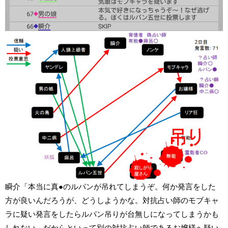
瞬介「本当に真●のルパンが吊れてしまうぞ。何か発言をした
方が良いんだろうが、どうしようかな。対抗占い師のモブキャ
ラに疑い発言をしたらルパン吊りが台無しになってしまうかも
しれない。だからといって別の対抗占い師であるお嬢様へ疑い