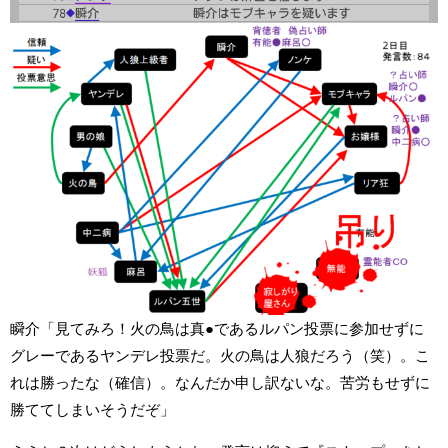
瞬介「見てみろ！火の鳥は真●であるルパン投票に参加せずに
グレーであるヤンデレ投票だ。火の鳥は人狼だろう（笑）。こ
れは勝ったな（確信）。なんだか申し訳ないな。苦労もせずに
勝ててしまいそうだぞ」