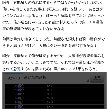
瞬介「有能吊りの流れにするべきではなかったかもしれない。
俺に●を出してきたお嬢様（狂人占い師）を疑って、あとはグ
レランの流れになるよう、ぼーっと議論を見ておけば良かった
のだ。俺が適当に●を出した有能は村人だろう（笑）！真霊能
者の無能噛みが起きてくれないかなあ」
前回は暴走し過ぎてしまった。無能さえ消えれば良い勝負がで
きると思うんだけど、人狼はグレー噛みを選択するかな？
瞬介「霊能結果で俺が破綻するか否か、人狼達が霊能者噛みを
実行するかどうか、楽しみですな。それでは麻呂妖狐が呪殺を
されて急死するのを防ぐために麻呂○の占い結果を作ろう」