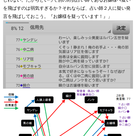
を飛ばすのは弱気すぎるか？それならば、占い師２人に疑い発
言を飛ばしておこう。『お嬢様を疑っています！』」