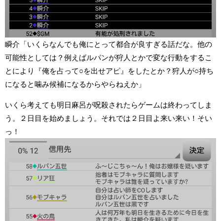
瞬介「いくらなんでも俺にとって都合が良すぎる話だな。他の
可能性としては？例えばルパンが狩人とかで変な行動をするこ
とにより『俺を占って○を出せアピ』をしたとか？狩人が○持ち
になると噛み候補になるからやらねえか」
いくら考えても明日麻呂が呪殺されたらゲームは終わってしま
う。２日目を始めましょう。それでは２日目よ来い来い！そい
っ！