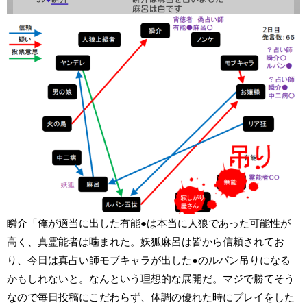
瞬介「俺が適当に出した有能●は本当に人狼であった可能性が
高く、真霊能者は噛まれた。妖狐麻呂は皆から信頼されてお
り、今日は真占い師モブキャラが出した●のルパン吊りになる
かもしれないと。なんという理想的な展開だ。マジで勝てそう
なので毎日投稿にこだわらず、体調の優れた時にプレイをした