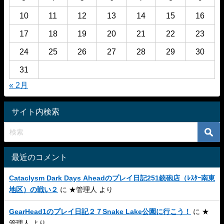
10
11
12
13
14
15
16
17
18
19
20
21
22
23
24
25
26
27
28
29
30
31
« 2月
サイト内検索
最近のコメント
Cataclysm Dark Days Aheadのプレイ日記251銃砲店（ﾚｽﾀｰ南東
地区）の戦い２
に
★管理人
より
GearHead1のプレイ日記２７Snake Lake公園に行こう！
に
★
管理人
より