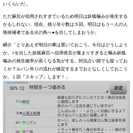
いくらいだ」
ただ麻呂が信用されすぎているため明日は妖狐噛みが発生する
かもしれない。現在、残り吊り数は５回。明日はもう一人の人
狼候補者である火の鳥へ●を出してしまおうか。
瞬介「とりあえず明日の事は置いておこう。今日はどうしよう
か。○を出した妖狐麻呂へ信用発言が集まりすぎると噛み妖狐
噛みの発生確率が高くなる気がする。対抗占い師でも疑ってお
くか？ルパン吊りの流れが確定するまでおとなしくしておこう
か。１回『スキップ』します！」