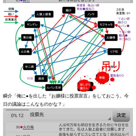
瞬介「俺に●を出した『お嬢様に投票宣言』をしておこう。今
日の議論はこんなものかな？」