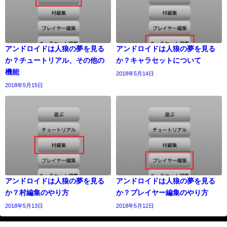
アンドロイドは人狼の夢を見る
アンドロイドは人狼の夢を見る
か？チュートリアル、その他の
か？キャラセットについて
機能
2018年5月14日
2018年5月15日
アンドロイドは人狼の夢を見る
アンドロイドは人狼の夢を見る
か？村編集のやり方
か？プレイヤー編集のやり方
2018年5月13日
2018年5月12日