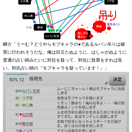
瞬介「うーむ？どうやらモブキャラの●であるルパン吊りは確
実に行われそうだな。俺は目立たぬように、はしゃがぬように
普通の占い師みたいに対抗を疑って、対抗に投票をすれば良
い。対抗占い師の『モブキャラを疑っています！』」