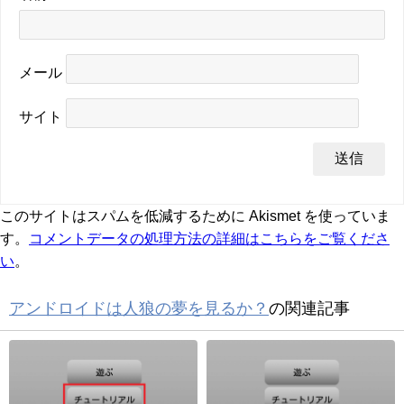
メール
サイト
このサイトはスパムを低減するために Akismet を使っていま
す。
コメントデータの処理方法の詳細はこちらをご覧くださ
い
。
アンドロイドは人狼の夢を見るか？
の関連記事