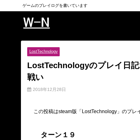
ゲームのプレイログを書いています
LostTechnology
LostTechnologyのプレ
戦い
2018年12月28日
この投稿はsteam版「LostTechnology
ターン１９