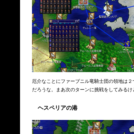
厄介なことにファーブニル竜騎士団の領地は２
だろうな。まあ次のターンに挑戦をしてみるけ
ヘスペリアの港