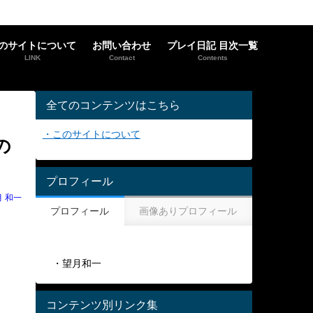
のサイトについて
お問い合わせ
プレイ日記 目次一覧
LINK
Contact
Contents
全てのコンテンツはこちら
・このサイトについて
の
プロフィール
月 和一
プロフィール
画像ありプロフィール
・望月和一
コンテンツ別リンク集