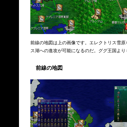
前線の地図は上の画像です。エレクトリス雪原
ス湖への進攻が可能になるのだ。ググ王国より
前線の地図