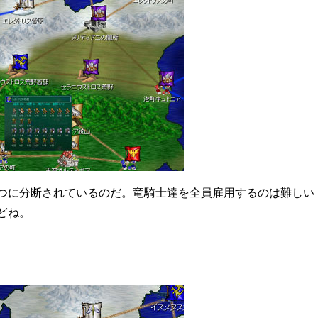
つに分断されているのだ。竜騎士達を全員雇用するのは難しい
どね。