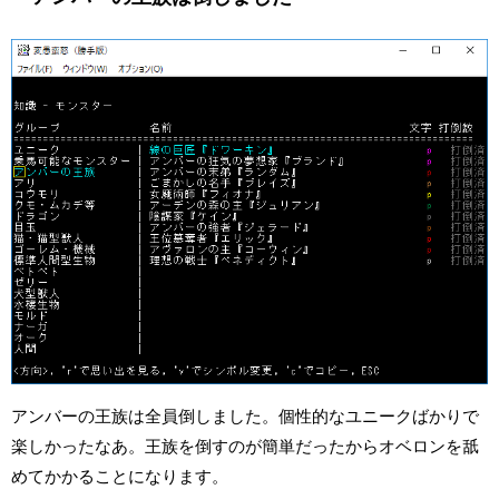
アンバーの王族は全員倒しました。個性的なユニークばかりで
楽しかったなあ。王族を倒すのが簡単だったからオベロンを舐
めてかかることになります。