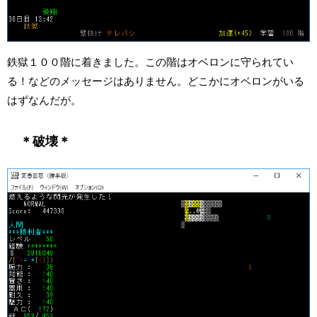
鉄獄１００階に着きました。この階はオベロンに守られてい
る！などのメッセージはありません。どこかにオベロンがいる
はずなんだが。
＊破壊＊