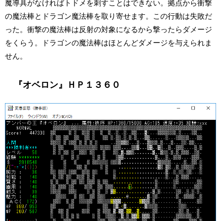
魔導具がなければトドメを刺すことはできない。拠点から衝撃
の魔法棒とドラゴン魔法棒を取り寄せます。この行動は失敗だ
った。衝撃の魔法棒は反射の対象になるから撃ったらダメージ
をくらう。ドラゴンの魔法棒はほとんどダメージを与えられま
せん。
『オベロン』ＨＰ１３６０