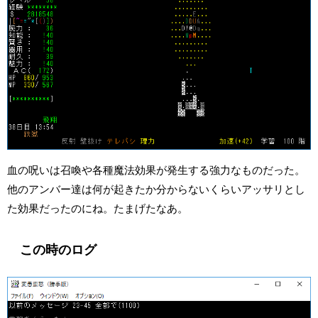
血の呪いは召喚や各種魔法効果が発生する強力なものだった。
他のアンバー達は何が起きたか分からないくらいアッサリとし
た効果だったのにね。たまげたなあ。
この時のログ