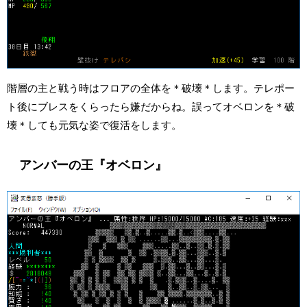
階層の主と戦う時はフロアの全体を＊破壊＊します。テレポー
ト後にブレスをくらったら嫌だからね。誤ってオベロンを＊破
壊＊しても元気な姿で復活をします。
アンバーの王『オベロン』