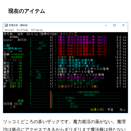
現在のアイテム
ツッコミどころの多いザックです。魔力復活の薬がない。魔理
沙は拠点にアクセスできるからギリギリまで魔法棒は持たない