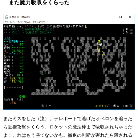
また魔力吸収をくらった
またミスをした（泣）。テレポートで逃げたオベロンを追った
ら近接攻撃をくらう。ロケットの魔法棒まで吸収されちゃった
よ！これはもう勝てないかも。撤退の判断が遅れたら殺される