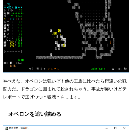
やべえな。オベロンは強いぞ！他の王族に比べたら桁違いの戦
闘力だ。ドラゴンに囲まれて殺されちゃう。事故が怖いけどテ
レポートで逃げつつ＊破壊＊をします。
オベロンを追い詰める