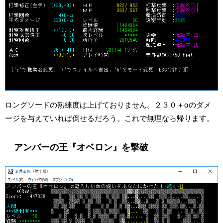
ロングソードの熟練度は上げておりません。２３０＋αのダメ
ージを与えていれば倒せるだろう。これで無理なら帰ります。
アンバーの王『オベロン』を撃破