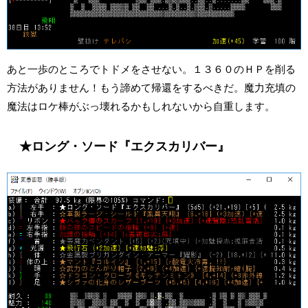
あと一歩のところでトドメをさせない。１３６０のＨＰを削る
方法がありません！もう諦めて帰還をするべきだ。魔力充填の
魔法はロケ棒がぶっ壊れるかもしれないから自重します。
★ロング・ソード『エクスカリバー』