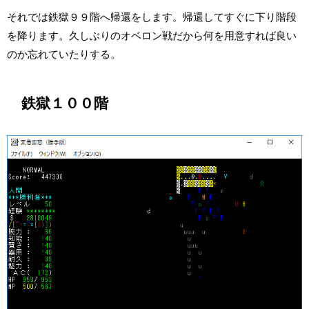
それでは鉄獄９９階へ帰還をします。帰還してすぐに下り階段
を降ります。久しぶりのオベロン戦だから何を用意すれば良い
のか忘れていたりする。
鉄獄１００階