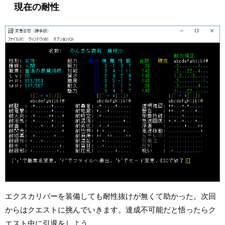
現在の耐性
エクスカリバーを装備しても耐性抜けが無くて助かった。次回
からはクエストに挑んでいきます。達成不可能だと悟ったらク
エスト中に引退をしよう。