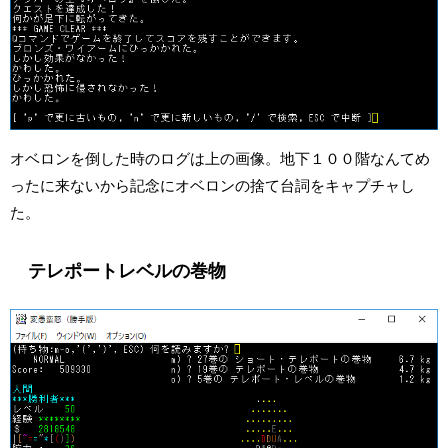
オベロンを倒した時のログは上の画像。地下１００階なんてめ
ったに来ないから記念にオベロンの捨て台詞をキャプチャし
た。
テレポートレベルの巻物