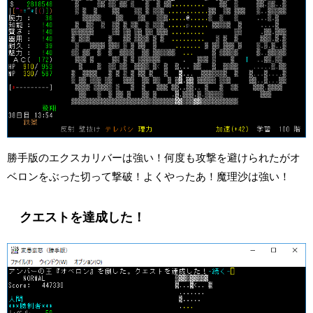
勝手版のエクスカリバーは強い！何度も攻撃を避けられたがオ
ベロンをぶった切って撃破！よくやったあ！魔理沙は強い！
クエストを達成した！