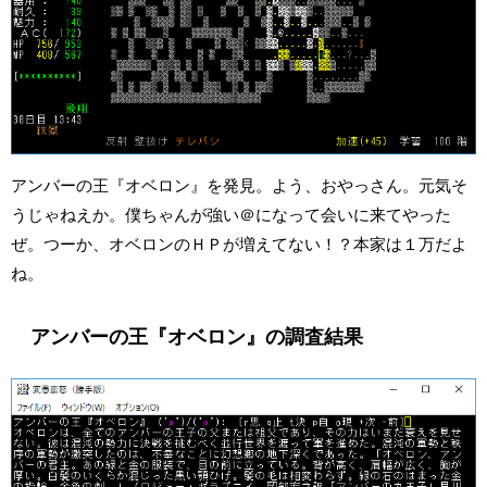
アンバーの王『オベロン』を発見。よう、おやっさん。元気そ
うじゃねえか。僕ちゃんが強い＠になって会いに来てやった
ぜ。つーか、オベロンのＨＰが増えてない！？本家は１万だよ
ね。
アンバーの王『オベロン』の調査結果