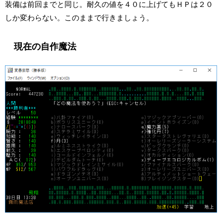
装備は前回までと同じ。耐久の値を４０に上げてもＨＰは２０
しか変わらない。このままで行きましょう。
現在の自作魔法