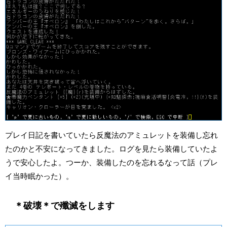
プレイ日記を書いていたら反魔法のアミュレットを装備し忘れ
たのかと不安になってきました。ログを見たら装備していたよ
うで安心したよ。つーか、装備したのを忘れるなって話（プレ
イ当時眠かった）。
＊破壊＊で殲滅をします