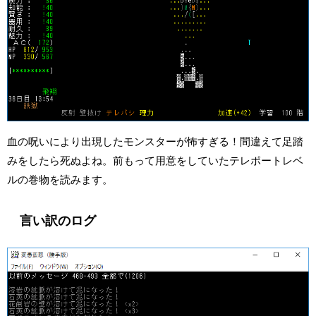
血の呪いにより出現したモンスターが怖すぎる！間違えて足踏
みをしたら死ぬよね。前もって用意をしていたテレポートレベ
ルの巻物を読みます。
言い訳のログ