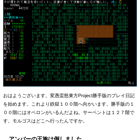
おはようございます。変愚蛮怒東方Project勝手版のプレイ日記
を始めます。これより鉄獄１００階へ向かいます。勝手版の１
００階にはオベロンがいるんだよね。サーペントは１２７階で
す。モルゴスはどこへ行ったんですか。
アンバーの王族は倒しました