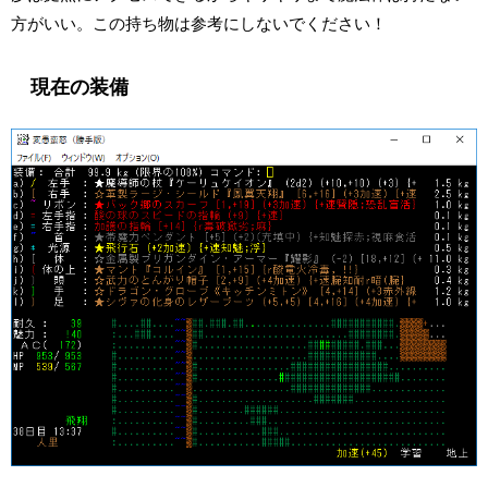
方がいい。この持ち物は参考にしないでください！
現在の装備