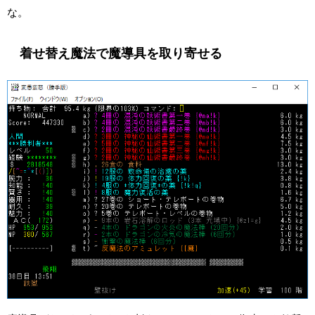
な。
着せ替え魔法で魔導具を取り寄せる