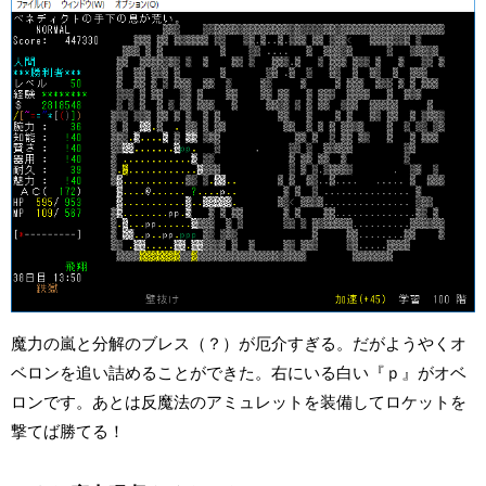
魔力の嵐と分解のブレス（？）が厄介すぎる。だがようやくオ
ベロンを追い詰めることができた。右にいる白い『ｐ』がオベ
ロンです。あとは反魔法のアミュレットを装備してロケットを
撃てば勝てる！