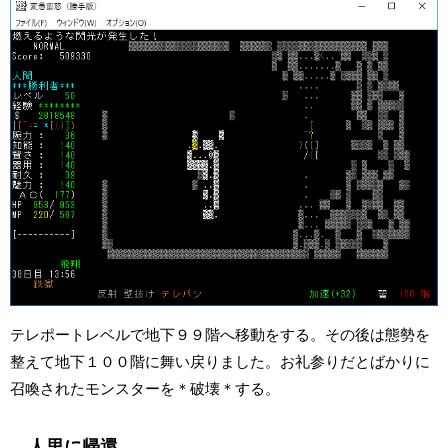
テレポートレベルで地下９９階へ移動をする。その後は態勢を
整えて地下１００階に舞い戻りました。お礼参りだとばかりに
召喚されたモンスターを＊破壊＊する。
人里に帰還