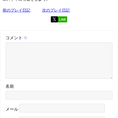
前のプレイ日記
次のプレイ日記
LINE
コメント
※
名前
メール