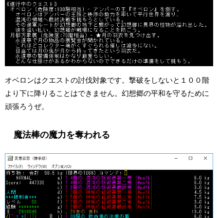
オベロンはクエストの討伐対象です。撃破をしないと１００階
より下に降りることはできません。幻想郷の平和を守るために
頑張ろうぜ。
魔法棒の魔力を奪われる