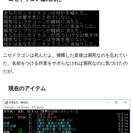
ニセドラゴンは死んだよ。捕獲した直後は瀕死なのを忘れてい
た。名前をつける作業をサボらなければ瀕死なのに気づけたの
だが。
現在のアイテム