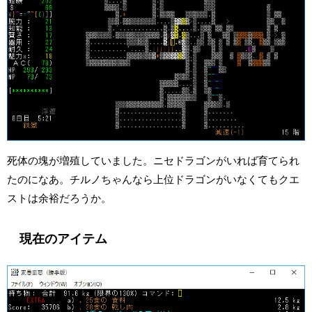
死体の塊が増殖していました。ニセドラゴンがいれば育てられ
たのになあ。チルノちゃんなら上位ドラゴンがいなくてもクエ
ストは余裕だろうか。
現在のアイテム