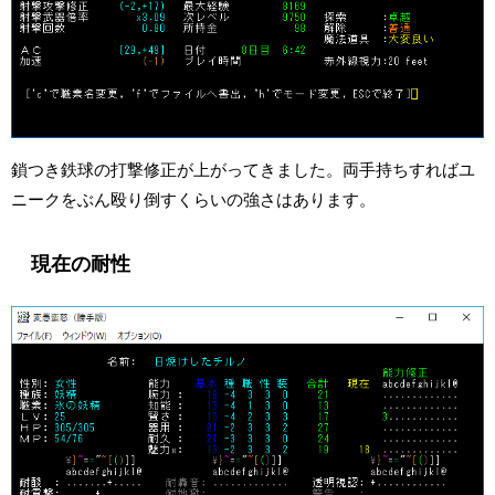
鎖つき鉄球の打撃修正が上がってきました。両手持ちすればユ
ニークをぶん殴り倒すくらいの強さはあります。
現在の耐性