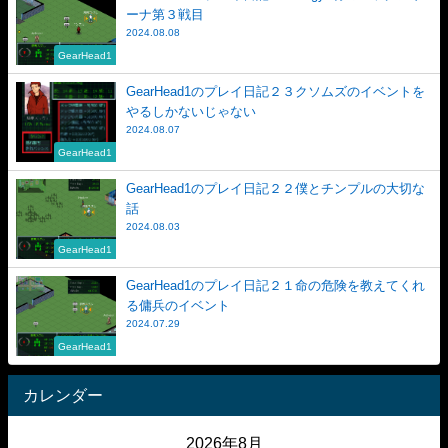
ーナ第３戦目
2024.08.08
GearHead1
GearHead1のプレイ日記２３クソムズのイベントを
やるしかないじゃない
2024.08.07
GearHead1
GearHead1のプレイ日記２２僕とチンプルの大切な
話
2024.08.03
GearHead1
GearHead1のプレイ日記２１命の危険を教えてくれ
る傭兵のイベント
2024.07.29
GearHead1
カレンダー
2026年8月