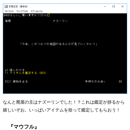
なんと廃屋の主はナズーリンでした！？これは鑑定が捗るから
嬉しいぞお。いっぱいアイテムを拾って鑑定してもらおう！
『マウフル』