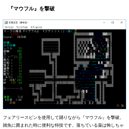
『マウフル』を撃破
フェアリースピンを使用して踊りながら『マウフル』を撃破。
雑魚に囲まれた時に便利な特技です。落ちている薬は怖しちゃ