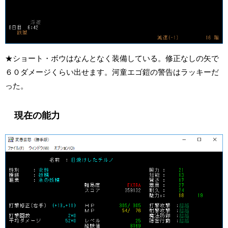
★ショート・ボウはなんとなく装備している。修正なしの矢で
６０ダメージくらい出せます。河童エゴ鎧の警告はラッキーだ
った。
現在の能力