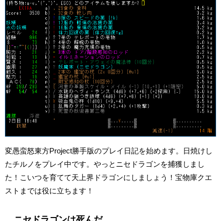
変愚蛮怒東方Project勝手版のプレイ日記を始めます。日焼けし
たチルノをプレイ中です。やっとニセドラゴンを捕獲しまし
た！こいつを育てて天上界ドラゴンにしましょう！宝物庫クエ
ストまでは役に立ちます！
ニセドラゴンは死んだ