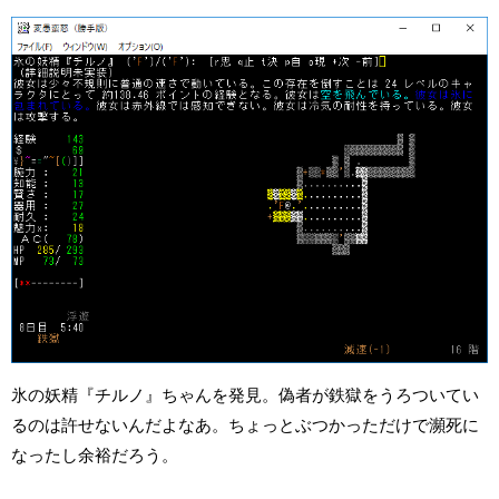
氷の妖精『チルノ』ちゃんを発見。偽者が鉄獄をうろついてい
るのは許せないんだよなあ。ちょっとぶつかっただけで瀕死に
なったし余裕だろう。