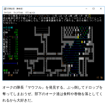
オークの隊長『マウフル』を発見する。ぶっ倒してドロップを
奪ってしまおうぜ。部下のオーク達は食料や巻物を落としてく
れるから大好きだ。