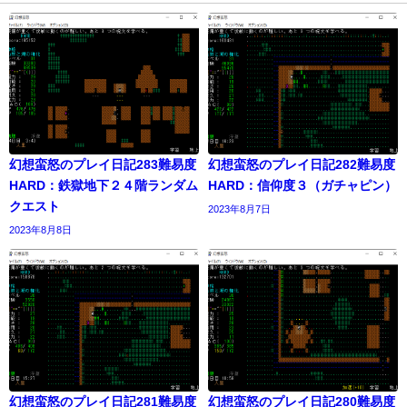
幻想蛮怒のプレイ日記283難易度
幻想蛮怒のプレイ日記282難易度
HARD：鉄獄地下２４階ランダム
HARD：信仰度３（ガチャピン）
クエスト
2023年8月7日
2023年8月8日
幻想蛮怒のプレイ日記281難易度
幻想蛮怒のプレイ日記280難易度