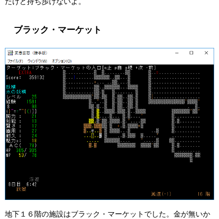
たけど持ち歩けないよ。
ブラック・マーケット
地下１６階の施設はブラック・マーケットでした。金が無いか