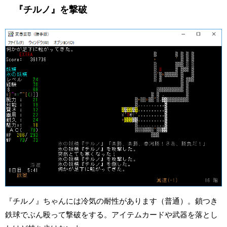
『チルノ』を撃破
『チルノ』ちゃんには冷気の耐性があります（普通）。鎖つき
鉄球でぶん殴って撃破をする。アイテムカードや武器を落とし