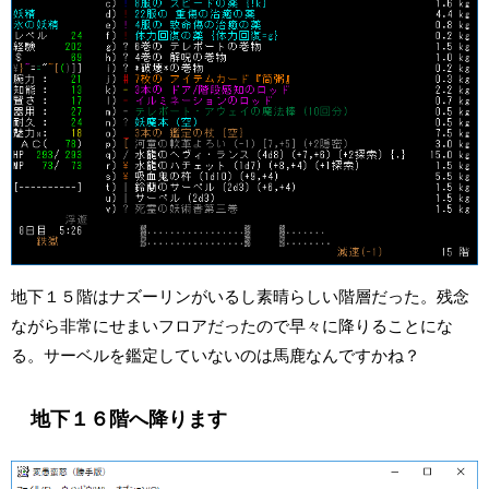
地下１５階はナズーリンがいるし素晴らしい階層だった。残念
ながら非常にせまいフロアだったので早々に降りることにな
る。サーベルを鑑定していないのは馬鹿なんですかね？
地下１６階へ降ります