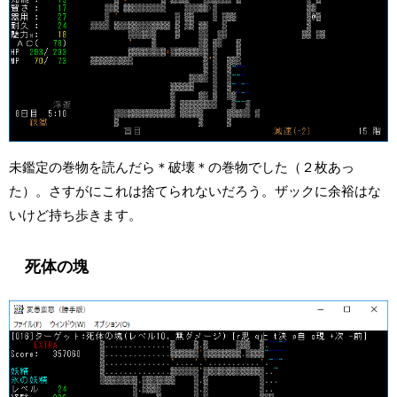
未鑑定の巻物を読んだら＊破壊＊の巻物でした（２枚あっ
た）。さすがにこれは捨てられないだろう。ザックに余裕はな
いけど持ち歩きます。
死体の塊