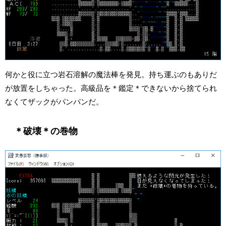
何かと役に立つ岩石溶解の魔法棒を発見。持ち運ぶのもありだ
が放置をしちゃった。高級品を＊鑑定＊できないから捨てられ
なくてザックがパンパンだ。
＊破壊＊の巻物