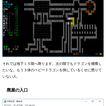
それでは地下１５階へ降ります。次の階でもドラゴンを捕獲し
たいな。もう３体のベビードラゴンを倒しているくせに懲りて
いない人。
廃屋の入口