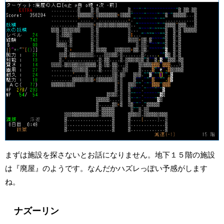
まずは施設を探さないとお話になりません。地下１５階の施設
は『廃屋』のようです。なんだかハズレっぽい予感がします
ね。
ナズーリン