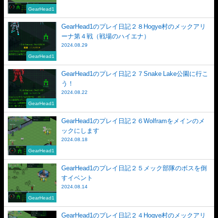
GearHead1
GearHead1のプレイ日記２８Hogye村のメックアリ
ーナ第４戦（戦場のハイエナ）
2024.08.29
GearHead1
GearHead1のプレイ日記２７Snake Lake公園に行こ
う！
2024.08.22
GearHead1
GearHead1のプレイ日記２６Wolframをメインのメ
ックにします
2024.08.18
GearHead1
GearHead1のプレイ日記２５メック部隊のボスを倒
すイベント
2024.08.14
GearHead1
GearHead1のプレイ日記２４Hogye村のメックアリ