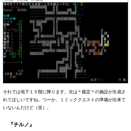
それでは地下１５階に降ります。次は＊鑑定＊の施設が生成さ
れてほしいですね。つーか、ミミッククエストの準備が出来て
いないんだけど（笑）。
『チルノ』