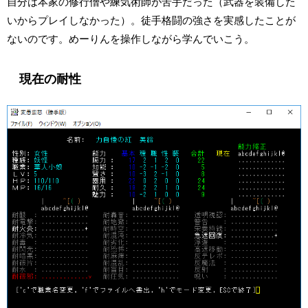
自分は本家の修行僧や練気術師が苦手だった（武器を装備した
いからプレイしなかった）。徒手格闘の強さを実感したことが
ないのです。めーりんを操作しながら学んでいこう。
現在の耐性