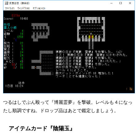
つるはしでぶん殴って『博麗霊夢』を撃破。レベルも４になっ
たし順調ですね。ドロップ品はあとで鑑定しましょう。
アイテムカード『陰陽玉』