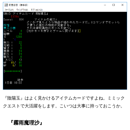
『陰陽玉』はよく見かけるアイテムカードですよね。ミミック
クエストで大活躍をします。こいつは大事に持っておこうか。
『霧雨魔理沙』