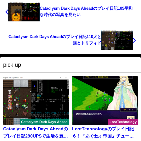
Cataclysm Dark Days Aheadのプレイ日記109平和
な時代の写真を見たい
Cataclysm Dark Days Aheadのプレイ日記110犬と
猫とトリフィド
pick up
Cataclysm Dark Days Ahead
LostTechnology
Cataclysm Dark Days Aheadの
LostTechnologyのプレイ日記
プレイ日記290UPSで生活を豊か
６！『あぐねす帝国』チュート