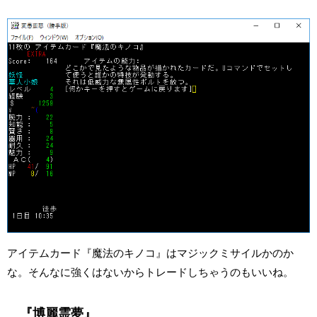
アイテムカード『魔法のキノコ』はマジックミサイルかのか
な。そんなに強くはないからトレードしちゃうのもいいね。
『博麗霊夢』