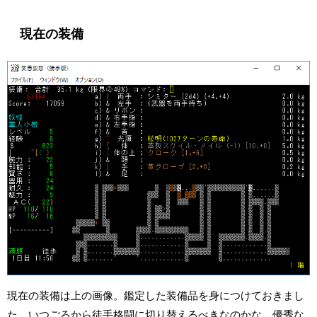
現在の装備
現在の装備は上の画像。鑑定した装備品を身につけておきまし
た。いつごろから徒手格闘に切り替えるべきなのかな。優秀な