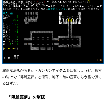
霧雨魔法店があるからガンガンアイテムを回収しようぜ。探索
の途上で『博麗霊夢』と遭遇。地下１階の霊夢なら余裕で勝て
るはずだ。
『博麗霊夢』を撃破