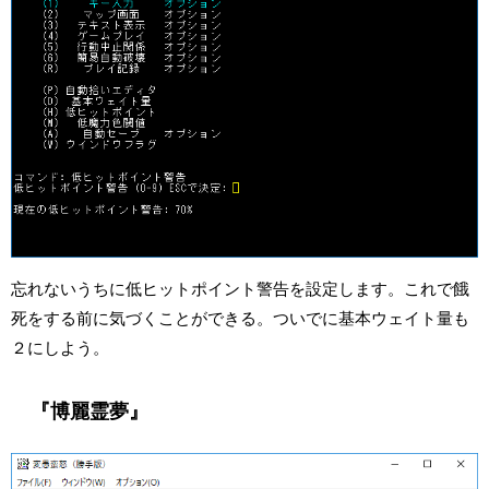
忘れないうちに低ヒットポイント警告を設定します。これで餓
死をする前に気づくことができる。ついでに基本ウェイト量も
２にしよう。
『博麗霊夢』