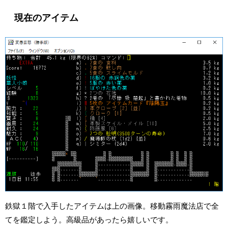
現在のアイテム
鉄獄１階で入手したアイテムは上の画像。移動霧雨魔法店で全
てを鑑定しよう。高級品があったら嬉しいです。