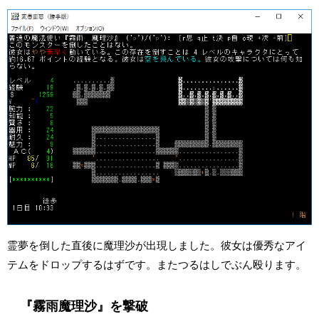
霊夢を倒した直後に魔理沙が出現しました。彼女は優秀なアイ
テムをドロップするはずです。またつるはしでぶん殴ります。
『霧雨魔理沙』を撃破