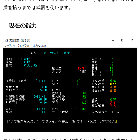
盾を拾うまでは武器を使います。
現在の能力