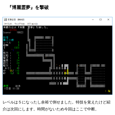
『博麗霊夢』を撃破
レベルは５になったし余裕で倒せました。特技を覚えたけど紹
介は次回にします。時間がないため今回はここで中断。