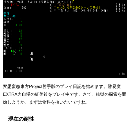
変愚蛮怒東方Project勝手版のプレイ日記を始めます。難易度
EXTRA力自慢の紅美鈴をプレイ中です。さて、鉄獄の探索を開
始しようか。まずは食料を拾いたいですね。
現在の耐性