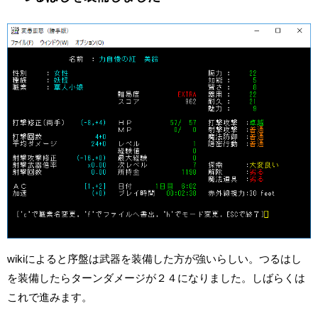
wikiによると序盤は武器を装備した方が強いらしい。つるはし
を装備したらターンダメージが２４になりました。しばらくは
これで進みます。