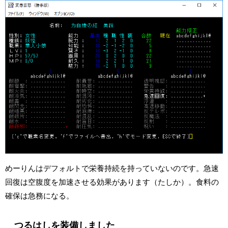
めーりんはデフォルトで栄養持続を持っていないのです。急速
回復は空腹度を加速させる効果があります（たしか）。食料の
確保は急務になる。
つるはしを装備しました