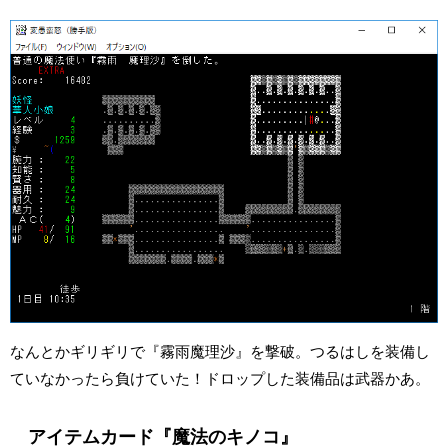
なんとかギリギリで『霧雨魔理沙』を撃破。つるはしを装備し
ていなかったら負けていた！ドロップした装備品は武器かあ。
アイテムカード『魔法のキノコ』