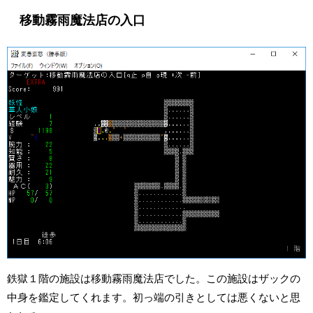
移動霧雨魔法店の入口
鉄獄１階の施設は移動霧雨魔法店でした。この施設はザックの
中身を鑑定してくれます。初っ端の引きとしては悪くないと思