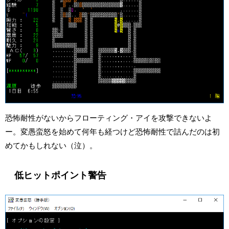
恐怖耐性がないからフローティング・アイを攻撃できないよ
ー。変愚蛮怒を始めて何年も経つけど恐怖耐性で詰んだのは初
めてかもしれない（泣）。
低ヒットポイント警告