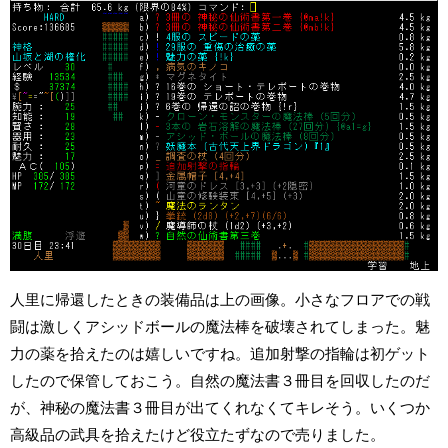
人里に帰還したときの装備品は上の画像。小さなフロアでの戦
闘は激しくアシッドボールの魔法棒を破壊されてしまった。魅
力の薬を拾えたのは嬉しいですね。追加射撃の指輪は初ゲット
したので保管しておこう。自然の魔法書３冊目を回収したのだ
が、神秘の魔法書３冊目が出てくれなくてキレそう。いくつか
高級品の武具を拾えたけど役立たずなので売りました。