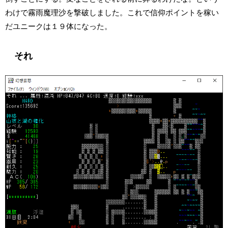
わけで霧雨魔理沙を撃破しました。これで信仰ポイントを稼い
だユニークは１９体になった。
それ