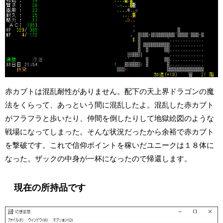
赤カブトは混乱耐性がありません。配下の天上界ドラゴンの魔
法をくらって、あっという間に混乱したよ。混乱した赤カブト
がフラフラと歩いたり、仲間を倒したりして地獄絵図のような
戦場になってしまった。そんな状況だったから余裕で赤カブト
を撃破です。これで信仰ポイントを稼いだユニークは１８体に
なった。ザックの中身が一杯になったので帰還します。
現在の所持品です