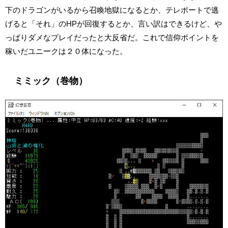
下のドラゴンがいるから召喚地獄になるとか、テレポートで逃
げると「それ」のHPが回復するとか、言い訳はできるけど、や
っぱりダメなプレイだったと大反省だ。これで信仰ポイントを
稼いだユニークは２０体になった。
ミミック（巻物）