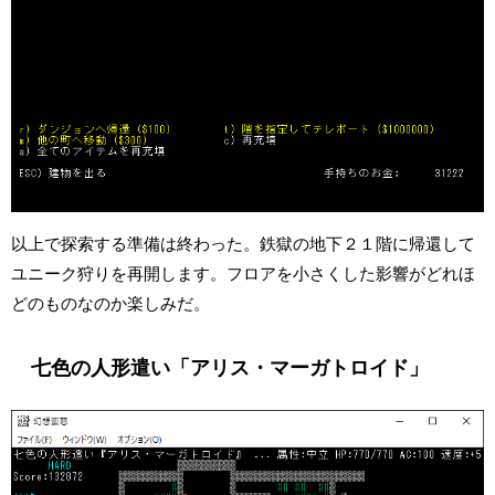
以上で探索する準備は終わった。鉄獄の地下２１階に帰還して
ユニーク狩りを再開します。フロアを小さくした影響がどれほ
どのものなのか楽しみだ。
七色の人形遣い「アリス・マーガトロイド」