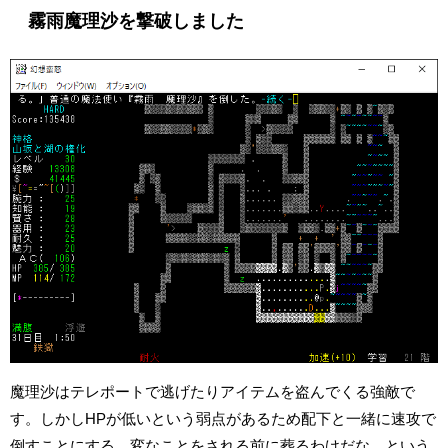
霧雨魔理沙を撃破しました
魔理沙はテレポートで逃げたりアイテムを盗んでくる強敵で
す。しかしHPが低いという弱点があるため配下と一緒に速攻で
倒すことにする。変なことをされる前に葬るわけだな。という