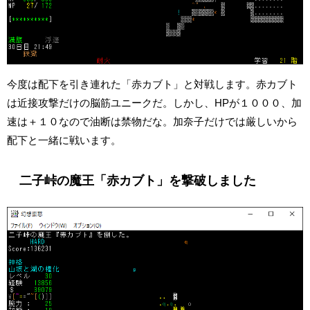
今度は配下を引き連れた「赤カブト」と対戦します。赤カブト
は近接攻撃だけの脳筋ユニークだ。しかし、HPが１０００、加
速は＋１０なので油断は禁物だな。加奈子だけでは厳しいから
配下と一緒に戦います。
二子峠の魔王「赤カブト」を撃破しました