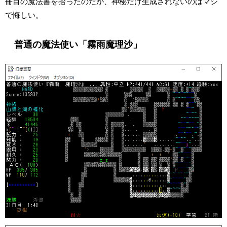
冊目の魔法書を拾ったのだが、神秘だけ生成されないのはマジ
で悔しい。
普通の魔法使い「霧雨魔理沙」