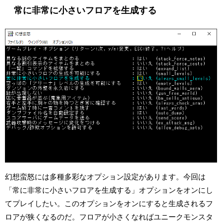
常に非常に小さいフロアを生成する
幻想蛮怒には多種多彩なオプション設定があります。今回は
「常に非常に小さいフロアを生成する」オプションをオンにし
てプレイしたい。このオプションをオンにすると生成されるフ
ロアが狭くなるのだ。フロアが小さくなればユニークモンスタ