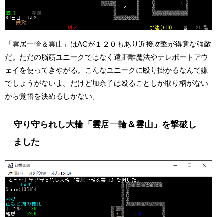
「雲居一輪＆雲山」はACが１２０もあり近接攻撃が得意な強敵
だ。ただの脳筋ユニークではなく遠距離魔法やテレポートアウ
ェイを使ってきやがる。こんなユニークに殴り掛かるなんて嫌
でしょうがないよ。だけど加奈子は殴ることしか取り柄がない
から覚悟を決めるしかない。
守り守られし大輪「雲居一輪＆雲山」を撃破し
ました