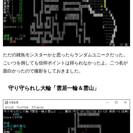
ただの雑魚モンスターかと思ったらランダムユニークだった。
こいつを倒しても信仰ポイントは得られなかったよ。二つ名が
面白かったので撮影をしておきました。
守り守られし大輪「雲居一輪＆雲山」