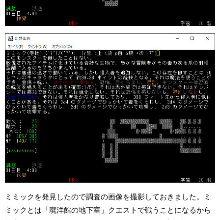
ミミックを発見したので調査の画像を撮影しておきました。ミ
ミックとは「廃洋館の地下室」クエストで戦うことになるから