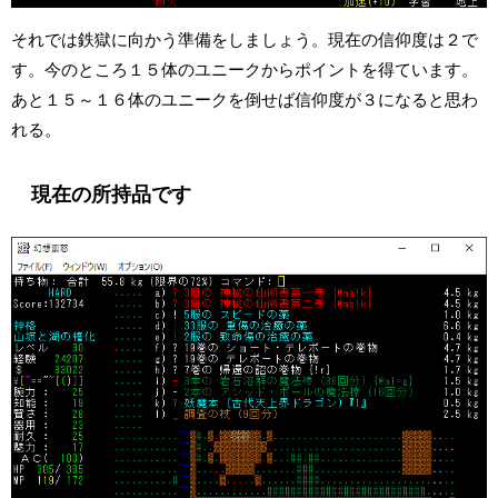
それでは鉄獄に向かう準備をしましょう。現在の信仰度は２で
す。今のところ１５体のユニークからポイントを得ています。
あと１５～１６体のユニークを倒せば信仰度が３になると思わ
れる。
現在の所持品です