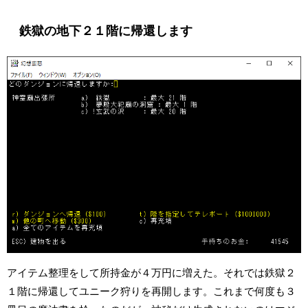
鉄獄の地下２１階に帰還します
アイテム整理をして所持金が４万円に増えた。それでは鉄獄２
１階に帰還してユニーク狩りを再開します。これまで何度も３