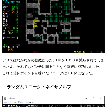
アリスはなかなかの強敵だった。HPを１００も減らされてしま
ったよ。それでもピンチに陥ることなく撃破に成功しました。
これで信仰ポイントを稼いだユニークは１６体になった。
ランダムユニーク：ネイサノルフ