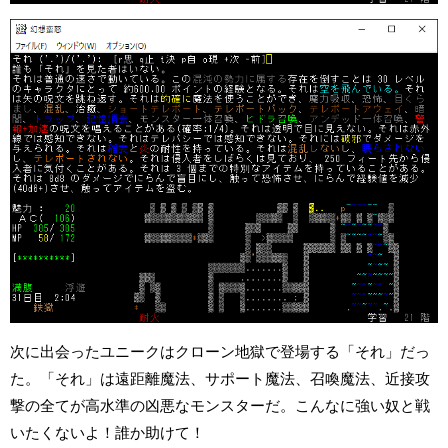
次に出会ったユニークはクローン地獄で登場する「それ」だっ
た。「それ」は遠距離魔法、サポート魔法、召喚魔法、近接攻
撃の全てが高水準の凶悪なモンスターだ。こんなに強い奴と戦
いたくないよ！誰か助けて！