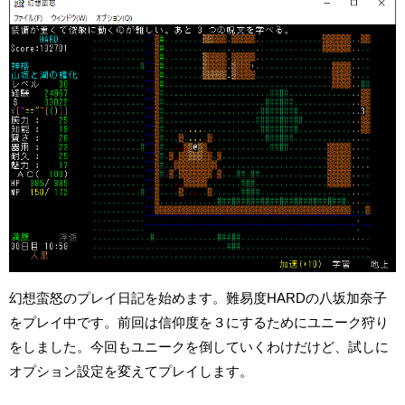
幻想蛮怒のプレイ日記を始めます。難易度HARDの八坂加奈子
をプレイ中です。前回は信仰度を３にするためにユニーク狩り
をしました。今回もユニークを倒していくわけだけど、試しに
オプション設定を変えてプレイします。