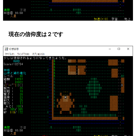
現在の信仰度は２です