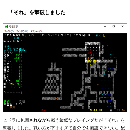
「それ」を撃破しました
ヒドラに包囲されながら戦う最低なプレイングだが「それ」を
撃破しました。戦い方が下手すぎて自分でも擁護できない。配