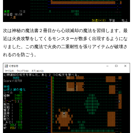
次は神秘の魔法書２冊目から心頭滅却の魔法を習得します。最
近は火炎攻撃をしてくるモンスターが数多く出現するようにな
りました。この魔法で火炎の二重耐性を張りアイテムが破壊さ
れるのを防ごう。