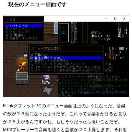
現在のメニュー画面です
E-InkタブレットPCのメニュー画面は上のようになった。音楽
の数が２５個になったようだぞ。これって音楽をかけると意欲
が２５上がるんですかね。もしそうだったら凄いことだぞ。
MP3プレーヤーで音楽を聴くと意欲が２０上昇します。それを