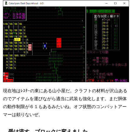
現在地はﾚｽﾀｰの東にある山小屋だ。クラフトの材料が沢山ある
のでアイテムを運びながら適当に武装も強化します。まだ胴体
の動作制限が６１もあるみたいね。オフ状態のコンバットアー
マーは頼りないぜ。
受け流す→ブロックに変えました