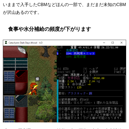
いままで入手したCBMなどほんの一部で、まだまだ未知のCBM
が沢山あるのです。
食事や水分補給の頻度が下がります