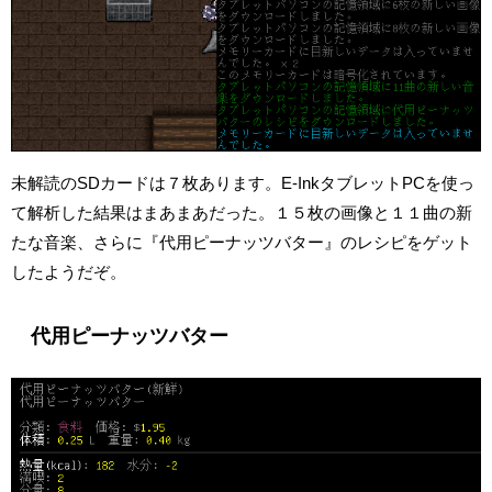
未解読のSDカードは７枚あります。E-InkタブレットPCを使っ
て解析した結果はまあまあだった。１５枚の画像と１１曲の新
たな音楽、さらに『代用ピーナッツバター』のレシピをゲット
したようだぞ。
代用ピーナッツバター