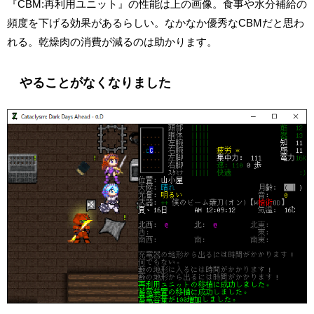
『CBM:再利用ユニット』の性能は上の画像。食事や水分補給の
頻度を下げる効果があるらしい。なかなか優秀なCBMだと思わ
れる。乾燥肉の消費が減るのは助かります。
やることがなくなりました