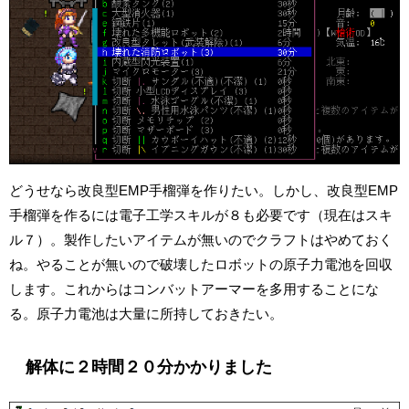
どうせなら改良型EMP手榴弾を作りたい。しかし、改良型EMP
手榴弾を作るには電子工学スキルが８も必要です（現在はスキ
ル７）。製作したいアイテムが無いのでクラフトはやめておく
ね。やることが無いので破壊したロボットの原子力電池を回収
します。これからはコンバットアーマーを多用することにな
る。原子力電池は大量に所持しておきたい。
解体に２時間２０分かかりました