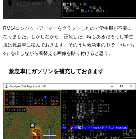
RM14コンバットアーマーをクラフトしたので学生服が不要に
なりました。しかしながら、正装したい時もあるだろうし学生
服は救急車に積んでおきます。そのうち救急車の中で『○ち○ち
○』を出しながら着替える画像を貼り付けると思う。
救急車にガソリンを補充しておきます