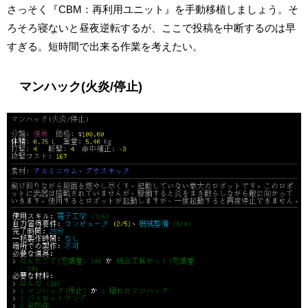
さっそく『CBM：再利用ユニット』を手動移植しましょう。そ
ろそろ寝ないと昼夜逆転するが、ここで投稿を中断するのは早
すぎる。短時間で出来る作業を考えたい。
マンハック(火炎/停止)