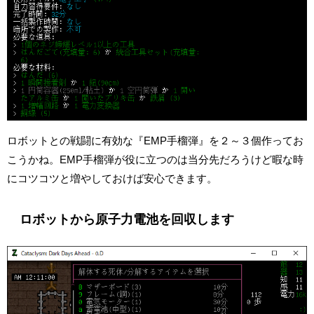
ロボットとの戦闘に有効な『EMP手榴弾』を２～３個作ってお
こうかね。EMP手榴弾が役に立つのは当分先だろうけど暇な時
にコツコツと増やしておけば安心できます。
ロボットから原子力電池を回収します