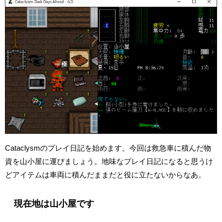
Cataclysmのプレイ日記を始めます。今回は救急車に積んだ物
資を山小屋に運びましょう。地味なプレイ日記になると思うけ
どアイテムは車両に積んだままだと役に立たないからなあ。
現在地は山小屋です