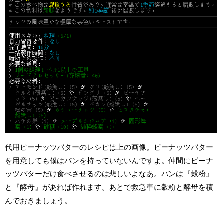
代用ピーナッツバターのレシピは上の画像。ビーナッツバター
を用意しても僕はパンを持っていないんですよ。仲間にピーナ
ッツバターだけ食べさせるのは悲しいよなあ。パンは『穀粉』
と『酵母』があれば作れます。あとで救急車に穀粉と酵母を積
んでおきましょう。