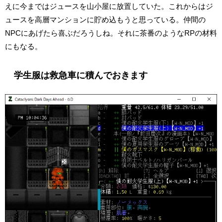
えに今まではジュースを山小屋に放置していた。これからはジ
ュースを高層マンションに貯め込もうと思っている。仲間の
NPCにあげたら喜ぶだろうしね。それに茶番のようなRPの材料
にもなる。
学生服は救急車に積んでおきます