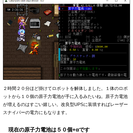
２時間２０分ほど掛けてロボットを解体しました。１体のロボ
ットから１０個の原子力電池が手に入るみたいね。原子力電池
が増えるのはすごい嬉しい。改良型UPSに装填すればレーザー
スナイパーの電力にもなります。
現在の原子力電池は５０個+αです