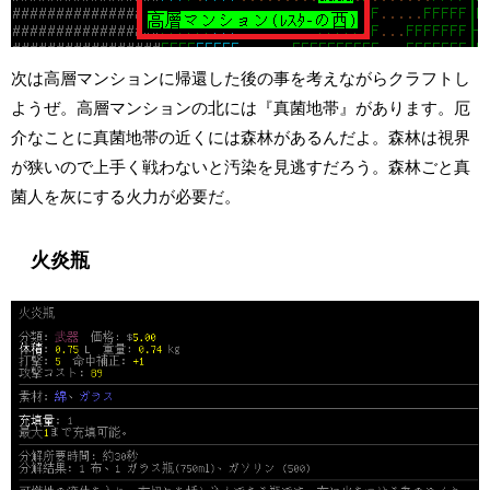
次は高層マンションに帰還した後の事を考えながらクラフトし
ようぜ。高層マンションの北には『真菌地帯』があります。厄
介なことに真菌地帯の近くには森林があるんだよ。森林は視界
が狭いので上手く戦わないと汚染を見逃すだろう。森林ごと真
菌人を灰にする火力が必要だ。
火炎瓶