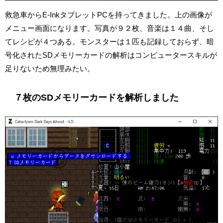
救急車からE-InkタブレットPCを持ってきました。上の画像が
メニュー画面になります。写真が９２枚、音楽は１４曲、そし
てレシピが４つある。モンスターは１匹も記録しておらず、暗
号化されたSDメモリーカードの解析はコンピュータースキルが
足りないため無理みたい。
７枚のSDメモリーカードを解析しました