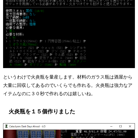
というわけで火炎瓶を量産します。材料のガラス瓶は酒屋から
大量に回収してあるのでいくらでも作れる。火炎瓶は強力なア
イテムなのに３０秒で作れるのは嬉しいね。
火炎瓶を１５個作りました