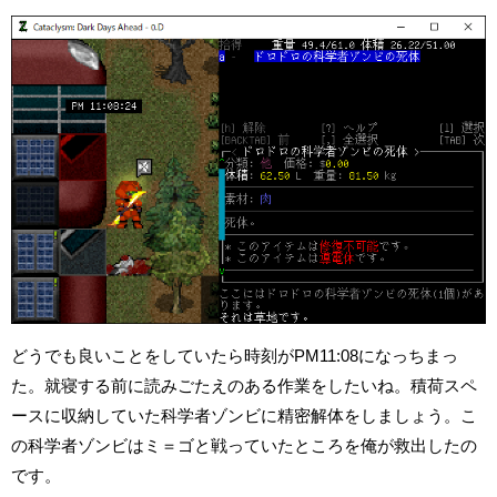
どうでも良いことをしていたら時刻がPM11:08になっちまっ
た。就寝する前に読みごたえのある作業をしたいね。積荷スペ
ースに収納していた科学者ゾンビに精密解体をしましょう。こ
の科学者ゾンビはミ＝ゴと戦っていたところを俺が救出したの
です。