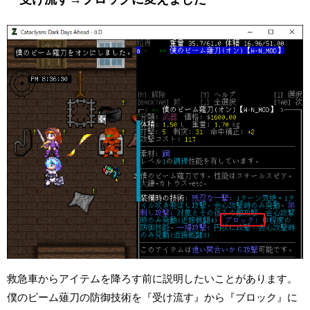
救急車からアイテムを降ろす前に説明したいことがあります。
僕のビーム薙刀の防御技術を『受け流す』から『ブロック』に