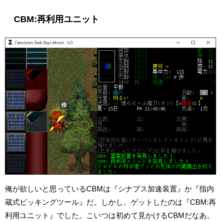
CBM:再利用ユニット
俺が欲しいと思っているCBMは『シナプス加速装置』か『指内
蔵式ピッキングツール』だ。しかし、ゲットしたのは『CBM:再
利用ユニット』でした。こいつは初めて見かけるCBMだなあ。