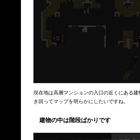
現在地は高層マンションの入口の近くにある建
き回ってマップを明らかにしたいですね。
建物の中は階段ばかりです