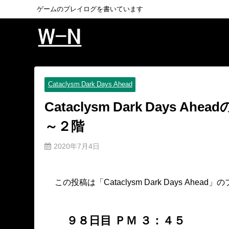
ゲームのプレイログを書いています
Cataclysm Dark Days Ahead
Cataclysm Dark Days
～２階
2020年7月4日
この投稿は「Cataclysm Dark Days A
９８日目 ＰＭ ３：４５