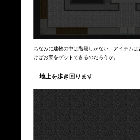
ちなみに建物の中は階段しかない。アイテムは
けばお宝をゲットできるのだろうか。
地上を歩き回ります