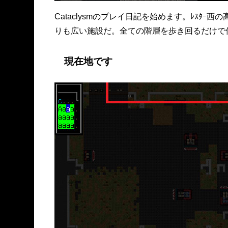
Cataclysmのプレイ日記を始めます。ﾚｽﾀ
りも広い施設だ。全ての階層を歩き回るだけで
現在地です