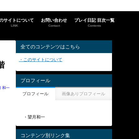
のサイトについて
お問い合わせ
プレイ日記 目次一覧
LINK
Contact
Contents
全てのコンテンツはこちら
・このサイトについて
階
プロフィール
月 和一
プロフィール
画像ありプロフィール
・望月和一
コンテンツ別リンク集