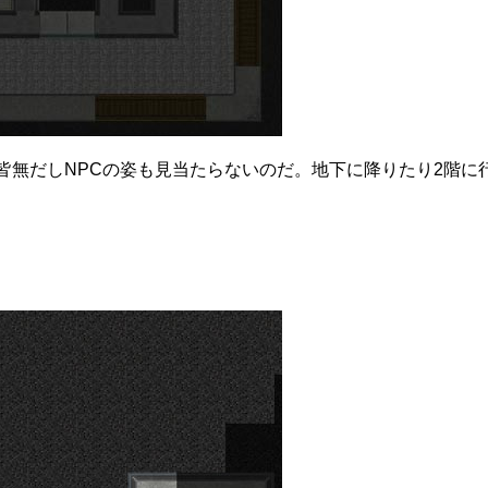
皆無だしNPCの姿も見当たらないのだ。地下に降りたり2階に