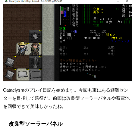
Cataclysmのプレイ日記を始めます。今回も東にある避難セン
ターを目指して遠征だ。前回は改良型ソーラーパネルや蓄電池
を回収できて美味しかったね。
改良型ソーラーパネル