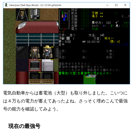
電気自動車からは蓄電池（大型）も取り外しました。こいつに
は４万もの電力が蓄えてあったよね。さっそく埋めこんで最強
号の能力を確認してみよう。
現在の最強号