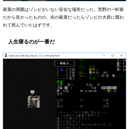
家屋の周囲はゾンビがいない安全な場所だった。荒野の一軒家
だから良かったものの、街の家屋だったらゾンビの大群に襲わ
れて死んでいたはずです。
人生寝るのが一番だ