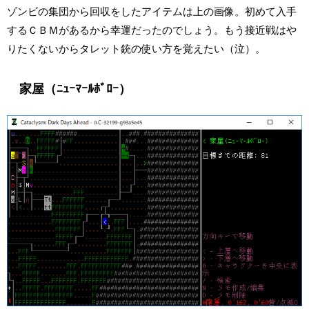
ゾンビの集団から回収をしたアイテムは上の画像。初めて入手
するＣＢＭがあるから幸運だったのでしょう。もう接近戦はや
りたくないからタレット銃の使い方を覚えたい（泣）。
家屋（ﾆｭｰﾏｰﾙﾎﾞﾛｰ）