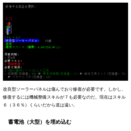
改良型ソーラーパネルは傷んでおり修復が必要です。しかし、
修復するには機械整備スキルが７も必要なのだ。現在はスキル
６（３６％）くらいだから道は遠い。
蓄電池（大型）を埋め込む