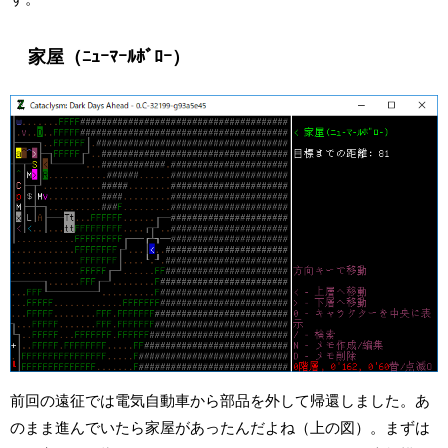
家屋（ﾆｭｰﾏｰﾙﾎﾞﾛｰ）
前回の遠征では電気自動車から部品を外して帰還しました。あ
のまま進んでいたら家屋があったんだよね（上の図）。まずは