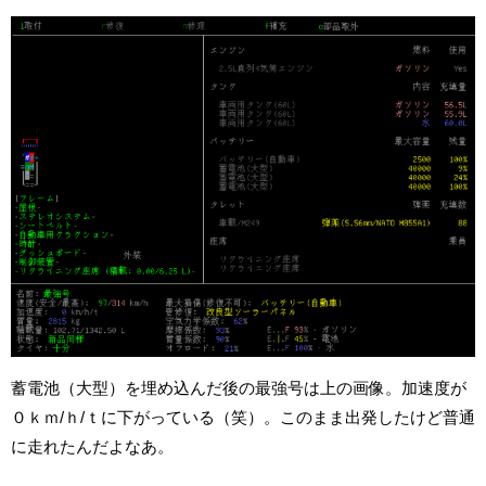
蓄電池（大型）を埋め込んだ後の最強号は上の画像。加速度が
０ｋｍ/ｈ/ｔに下がっている（笑）。このまま出発したけど普通
に走れたんだよなあ。