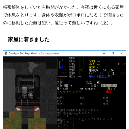
精密解体をしていたら時間がかかった。今夜は近くにある家屋
で休息をとります。身体や衣類がボロボロになるまで頑張った
のに移動した距離は短い。遠征って難しいですね（泣）。
家屋に着きました