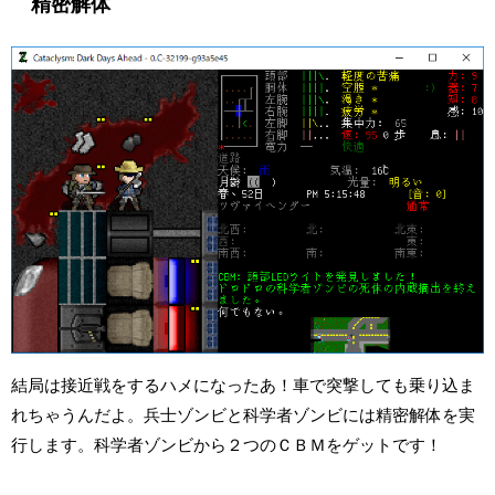
精密解体
結局は接近戦をするハメになったあ！車で突撃しても乗り込ま
れちゃうんだよ。兵士ゾンビと科学者ゾンビには精密解体を実
行します。科学者ゾンビから２つのＣＢＭをゲットです！