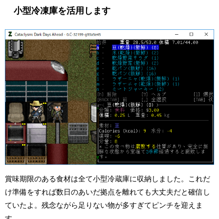
小型冷凍庫を活用します
賞味期限のある食材は全て小型冷蔵庫に収納しました。これだ
け準備をすれば数日のあいだ拠点を離れても大丈夫だと確信し
ていたよ。残念ながら足りない物が多すぎてピンチを迎えま
す。