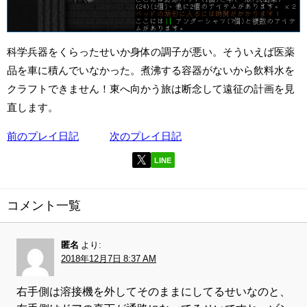
科学兵器をくらったせいか身体の調子が悪い。そういえば医薬
品を車に積んでいなかった。煮沸する容器がないから飲料水を
クラフトできません！東へ向かう旅は断念して遠征の計画を見
直します。
前のプレイ日記
次のプレイ日記
LINE
コメント一覧
匿名
より:
2018年12月7日 8:37 AM
右手側は溶接機を外してそのままにしてるせいなのと、