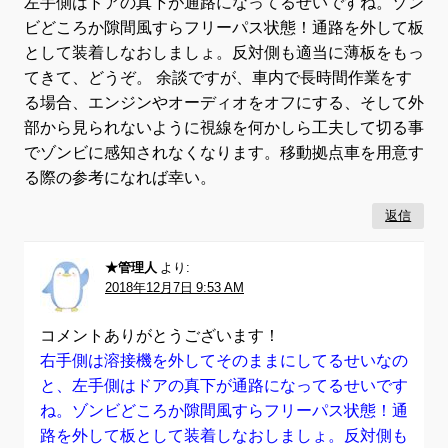
左手側はドアの真下が通路になってるせいですね。ゾン
ビどころか隙間風すらフリーパス状態！通路を外して板
として装着しなおしましょ。反対側も適当に薄板をもっ
てきて、どうぞ。 余談ですが、車内で長時間作業をす
る場合、エンジンやオーディオをオフにする、そして外
部から見られないように視線を何かしら工夫して切る事
でゾンビに感知されなくなります。移動拠点車を用意す
る際の参考になれば幸い。
返信
★管理人
より:
2018年12月7日 9:53 AM
コメントありがとうございます！
右手側は溶接機を外してそのままにしてるせいなの
と、左手側はドアの真下が通路になってるせいです
ね。ゾンビどころか隙間風すらフリーパス状態！通
路を外して板として装着しなおしましょ。反対側も