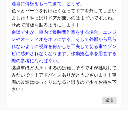
適当に薄板をもってきて、どうぞ。
色々とパーツを付けたくなってドアを外してしまい
ました！やっぱりドアが無いのはまずいですよね。
せめて薄板を貼るようにします！
余談ですが、車内で長時間作業をする場合、エンジ
ンやオーディオをオフにする、そして外部から見ら
れないように視線を何かしら工夫して切る事でゾン
ビに感知されなくなります。移動拠点車を用意する
際の参考になれば幸い。
拠点車ほど大きくするのは難しそうですが挑戦して
みたいです！アドバイスありがとうございます！車
両の改造はゆっくりになると思うので少々お待ち下
さい！
返信