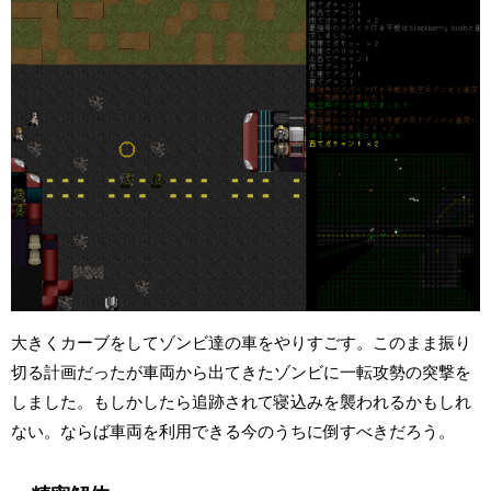
大きくカーブをしてゾンビ達の車をやりすごす。このまま振り
切る計画だったが車両から出てきたゾンビに一転攻勢の突撃を
しました。もしかしたら追跡されて寝込みを襲われるかもしれ
ない。ならば車両を利用できる今のうちに倒すべきだろう。