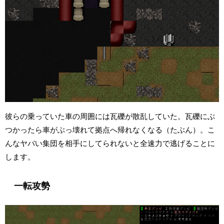
彼らの乗っていた車の周囲には瓦礫が散乱していた。瓦礫にぶ
つかったら車がぶっ壊れて拠点へ帰れなくなる（たぶん）。こ
んなヤバい集団を相手にしてられないと全速力で逃げることに
します。
一転攻勢