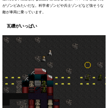
がゾンビみたいだな。科学者ゾンビや兵士ゾンビなど強そうな
敵が車両に乗っています。
瓦礫がいっぱい