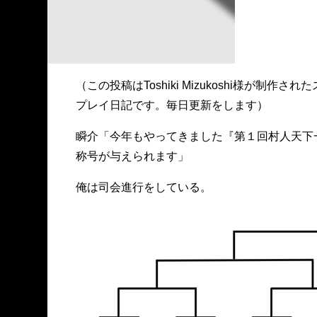
（この投稿はToshiki Mizukoshi様が
プレイ日記です。毎日更新をします）
瞬介「今年もやってきました『第１回村人天下
称号が与えられます」
俺は司会進行をしている。