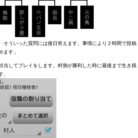
、そういった質問には後日答えます。事情により２時間で投稿
めます」
担当してプレイをします。村側が勝利した時に最後まで生き残
す。