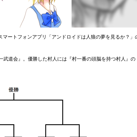
制作されたスマートフォンアプリ「アンドロイドは人狼の夢を見るか？」
一武道会』。優勝した村人には『村一番の頭脳を持つ村人』の