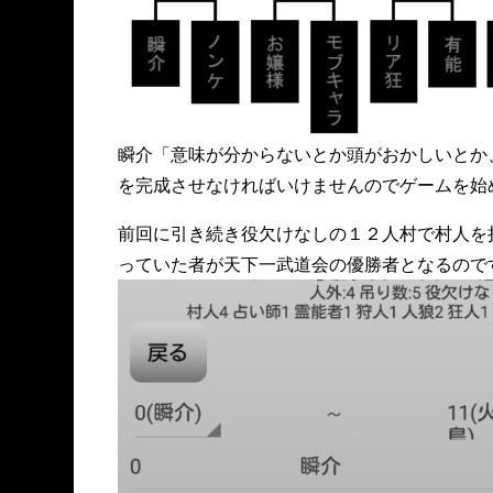
瞬介「意味が分からないとか頭がおかしいとか
を完成させなければいけませんのでゲームを始
前回に引き続き役欠けなしの１２人村で村人を
っていた者が天下一武道会の優勝者となるので