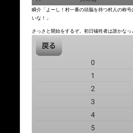
瞬介「よーし！村一番の頭脳を持つ村人の称号
いな！」
さっさと開始をするぞ。初日犠牲者は誰かなっ