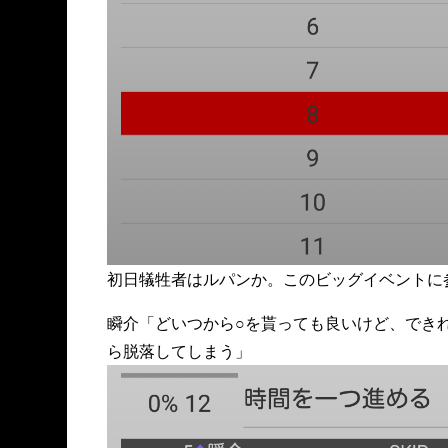
初日犠牲者はルパンか。このビッグイベントに
瞬介「どいつから○を貰っても良いけど、でき
ら脱落してしまう」