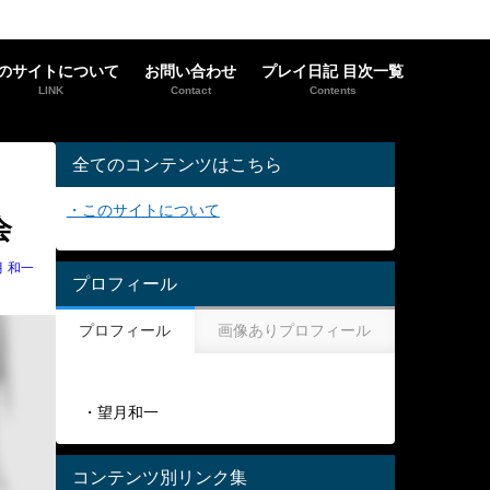
のサイトについて
お問い合わせ
プレイ日記 目次一覧
LINK
Contact
Contents
全てのコンテンツはこちら
・このサイトについて
会
月 和一
プロフィール
プロフィール
画像ありプロフィール
・望月和一
コンテンツ別リンク集