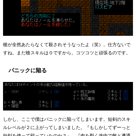
槍が全然あたらなくて殺されそうなったよ（笑）。仕方ないで
すね。まだ槍スキルは０ですから。コツコツと頑張るのです。
パニックに陥る
しかし、ここで僕はパニックに陥ってしまいます。短剣のスキ
ルレベルが２に上がってしまいました。『もしかしてずーっと
短剣を使って戦っていたのか？』、『肉を裂く途中で敵と遭遇