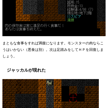
まともな食事をすれば満腹になります。モンスターの肉ならこ
うはいかない（悪食は別）。次は足踏みをしてＨＰを回復しま
しょう。
ジャッカルが現れた