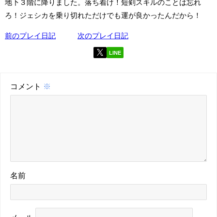
地下３階に降りました。落ち着け！短剣スキルのことは忘れ
ろ！ジェシカを乗り切れただけでも運が良かったんだから！
前のプレイ日記
次のプレイ日記
LINE
コメント
※
名前