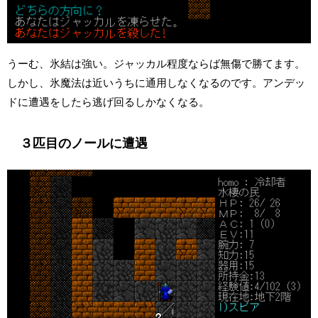
うーむ、氷結は強い。ジャッカル程度ならば無傷で勝てます。
しかし、氷魔法は近いうちに通用しなくなるのです。アンデッ
ドに遭遇をしたら逃げ回るしかなくなる。
３匹目のノールに遭遇