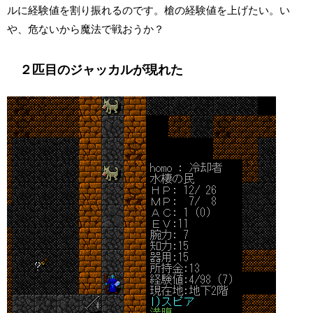
ルに経験値を割り振れるのです。槍の経験値を上げたい。い
や、危ないから魔法で戦おうか？
２匹目のジャッカルが現れた