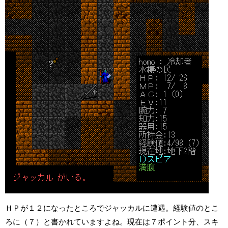
ＨＰが１２になったところでジャッカルに遭遇。経験値のとこ
ろに（７）と書かれていますよね。現在は７ポイント分、スキ