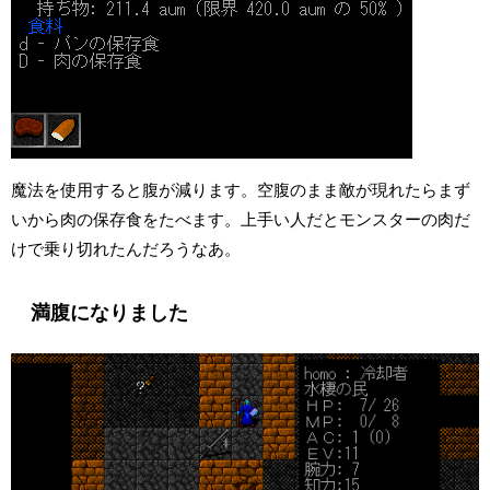
魔法を使用すると腹が減ります。空腹のまま敵が現れたらまず
いから肉の保存食をたべます。上手い人だとモンスターの肉だ
けで乗り切れたんだろうなあ。
満腹になりました