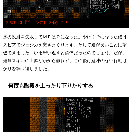
氷の投射を失敗してＭＰは０になった。やけくそになった僕は
スピアでジェシカを突きまくります。そして運が良いことに撃
破できました。いま思い返すと僥倖だったのでしょう。だが、
短剣スキルの上昇が頭から離れず、この後は意味のない行動ば
かりを繰り返しました。
何度も階段を上ったり下りたりする