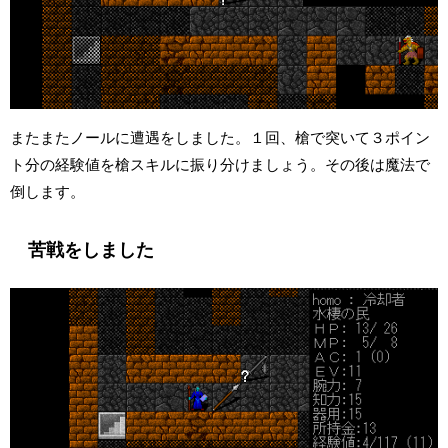
またまたノールに遭遇をしました。１回、槍で突いて３ポイン
ト分の経験値を槍スキルに振り分けましょう。その後は魔法で
倒します。
苦戦をしました