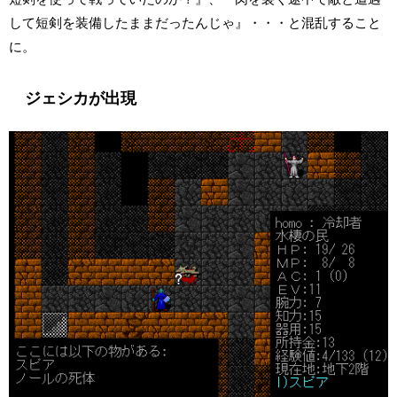
して短剣を装備したままだったんじゃ』・・・と混乱すること
に。
ジェシカが出現