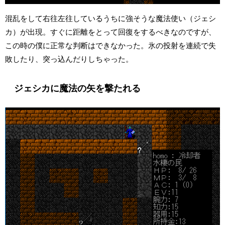
混乱をして右往左往しているうちに強そうな魔法使い（ジェシ
カ）が出現。すぐに距離をとって回復をするべきなのですが、
この時の僕に正常な判断はできなかった。氷の投射を連続で失
敗したり、突っ込んだりしちゃった。
ジェシカに魔法の矢を撃たれる