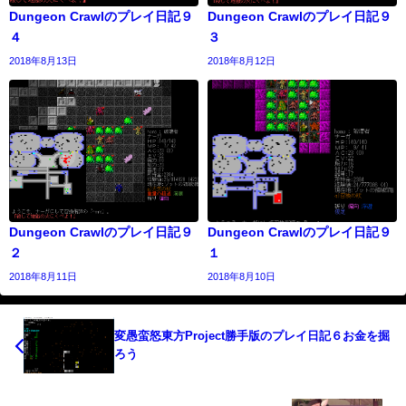
Dungeon Crawlのプレイ日記９
Dungeon Crawlのプレイ日記９
４
３
2018年8月13日
2018年8月12日
Dungeon Crawlのプレイ日記９
Dungeon Crawlのプレイ日記９
２
１
2018年8月11日
2018年8月10日
変愚蛮怒東方Project勝手版のプレイ日記６お金を掘
ろう