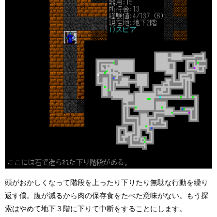
頭がおかしくなって階段を上ったり下りたり無駄な行動を繰り
返す僕。腹が減るから肉の保存食をたべた意味がない。もう探
索はやめて地下３階に下りて中断をすることにします。