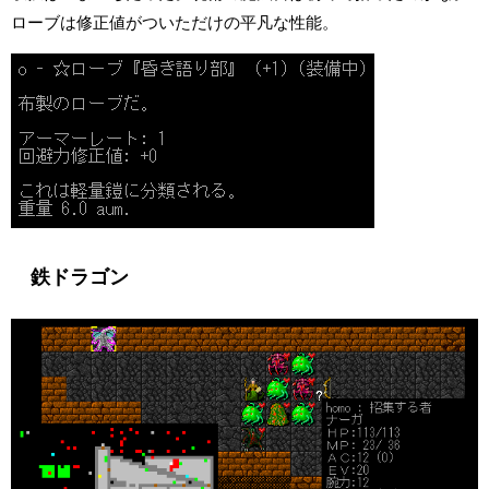
ローブは修正値がついただけの平凡な性能。
鉄ドラゴン