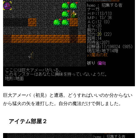
巨大アメーバ（初見）と遭遇。どうすればいいのか分からない
から猛火の矢を連打した。自分の魔法だけで倒しました。
アイテム部屋２