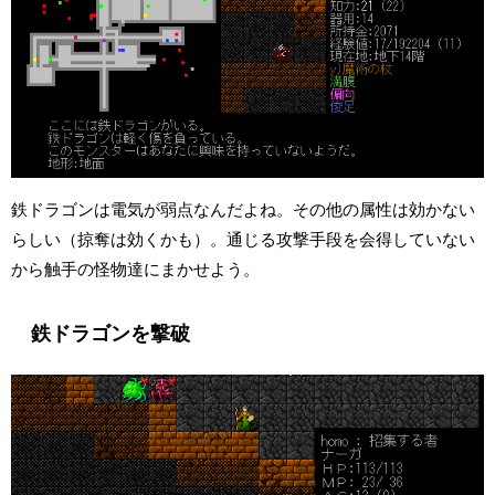
鉄ドラゴンは電気が弱点なんだよね。その他の属性は効かない
らしい（掠奪は効くかも）。通じる攻撃手段を会得していない
から触手の怪物達にまかせよう。
鉄ドラゴンを撃破