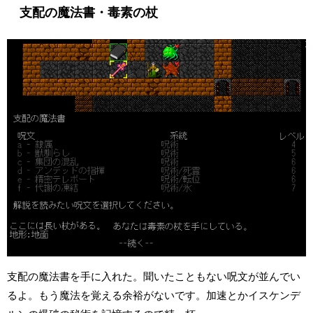
支配の魔法書・毒素の杖
支配の魔法書を手に入れた。聞いたこともない呪文が並んでい
るよ。もう魔法を覚える余裕がないです。加速とかイスケンデ