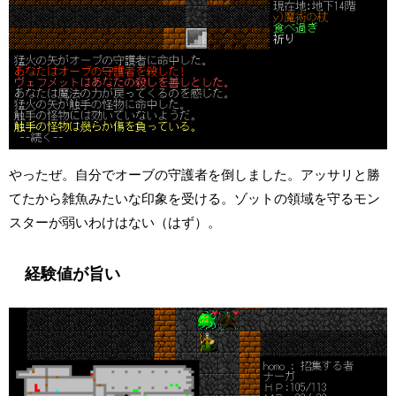
やったぜ。自分でオーブの守護者を倒しました。アッサリと勝
てたから雑魚みたいな印象を受ける。ゾットの領域を守るモン
スターが弱いわけはない（はず）。
経験値が旨い