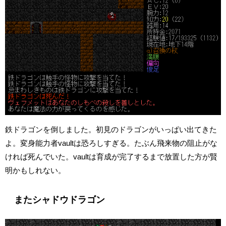
鉄ドラゴンを倒しました。初見のドラゴンがいっぱい出てきた
よ。変身能力者vaultは恐ろしすぎる。たぶん飛来物の阻止がな
ければ死んでいた。vaultは育成が完了するまで放置した方が賢
明かもしれない。
またシャドウドラゴン