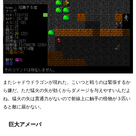
またシャドウドラゴンが現れた。こいつと戦うのは緊張するか
ら嫌だ。ただ猛火の矢が効くからダメージを与えやすいんだよ
ね。猛火の矢は貫通力がないので射線上に触手の怪物が３匹い
ると敵に届かない。
巨大アメーバ