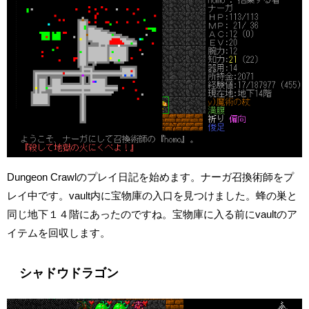
Dungeon Crawlのプレイ日記を始めます。ナーガ召換術師をプ
レイ中です。vault内に宝物庫の入口を見つけました。蜂の巣と
同じ地下１４階にあったのですね。宝物庫に入る前にvaultのア
イテムを回収します。
シャドウドラゴン