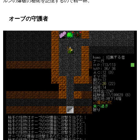
ルンの爆破の秘術を記憶するので精一杯。
オーブの守護者