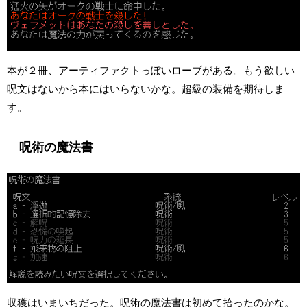
本が２冊、アーティファクトっぽいローブがある。もう欲しい
呪文はないから本にはいらないかな。超級の装備を期待しま
す。
呪術の魔法書
収獲はいまいちだった。呪術の魔法書は初めて拾ったのかな。