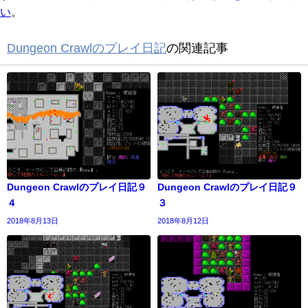
い
。
Dungeon Crawlのプレイ日記
の関連記事
Dungeon Crawlのプレイ日記９
Dungeon Crawlのプレイ日記９
４
３
2018年8月13日
2018年8月12日