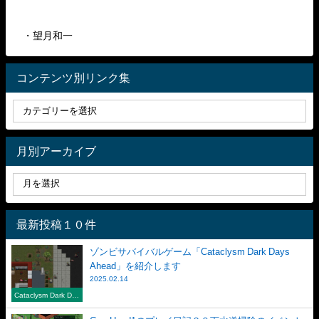
・望月和一
コンテンツ別リンク集
月別アーカイブ
最新投稿１０件
ゾンビサバイバルゲーム「Cataclysm Dark Days
Ahead」を紹介します
2025.02.14
Cataclysm Dark Day
s Ahead