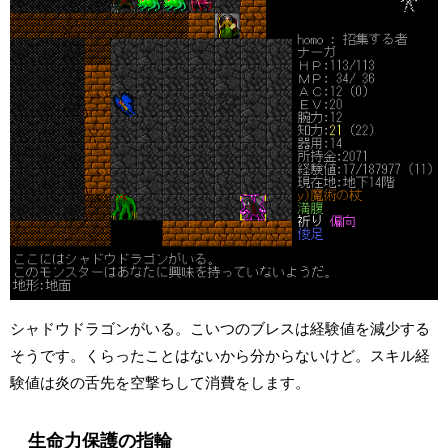
シャドウドラゴンがいる。こいつのブレスは経験値を減少する
そうです。くらったことはないから分からないけど。スキル経
験値は炎の舌先を空撃ちして消費をします。
生命力保護の指輪