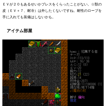
ＥＶが２０もあるせいかブレスをくらったことがない。☆獣の
皮（ＥＶ＋７、耐冷）は外したくないですね。耐性のローブを
手に入れても装備はしないかも。
アイテム部屋