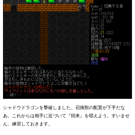
シャドウドラゴンを撃破しました。召換獣の配置が下手だな
あ。これからは相手に近づいて『招来』を唱えよう。すいませ
ん、練習しておきます。