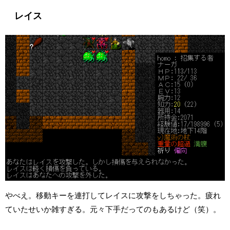
レイス
やべえ。移動キーを連打してレイスに攻撃をしちゃった。疲れ
ていたせいか雑すぎる。元々下手だってのもあるけど（笑）。