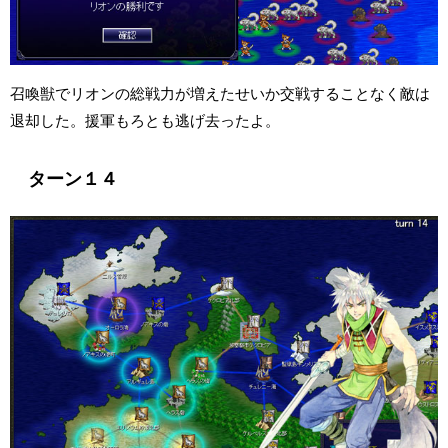
召喚獣でリオンの総戦力が増えたせいか交戦することなく敵は
退却した。援軍もろとも逃げ去ったよ。
ターン１４