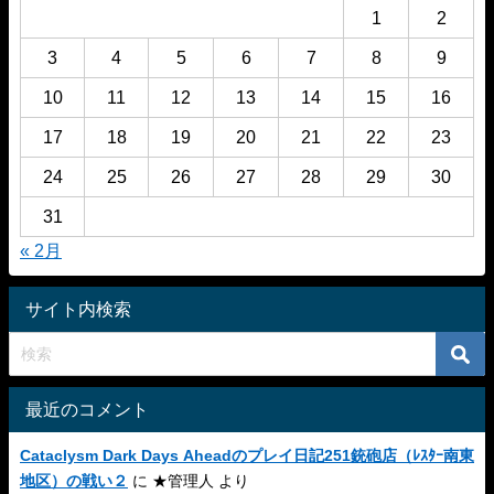
1
2
3
4
5
6
7
8
9
10
11
12
13
14
15
16
17
18
19
20
21
22
23
24
25
26
27
28
29
30
31
« 2月
サイト内検索
最近のコメント
Cataclysm Dark Days Aheadのプレイ日記251銃砲店（ﾚｽﾀｰ南東
地区）の戦い２
に
★管理人
より