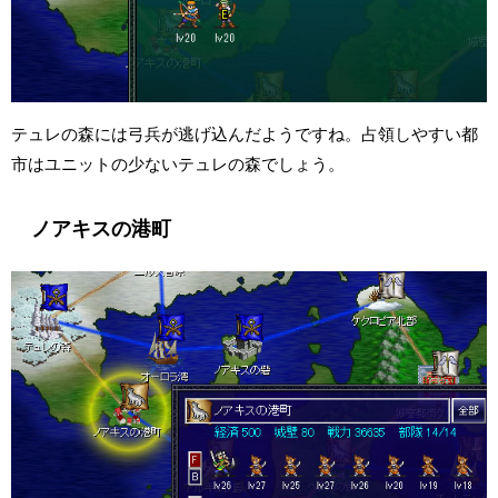
テュレの森には弓兵が逃げ込んだようですね。占領しやすい都
市はユニットの少ないテュレの森でしょう。
ノアキスの港町