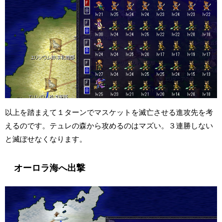
以上を踏まえて１ターンでマスケットを滅亡させる進攻先を考
えるのです。テュレの森から攻めるのはマズい。３連勝しない
と滅ぼせなくなります。
オーロラ海へ出撃