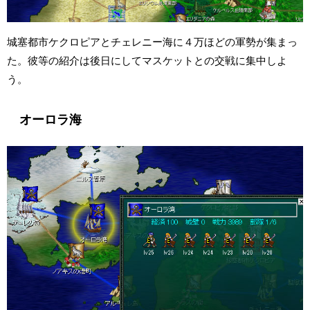
城塞都市ケクロピアとチェレニー海に４万ほどの軍勢が集まっ
た。彼等の紹介は後日にしてマスケットとの交戦に集中しよ
う。
オーロラ海