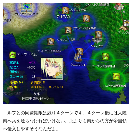
エルフとの同盟期限は残り４ターンです。４ターン後には大陸
南へ兵を送らなければいけない。北よりも南からの方が帝国領
へ侵入しやすそうなんだよ。