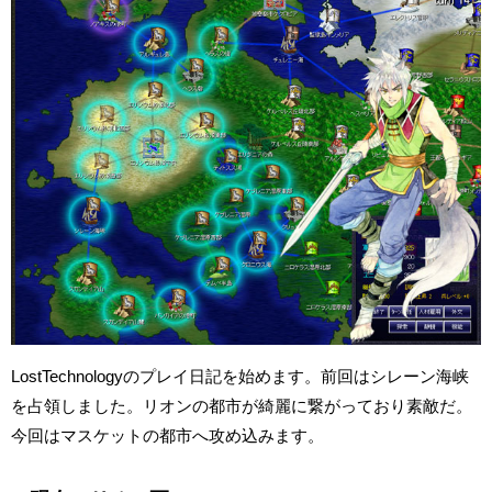
LostTechnologyのプレイ日記を始めます。前回はシレーン海峡
を占領しました。リオンの都市が綺麗に繋がっており素敵だ。
今回はマスケットの都市へ攻め込みます。