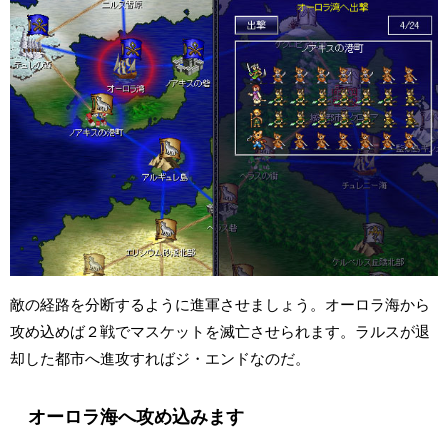
敵の経路を分断するように進軍させましょう。オーロラ海から
攻め込めば２戦でマスケットを滅亡させられます。ラルスが退
却した都市へ進攻すればジ・エンドなのだ。
オーロラ海へ攻め込みます