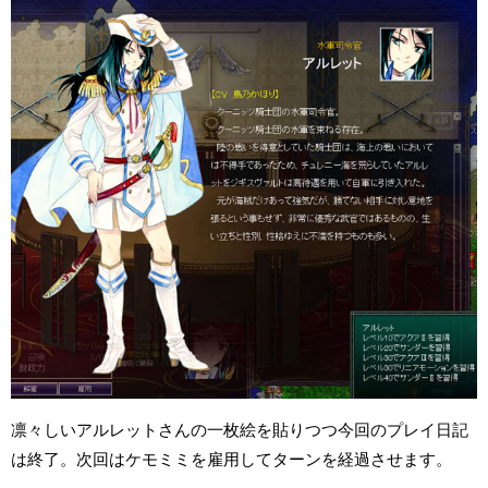
凛々しいアルレットさんの一枚絵を貼りつつ今回のプレイ日記
は終了。次回はケモミミを雇用してターンを経過させます。