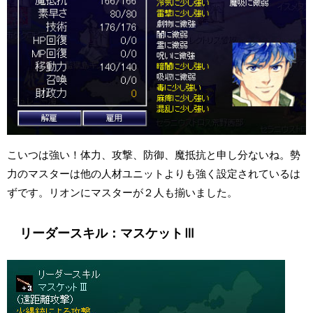
こいつは強い！体力、攻撃、防御、魔抵抗と申し分ないね。勢
力のマスターは他の人材ユニットよりも強く設定されているは
ずです。リオンにマスターが２人も揃いました。
リーダースキル：マスケットⅢ