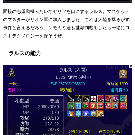
面接の志望動機みたいなセリフを口にするラルス。マスケット
のマスターがリオン軍に加入しました！これは大陸を揺るがす
事件と言えるだろう。ケモミミ達も世界制覇をしたら一緒にロ
ストテクノロジーを探そうぜ。
ラルスの能力