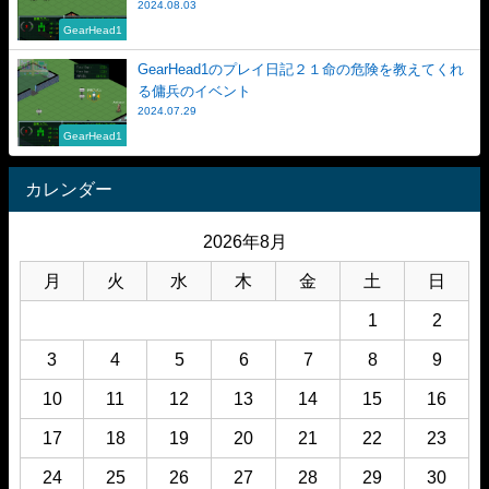
2024.08.03
GearHead1
GearHead1のプレイ日記２１命の危険を教えてくれ
る傭兵のイベント
2024.07.29
GearHead1
カレンダー
2026年8月
月
火
水
木
金
土
日
1
2
3
4
5
6
7
8
9
10
11
12
13
14
15
16
17
18
19
20
21
22
23
24
25
26
27
28
29
30