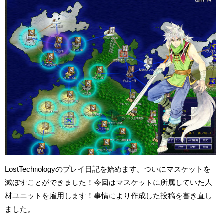
LostTechnologyのプレイ日記を始めます。ついにマスケットを
滅ぼすことができました！今回はマスケットに所属していた人
材ユニットを雇用します！事情により作成した投稿を書き直し
ました。