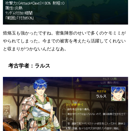
焙烙玉も強かったですね。密集陣形のせいで多くのケモミミが
やられてしまった。今までの被害を考えたら活躍してくれない
と収まりがつかないんだよなあ。
考古学者：ラルス