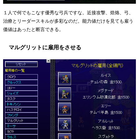
１人で何でもこなす優秀な弓兵ですな。近接攻撃、焙烙、弓、
治療とリーダースキルが多彩なのだ。能力値だけを見ても雇う
価値はあったと断言できる。
マルグリットに雇用をさせる