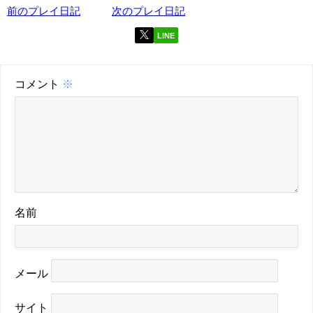
前のプレイ日記
次のプレイ日記
LINE
コメント
※
名前
メール
サイト