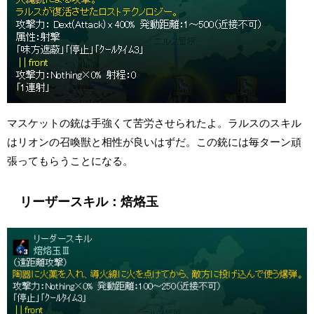
マスケットの銃は手強くて苦労させられたよ。ラルスのスキル
はリオンの召喚獣と相性が良いはずだ。この銃には毎ターン頑
張ってもらうことになる。
リーザースキル：焙烙玉