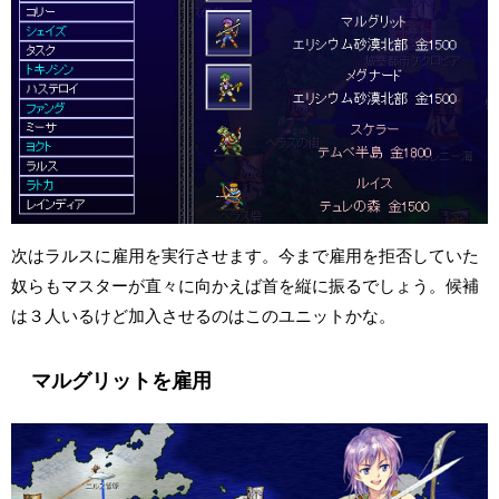
次はラルスに雇用を実行させます。今まで雇用を拒否していた
奴らもマスターが直々に向かえば首を縦に振るでしょう。候補
は３人いるけど加入させるのはこのユニットかな。
マルグリットを雇用