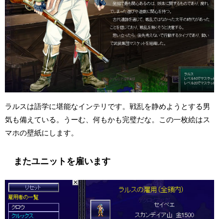
ラルスは語学に堪能なインテリです。戦乱を静めようとする男
気も備えている。うーむ、何もかも完璧だな。この一枚絵はス
マホの壁紙にします。
またユニットを雇います