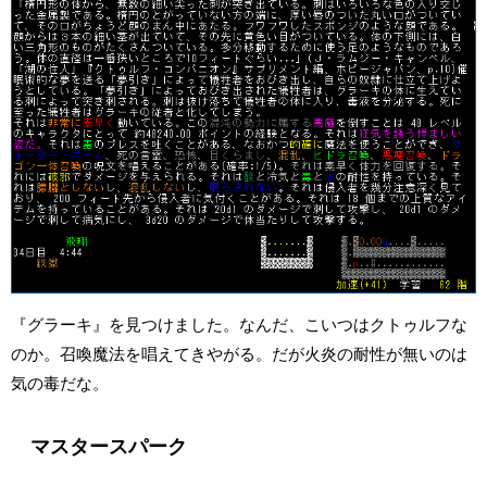
『グラーキ』を見つけました。なんだ、こいつはクトゥルフな
のか。召喚魔法を唱えてきやがる。だが火炎の耐性が無いのは
気の毒だな。
マスタースパーク