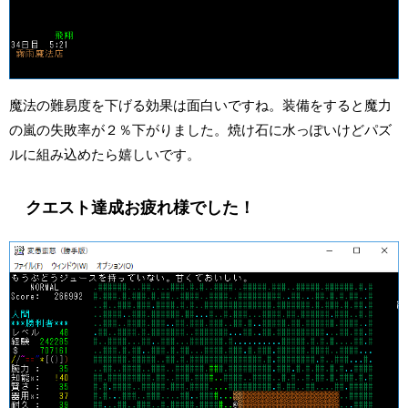
魔法の難易度を下げる効果は面白いですね。装備をすると魔力
の嵐の失敗率が２％下がりました。焼け石に水っぽいけどパズ
ルに組み込めたら嬉しいです。
クエスト達成お疲れ様でした！