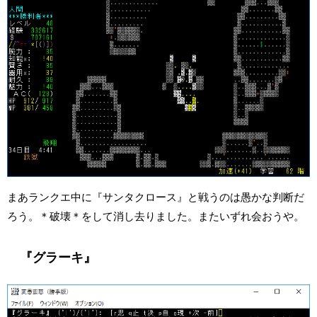
まあランクエ中に『サンタクロース』と戦うのは愚かな判断だ
ろう。＊破壊＊をして消し去りました。またいずれ会おうや。
『グラーキ』