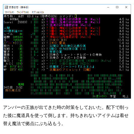
アンバーの王族が出てきた時の対策をしておいた。配下で削っ
た後に魔道具を使って倒します。持ちきれないアイテムは着せ
替え魔法で拠点にぶち込もう。