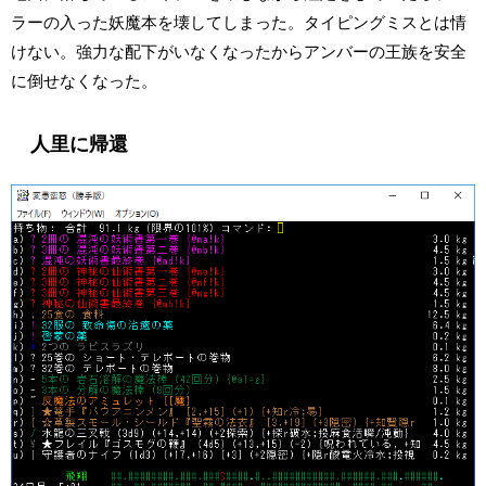
ラーの入った妖魔本を壊してしまった。タイピングミスとは情
けない。強力な配下がいなくなったからアンバーの王族を安全
に倒せなくなった。
人里に帰還