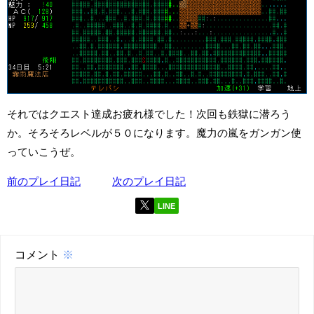
それではクエスト達成お疲れ様でした！次回も鉄獄に潜ろう
か。そろそろレベルが５０になります。魔力の嵐をガンガン使
っていこうぜ。
前のプレイ日記
次のプレイ日記
LINE
コメント
※