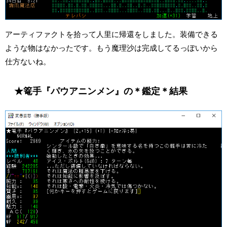
アーティファクトを拾って人里に帰還をしました。装備できる
ような物はなかったです。もう魔理沙は完成してるっぽいから
仕方ないね。
★篭手『パウアニンメン』の＊鑑定＊結果