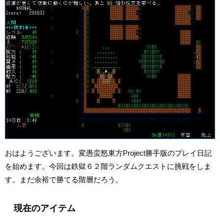
おはようございます。変愚蛮怒東方Project勝手版のプレイ日記
を始めます。今回は鉄獄６２階ランダムクエストに挑戦をしま
す。まだ余裕で勝てる階層だろう。
現在のアイテム