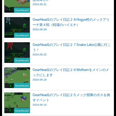
2024.08.31
GearHead1
GearHead1のプレイ日記２８Hogye村のメックアリ
ーナ第４戦（戦場のハイエナ）
2024.08.29
GearHead1
GearHead1のプレイ日記２７Snake Lake公園に行こ
う！
2024.08.22
GearHead1
GearHead1のプレイ日記２６Wolframをメインのメ
ックにします
2024.08.18
GearHead1
GearHead1のプレイ日記２５メック部隊のボスを倒
すイベント
2024.08.14
GearHead1