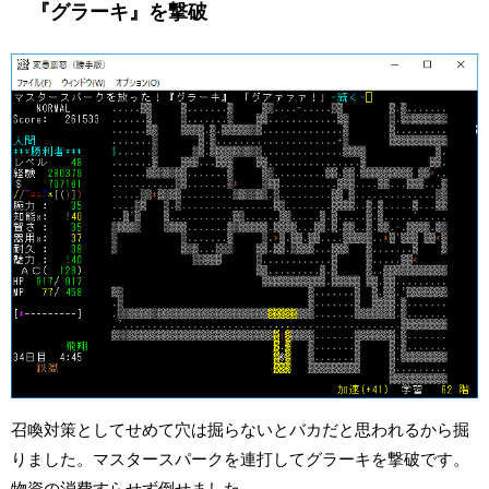
『グラーキ』を撃破
召喚対策としてせめて穴は掘らないとバカだと思われるから掘
りました。マスタースパークを連打してグラーキを撃破です。
物資の消費すらせず倒せました。