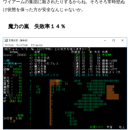
ワイアームの集団に殺されたりするからね。そろそろ常時壁ぬ
け状態を保った方が安全なんじゃないか。
魔力の嵐 失敗率１４％