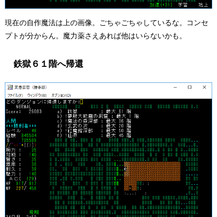
現在の自作魔法は上の画像。ごちゃごちゃしているな。コンセ
プトが分からん。魔力薬さえあれば他はいらないかも。
鉄獄６１階へ帰還