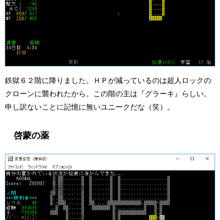
鉄獄６２階に降りました。ＨＰが減っているのは超人ロックの
クローンに襲われたから。この階の主は『グラーキ』らしい。
申し訳ないことに記憶に無いユニークだな（笑）。
啓蒙の薬