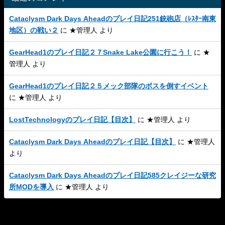
Cataclysm Dark Days Aheadのプレイ日記251銃砲店（ﾚｽﾀｰ南東
地区）の戦い２
に
★管理人
より
GearHead1のプレイ日記２７Snake Lake公園に行こう！
に
★
管理人
より
GearHead1のプレイ日記２５メック部隊のボスを倒すイベント
に
★管理人
より
LostTechnologyのプレイ日記【目次】
に
★管理人
より
Cataclysm Dark Days Aheadのプレイ日記【目次】
に
★管理人
より
Cataclysm Dark Days Aheadのプレイ日記585クレイジーな研究
所MODを導入
に
★管理人
より