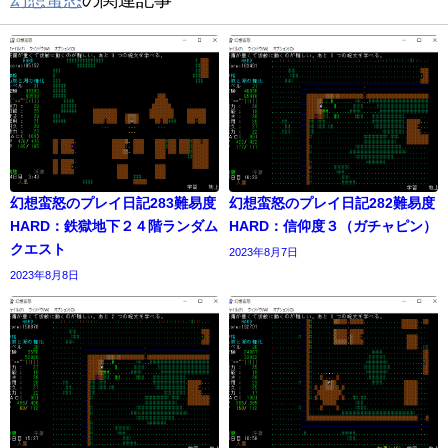
幻想蛮怒
の関連記事
幻想蛮怒のプレイ日記283難易度
幻想蛮怒のプレイ日記282難易度
HARD：鉄獄地下２４階ランダム
HARD：信仰度３（ガチャピン）
クエスト
2023年8月7日
2023年8月8日