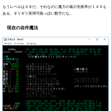
もうレベルは４８だ。それなのに魔力の嵐の失敗率が１４％も
ある。ギリギリ実用可能っぽい数字だな。
現在の自作魔法