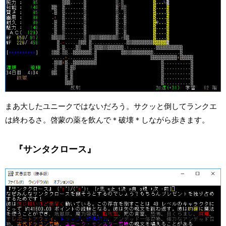
まあ大したユニークではないだろう。サクッと倒してランクエ
は終わるさ。啓蒙の薬を飲んで＊破壊＊しながら歩きます。
『サンタクロース』