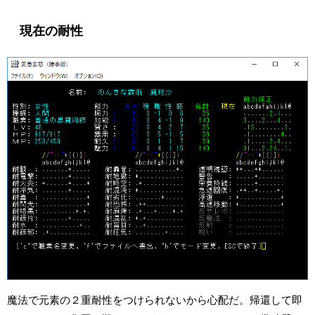
現在の耐性
魔法で元素の２重耐性をつけられないから心配だ。帰還して即