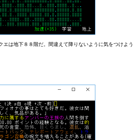
クエは地下８８階だ。間違えて降りないように気をつけよう