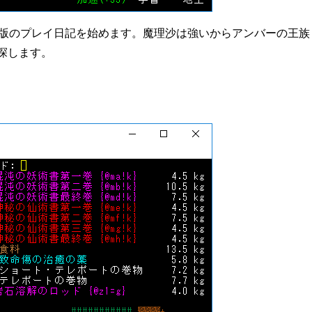
t勝手版のプレイ日記を始めます。魔理沙は強いからアンバーの王族
探します。