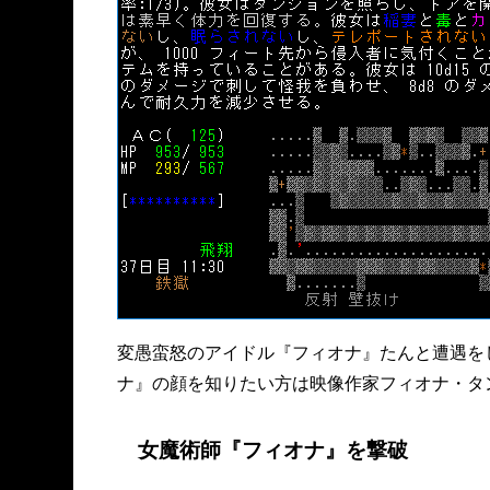
変愚蛮怒のアイドル『フィオナ』たんと遭遇を
ナ』の顔を知りたい方は映像作家フィオナ・タ
女魔術師『フィオナ』を撃破