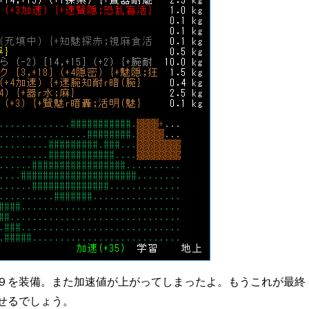
９を装備。また加速値が上がってしまったよ。もうこれが最終
せるでしょう。