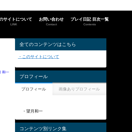
のサイトについて
お問い合わせ
プレイ日記 目次一覧
LINK
Contact
Contents
全てのコンテンツはこちら
・このサイトについて
月 和一
プロフィール
プロフィール
画像ありプロフィール
・望月和一
コンテンツ別リンク集