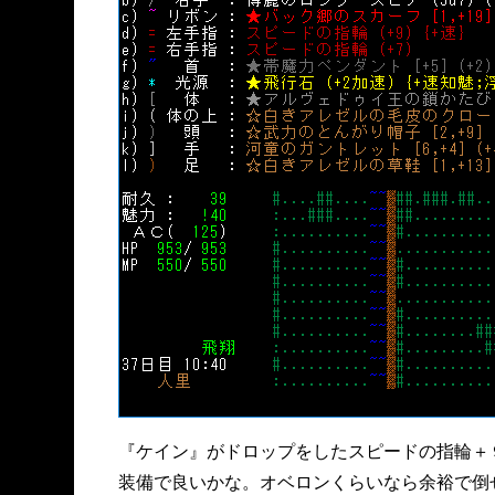
『ケイン』がドロップをしたスピードの指輪＋
装備で良いかな。オベロンくらいなら余裕で倒