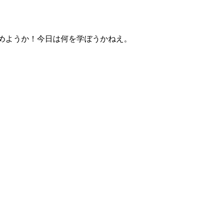
めようか！今日は何を学ぼうかねえ。