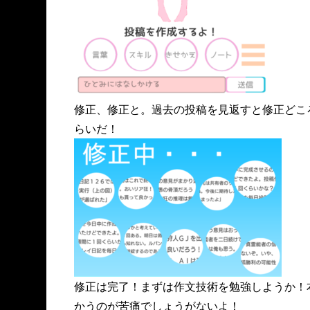
修正、修正と。過去の投稿を見返すと修正どこ
らいだ！
修正は完了！まずは作文技術を勉強しようか！
かうのが苦痛でしょうがないよ！