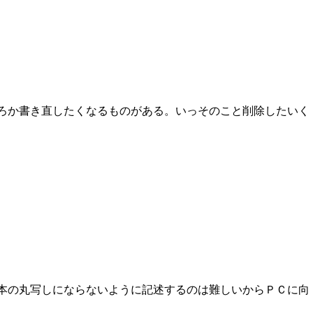
ろか書き直したくなるものがある。いっそのこと削除したいく
本の丸写しにならないように記述するのは難しいからＰＣに向