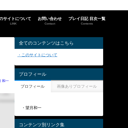
のサイトについて
お問い合わせ
プレイ日記 目次一覧
LINK
Contact
Contents
全てのコンテンツはこちら
・このサイトについて
プロフィール
月 和一
プロフィール
画像ありプロフィール
・望月和一
コンテンツ別リンク集