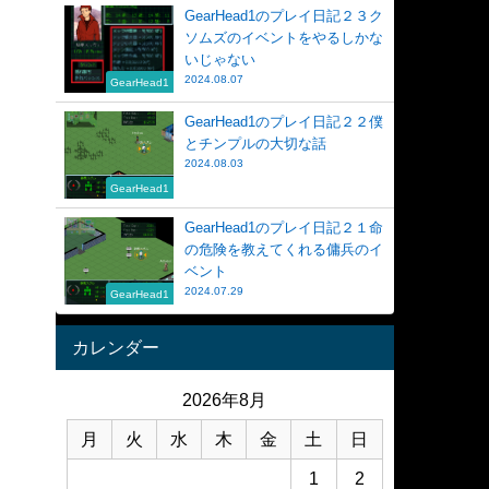
GearHead1のプレイ日記２３ク
ソムズのイベントをやるしかな
いじゃない
2024.08.07
GearHead1
GearHead1のプレイ日記２２僕
とチンプルの大切な話
2024.08.03
GearHead1
GearHead1のプレイ日記２１命
の危険を教えてくれる傭兵のイ
ベント
2024.07.29
GearHead1
カレンダー
2026年8月
月
火
水
木
金
土
日
1
2