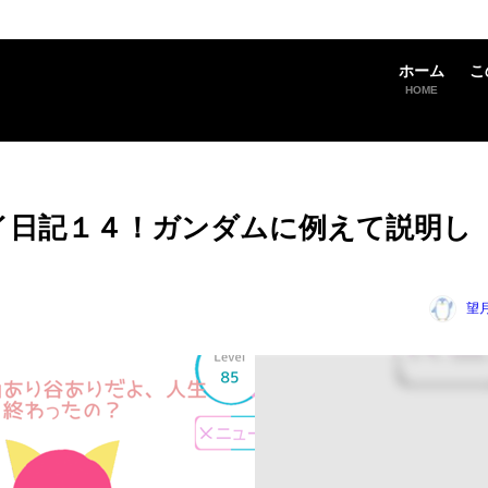
ホーム
こ
HOME
イ日記１４！ガンダムに例えて説明し
望