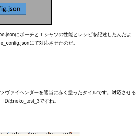
ecipe.jsonにポーチとＴシャツの性能とレシピを記述したんだよ
config.jsonにて対応させたのだ。
ました。ツヴァイヘンダーを適当に赤く塗ったタイルです。対応させ
neko_test_3ですね。