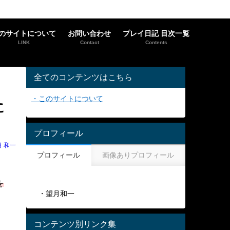
のサイトについて
お問い合わせ
プレイ日記 目次一覧
LINK
Contact
Contents
全てのコンテンツはこちら
・このサイトについて
に
プロフィール
月 和一
プロフィール
画像ありプロフィール
を
・望月和一
コンテンツ別リンク集