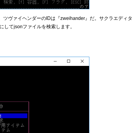
ヴァイヘンダーのIDは『zweihander』だ。サクラエディタ
erにしてjsonファイルを検索します。