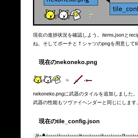
現在の進捗状況を確認しよう。items.jsonとr
ね。そしてポーチとＴシャツのpngを用意してtile_
現在のnekoneko.png
nekoneko.pngに武器のタイルを追加し
武器の性能もツヴァイヘンダーと同じにします。IDは
現在のtile_config.json