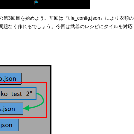
第3回目を始めよう。前回は『tile_config.json』により衣類の
問題なく作れるでしょう。今回は武器のレシピにタイルを対応