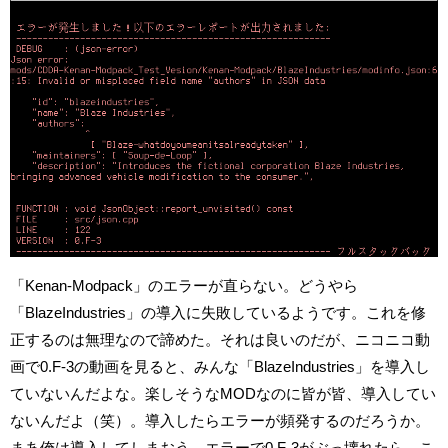
「Kenan-Modpack」のエラーが直らない。どうやら
「BlazeIndustries」の導入に失敗しているようです。これを修
正するのは無理なので諦めた。それは良いのだが、ニコニコ動
画で0.F-3の動画を見ると、みんな「BlazeIndustries」を導入し
ていないんだよな。楽しそうなMODなのに皆が皆、導入してい
ないんだよ（笑）。導入したらエラーが頻発するのだろうか。
まあ俺は導入してしまおう。エラーで0.F-3がぶっ壊れたら、こ