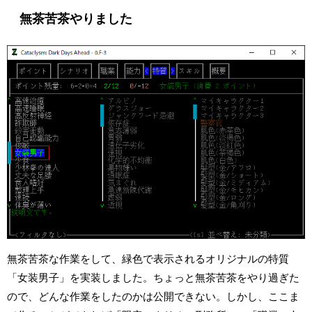
無茶苦茶やりました
無茶苦茶な作業をして、緑色で表示されるオリジナルの特質
「女装男子」を実装しました。ちょっと無茶苦茶をやり過ぎた
ので、どんな作業をしたのかは公開できない。しかし、ここま