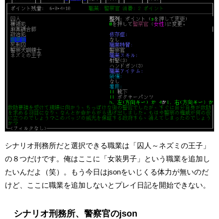
シナリオ刑務所だと選択できる職業は「囚人～ネズミの王子」
の８つだけです。俺はここに「女装男子」という職業を追加し
たいんだよ（笑）。もう今日はjsonをいじくる体力が無いのだ
けど、ここに職業を追加しないとプレイ日記を開始できない。
シナリオ刑務所、警察官のjson