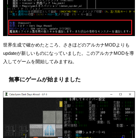
世界生成で確かめたところ、さきほどのアルカナMODよりも
updateが新しいものになっていました。このアルカナMODを導
入してゲームを開始してみますね。
無事にゲームが始まりました