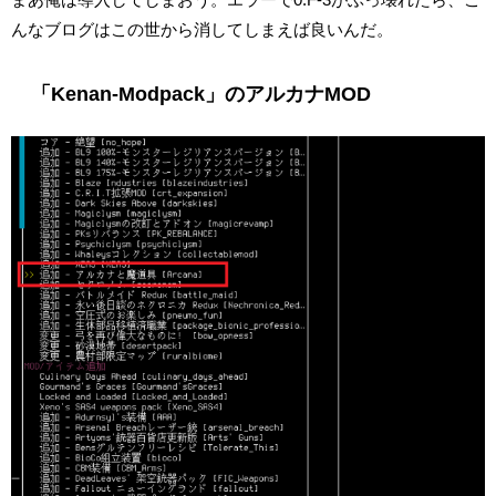
んなブログはこの世から消してしまえば良いんだ。
「Kenan-Modpack」のアルカナMOD