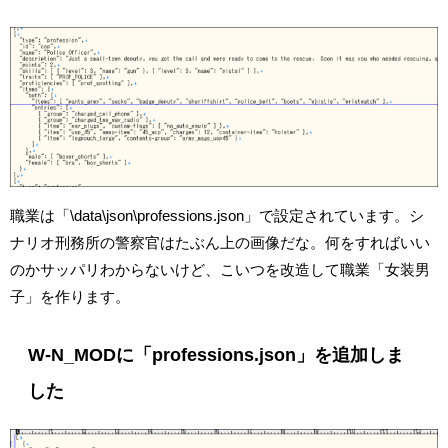
職業は「\data\json\professions.json」で設定されています。シ
ナリオ刑務所の警察官はたぶん上の画像だな。何をすればいい
のかサッパリわからないけど、こいつを改造して職業「女装男
子」を作ります。
W-N_MODに「professions.json」を追加しま
した