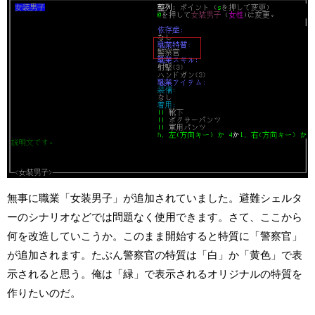
無事に職業「女装男子」が追加されていました。避難シェルタ
ーのシナリオなどでは問題なく使用できます。さて、ここから
何を改造していこうか。このまま開始すると特質に「警察官」
が追加されます。たぶん警察官の特質は「白」か「黄色」で表
示されると思う。俺は「緑」で表示されるオリジナルの特質を
作りたいのだ。