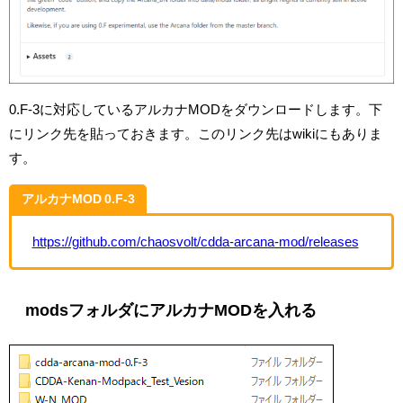
0.F-3に対応しているアルカナMODをダウンロードします。下
にリンク先を貼っておきます。このリンク先はwikiにもありま
す。
アルカナMOD 0.F-3
https://github.com/chaosvolt/cdda-arcana-mod/releases
modsフォルダにアルカナMODを入れる