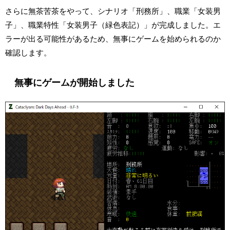
さらに無茶苦茶をやって、シナリオ「刑務所」、職業「女装男
子」、職業特性「女装男子（緑色表記）」が完成しました。エ
ラーが出る可能性があるため、無事にゲームを始められるのか
確認します。
無事にゲームが開始しました