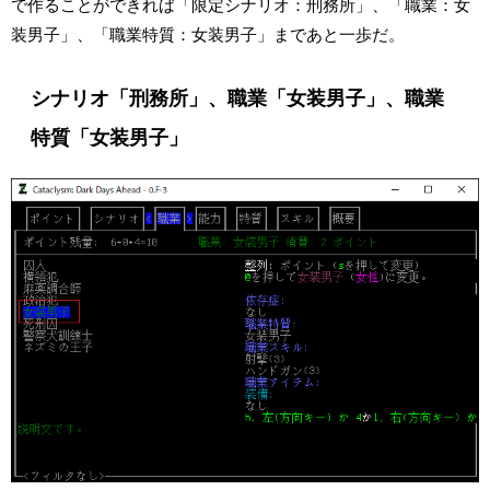
で作ることができれば「限定シナリオ：刑務所」、「職業：女
装男子」、「職業特質：女装男子」まであと一歩だ。
シナリオ「刑務所」、職業「女装男子」、職業
特質「女装男子」