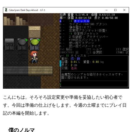
こんにちは。そろそろ設定変更や準備を妥協したい初心者で
す。今回は準備の仕上げをします。今週の土曜までにプレイ日
記の本編を開始します。
僕のノルマ