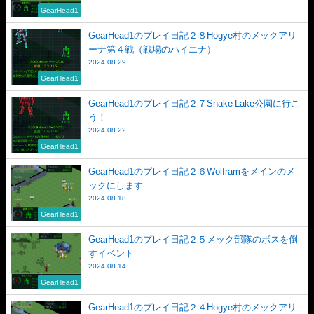
GearHead1
GearHead1のプレイ日記２８Hogye村のメックアリ
ーナ第４戦（戦場のハイエナ）
2024.08.29
GearHead1
GearHead1のプレイ日記２７Snake Lake公園に行こ
う！
2024.08.22
GearHead1
GearHead1のプレイ日記２６Wolframをメインのメ
ックにします
2024.08.18
GearHead1
GearHead1のプレイ日記２５メック部隊のボスを倒
すイベント
2024.08.14
GearHead1
GearHead1のプレイ日記２４Hogye村のメックアリ