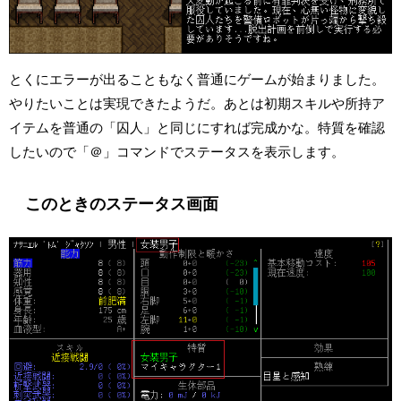
とくにエラーが出ることもなく普通にゲームが始まりました。
やりたいことは実現できたようだ。あとは初期スキルや所持ア
イテムを普通の「囚人」と同じにすれば完成かな。特質を確認
したいので「＠」コマンドでステータスを表示します。
このときのステータス画面