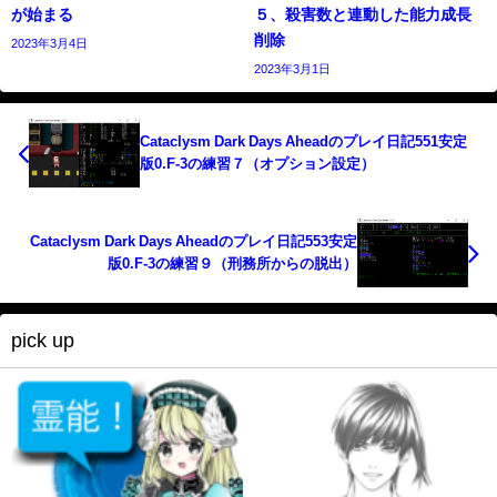
が始まる
５、殺害数と連動した能力成長
削除
2023年3月4日
2023年3月1日
Cataclysm Dark Days Aheadのプレイ日記551安定
版0.F-3の練習７（オプション設定）
Cataclysm Dark Days Aheadのプレイ日記553安定
版0.F-3の練習９（刑務所からの脱出）
pick up