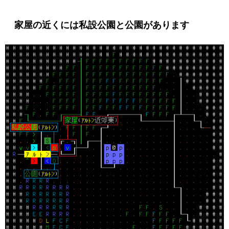
家屋の近くには私設公園と公園があります