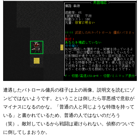
遭遇したパトロール傭兵の様子は上の画像。説明文を読むにゾ
ンビではないようです。ということは倒したら罪悪感で意欲が
マイナスになるのかな。「普通の人と同じような特徴を持って
いる」と書かれているため、普通の人ではないのだろう
（笑）。敵対しているから戦闘は避けられない。偵察のついで
に倒してしまおうか。