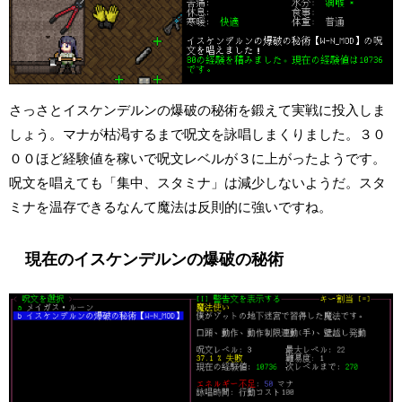
さっさとイスケンデルンの爆破の秘術を鍛えて実戦に投入しま
しょう。マナが枯渇するまで呪文を詠唱しまくりました。３０
００ほど経験値を稼いで呪文レベルが３に上がったようです。
呪文を唱えても「集中、スタミナ」は減少しないようだ。スタ
ミナを温存できるなんて魔法は反則的に強いですね。
現在のイスケンデルンの爆破の秘術