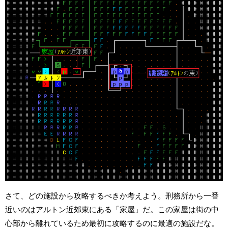
さて、どの施設から攻略するべきか考えよう。刑務所から一番
近いのはアルトン近郊東にある「家屋」だ。この家屋は街の中
心部から離れているため最初に攻略するのに最適の施設だな。