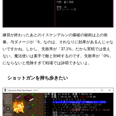
練習が終わったあとのイスケンデルンの爆破の秘術は上の画
像。与ダメージが「6」なのは、それなりに効果があるんじゃな
いですかね。しかし、失敗率が「37.1%」だから実戦では使え
ない。魔法使いは素手で敵と対峙するのです。失敗率が「0%」
にならないと危険すぎて戦場では詠唱できないよ。
ショットガンを持ち歩きたい