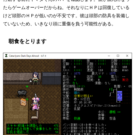
たらゲームオーバーだからね。それなりにＨＰは回復している
けど頭部のＨＰが低いのが不安です。彼は頭部の防具を装備し
ていないため、いきなり頭に重傷を負う可能性がある。
朝食をとります