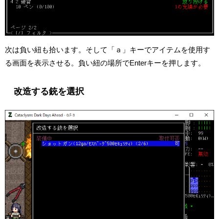
次は負い紐も拾います。そして「ａ」キーでアイテムを使用す
る画面を表示させる。負い紐の場所でEnterキーを押します。
改造する銃を選択