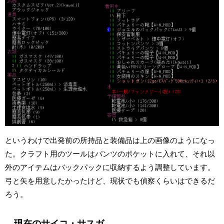
というわけで出発前の所持品と装備品は上の画像のようになっ
た。クラフト用のツールはパンツのポケットに入れて、それ以
外のアイテムはバックパックに収納するよう調整しています。
弓と矢を用意したかったけど、現状でも偵察くらいはできるだ
ろう。
現在のサイコ・サスガ