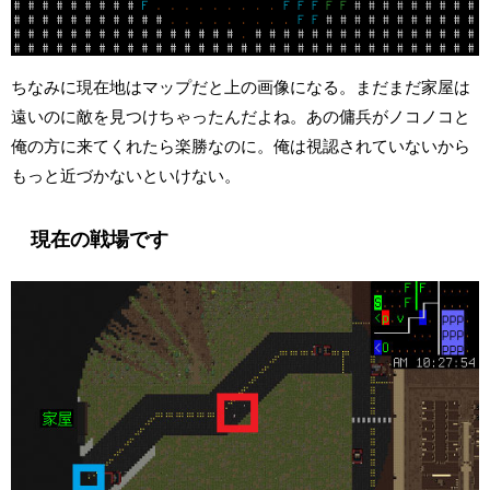
ちなみに現在地はマップだと上の画像になる。まだまだ家屋は
遠いのに敵を見つけちゃったんだよね。あの傭兵がノコノコと
俺の方に来てくれたら楽勝なのに。俺は視認されていないから
もっと近づかないといけない。
現在の戦場です