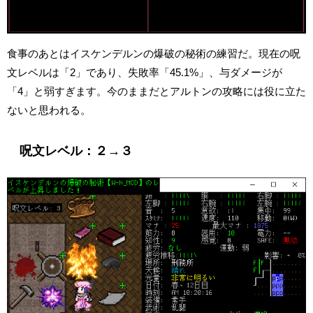
食事のあとはイスケンデルンの爆破の秘術の練習だ。現在の呪
文レベルは「2」であり、失敗率「45.1%」、与ダメージが
「4」と弱すぎます。今のままだとアルトンの攻略には役に立た
ないと思われる。
呪文レベル：２→３