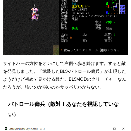
サイドバーの方位をオンにして左側へ歩き続けます。すると敵
を発見しました。「武装したBL9-パトロール傭兵」が出現した
ようだけど初めて見かける敵だ。BL9MODのクリーチャーなん
だろうが、強いのか弱いのかサッパリわからない。
パトロール傭兵（敵対！あなたを視認していな
い）