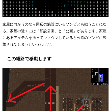
家屋に向かうのなら周辺の施設にいるゾンビとも戦うことにな
る。家屋の近くには「私設公園」と「公園」があります。家屋
にあるアイテムを漁ってウマウマしていると公園のゾンビに襲
撃されてしまうというわけだ。
この経路で移動します