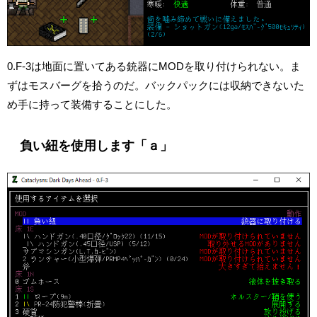
0.F-3は地面に置いてある銃器にMODを取り付けられない。ま
ずはモスバーグを拾うのだ。バックパックには収納できないた
め手に持って装備することにした。
負い紐を使用します「ａ」