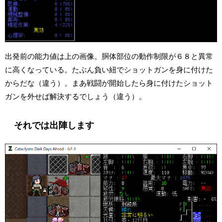
出発前の能力値は上の画像。胴体部位の動作制限が６８と異常
に高くなっている。たぶん負い紐でショットガンを身に付けた
からだな（違う）。まあ戦闘が開始したら身に付けたショット
ガンを外せば解決するでしょう（違う）。
それでは出陣します