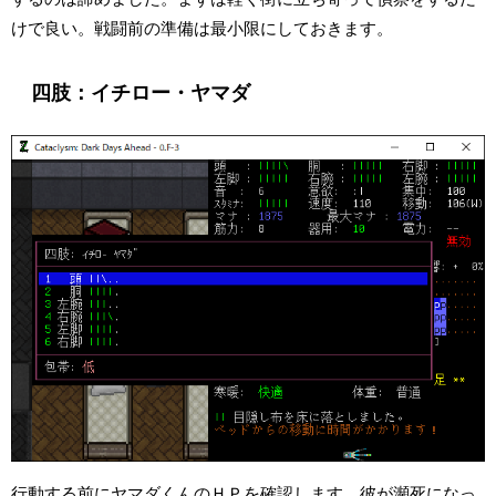
けで良い。戦闘前の準備は最小限にしておきます。
四肢：イチロー・ヤマダ
行動する前にヤマダくんのＨＰを確認します。彼が瀕死になっ