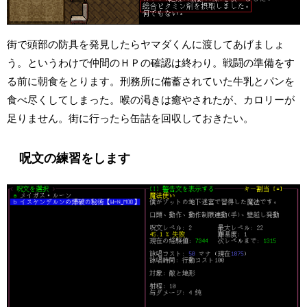
街で頭部の防具を発見したらヤマダくんに渡してあげましょ
う。というわけで仲間のＨＰの確認は終わり。戦闘の準備をす
る前に朝食をとります。刑務所に備蓄されていた牛乳とパンを
食べ尽くしてしまった。喉の渇きは癒やされたが、カロリーが
足りません。街に行ったら缶詰を回収しておきたい。
呪文の練習をします