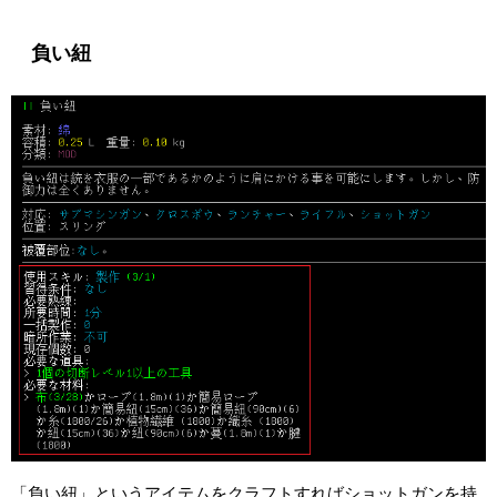
負い紐
「負い紐」というアイテムをクラフトすればショットガンを持