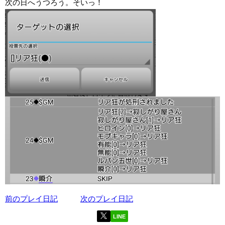
次の日へうつろう。そいっ！
前のプレイ日記
次のプレイ日記
LINE