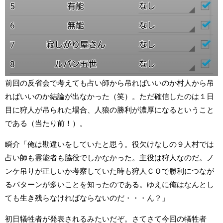
前回の反省会で考えても占い師から吊ればいいのか村人から吊
ればいいのか結論が出なかった（笑）。ただ確信したのは１日
目に狩人が吊られた場合、人狼の勝利が濃厚になるということ
である（当たり前！）。
瞬介「俺は勘違いをしていたと思う。役欠けなしの９人村では
占い師も霊能者も脇役でしかなかった。主役は狩人なのだ。ノ
ンケ吊りが正しいか考察していた時も狩人ＣＯで勝利につなが
るパターンが多いことを知ったのである。ゆえに俺はなんとし
ても生き残らなければならないのだ・・・ん？」
初日犠牲者が発表されるみたいだぞ。さてさて今回の犠牲者