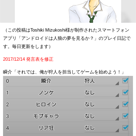
（この投稿はToshiki Mizukoshi様が制作されたスマートフォン
アプリ「アンドロイドは人狼の夢を見るか？」のプレイ日記で
す。毎日更新をします）
2017/12/14 発言表を修正
瞬介「それでは、俺が狩人を担当してゲームを始めよう！」