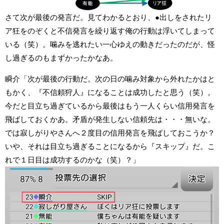
さて次が最後の発言だ。見てわかるとおり、●出しをされたリ
ア狂をのぞくと不信発言を繰り返す俺の行動は浮いてしまって
いる（笑）。噛みを逃れたい一心ゆえの動きだったのだが、怪
し過ぎるのもまずかったかなあ。
瞬介「次が最後の行動だ。次の日の噛み対象から外れたかはと
もかく、『不信頼狩人』になることは成功したと思う（笑）。
今だと目立ち過ぎているから最後はもう一人くらい信用発言を
飛ばしておくかあ。矛盾が発生しない信頼先は・・・無いな。
では寂しがりやさんへ２度目の信用発言を飛ばしておこうか？
いや、それは目立ち過ぎることになるから『スキップ』だ。こ
れで１日目は成功するのかな（笑）？」