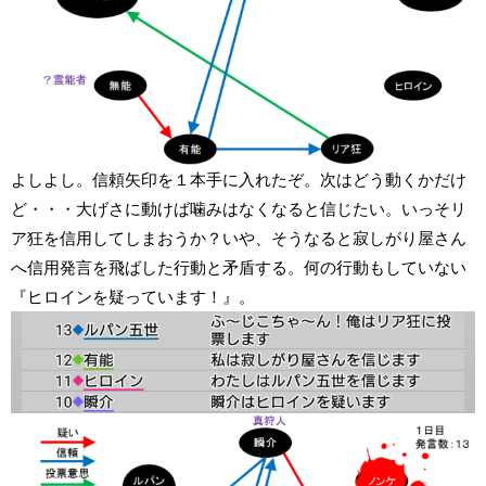
よしよし。信頼矢印を１本手に入れたぞ。次はどう動くかだけ
ど・・・大げさに動けば噛みはなくなると信じたい。いっそリ
ア狂を信用してしまおうか？いや、そうなると寂しがり屋さん
へ信用発言を飛ばした行動と矛盾する。何の行動もしていない
『ヒロインを疑っています！』。