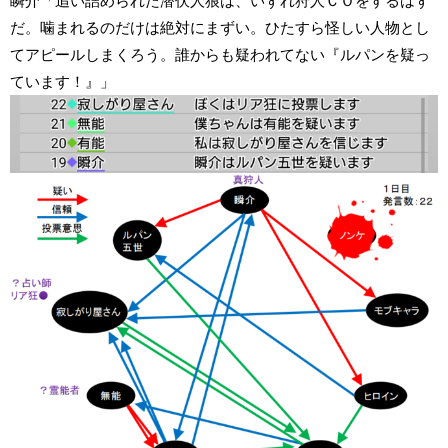
瞬介「追い詰められた潜伏人狼は、いずれ狩人ＣＯをするはず
だ。噛まれるのだけは絶対にまずい。ひたすら怪しい人物とし
てアピールしまくろう。誰からも疑われてない『ルパンを疑っ
ています！』」