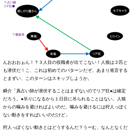
んおおおぉん！？３人目の役職者が出てこない！人狼は２匹と
も潜伏だ！こ、これは初めてのパターンだぞ。あまり発言する
とまずい、このターンはスキップしようか。
瞬介「真占い師が潜伏することはまずないのでリア狂●は確定
だろう。●吊りになるから１日目に吊られることはない。人狼
からの噛みを避ければよいのだ。噛みを避けるには狩人っぽく
ない動きをすればいいのだけど」
狩人っぽくない動きとはどうするんだ？うーむ、なんとなくだ