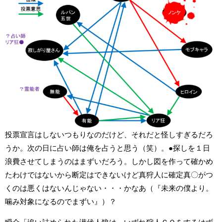
投票宣言はしないつもりなのだけど、それだと怪しすぎるだろ
うか。次の日に占い師は俺を占うと思う（笑）。●探しを１日
浪費させてしまうのはまずいだろう。しかし図を作って確かめ
たわけではないから断定はできないけど真狩人に確定真〇がつ
くのは悪くはないんじゃない・・・かなあ（『未来の僕より。
噛み対象になるのでまずい』）？