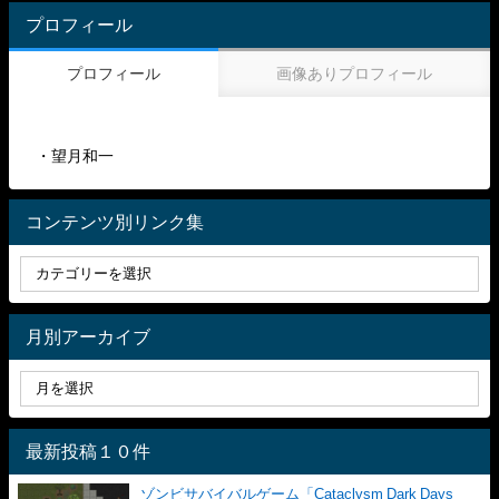
プロフィール
プロフィール
画像ありプロフィール
・望月和一
コンテンツ別リンク集
月別アーカイブ
最新投稿１０件
ゾンビサバイバルゲーム「Cataclysm Dark Days