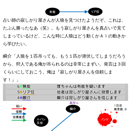
占い師の寂しがり屋さんが人狼を見つけたようだぞ。これは、
たぶん勝ったなあ（笑）。もう寂しがり屋さんを真占いで見て
しまっているけど、こんな時に人狼はどう動くかＡＩの動きか
ら学びたい。
瞬介「人狼を１匹吊っても、もう１匹が潜伏してしまうだろう
から、狩人である俺が吊られるのは非常にまずい。発言は３回
くらいにしておこう。俺は『寂しがり屋さんを信頼しま
す！』」