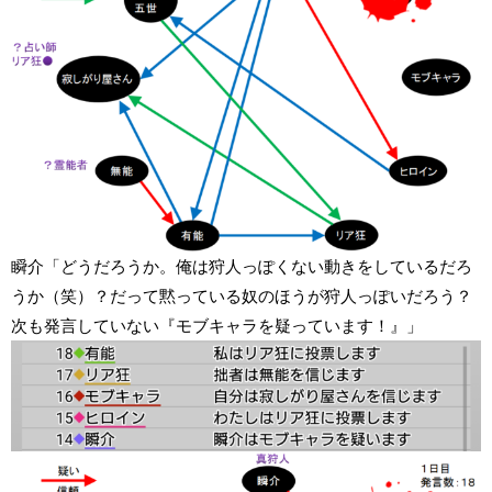
瞬介「どうだろうか。俺は狩人っぽくない動きをしているだろ
うか（笑）？だって黙っている奴のほうが狩人っぽいだろう？
次も発言していない『モブキャラを疑っています！』」