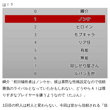
は！？
瞬介「初日犠牲者はノンケか。彼は寡黙な性格設定なので信頼
勝負のライバルとなっていたかもしれない。どうやらＡＩは喋
りすぎなプレイヤーを嫌うようなので（たぶん）」
1日目の狩人は村人と変わらない。今回は皆から信頼される『信