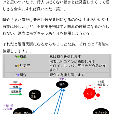
けど思いついたぞ。狩人っぽくない動きとは発言しまくって怪
しさを全開にすれば良いのだ（笑）。
瞬介「また俺だけ発言回数が６回になるのかよ！まあいいや！
有能は怪しいけど、不信用を飛ばすと噛みの候補になるかもし
れない。適当にモブキャラあたりを信用しようか？」
それだと運否天賦になるからちょっとなあ。それでは『有能を
信頼します！』。