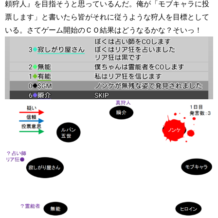
頼狩人』を目指そうと思っているんだ。俺が「モブキャラに投
票します」と書いたら皆がそれに従うような狩人を目標として
いる。さてゲーム開始のＣＯ結果はどうなるかな？そいっ！