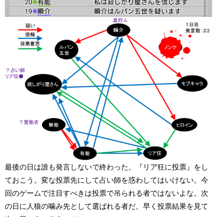
最後の日は誰も発言しないで終わった。『リア狂に投票』をし
ておこう。変な投票先にして占い師を惑わしてはいけない。今
回のゲームで注目すべきは投票で吊られる者ではないよな。次
の日に人狼の噛み先として選ばれる者だ。早く投票結果を見て