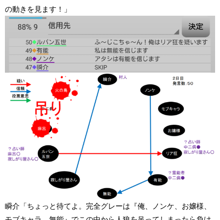
の動きを見ます！」
瞬介「ちょっと待てよ。完全グレーは『俺、ノンケ、お嬢様、
モブキャラ、無能』でこの中から人狼を吊ってしまったら負け