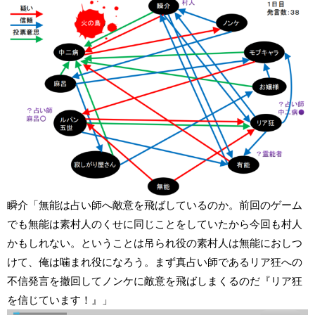
瞬介「無能は占い師へ敵意を飛ばしているのか。前回のゲーム
でも無能は素村人のくせに同じことをしていたから今回も村人
かもしれない。ということは吊られ役の素村人は無能におしつ
けて、俺は噛まれ役になろう。まず真占い師であるリア狂への
不信発言を撤回してノンケに敵意を飛ばしまくるのだ『リア狂
を信じています！』」