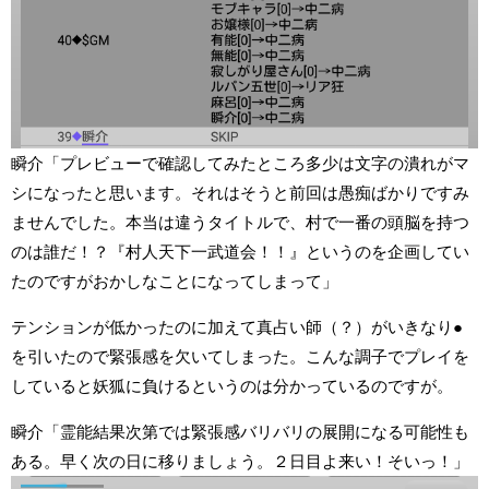
瞬介「プレビューで確認してみたところ多少は文字の潰れがマ
シになったと思います。それはそうと前回は愚痴ばかりですみ
ませんでした。本当は違うタイトルで、村で一番の頭脳を持つ
のは誰だ！？『村人天下一武道会！！』というのを企画してい
たのですがおかしなことになってしまって」
テンションが低かったのに加えて真占い師（？）がいきなり●
を引いたので緊張感を欠いてしまった。こんな調子でプレイを
していると妖狐に負けるというのは分かっているのですが。
瞬介「霊能結果次第では緊張感バリバリの展開になる可能性も
ある。早く次の日に移りましょう。２日目よ来い！そいっ！」