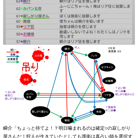
瞬介「ちょっと待てよ！？明日噛まれるのは確定○の寂しがり
屋さんだ！狩人が生きていたとしても護衛は真占い師を選択す