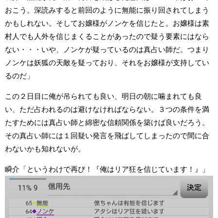
おこう。深読みすると前回のように無能に振り回されてしまう
かもしれない。そしてお嬢様がノンケを信じたと。お嬢様は素
村人でも人外を信じまくることがあったので疑う要素にはなら
ない・・・いや、ノンケが疑っているのは真占い師だ。つまり
ノンケは妖狐の天敵を疑っており、それをお嬢様が支持してい
るのだ」
この２日目に俺が吊られても良い、明日の朝に噛まれても良
い、ただ占われるのは避けなければならない。３つの条件を満
たすためには真占い師と綿密な信頼関係を築けば良いだろう。
その真占い師には１回疑い発言を飛ばしてしまったので間に合
わないかも知れないが。
瞬介「というわけで再び！『俺はリア狂を信じています！』」