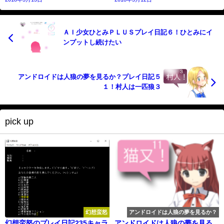
ＡＩ少女ひとみＰＬＵＳプレイ日記６！ひとみにイ
ンプットし続けたい
アンドロイドは人狼の夢を見るか？プレイ日記５
１！村人は一匹狼３
pick up
幻想蛮怒
アンドロイドは人狼の夢を見るか？
幻想蛮怒のプレイ日記235キャラ
アンドロイドは人狼の夢を見る