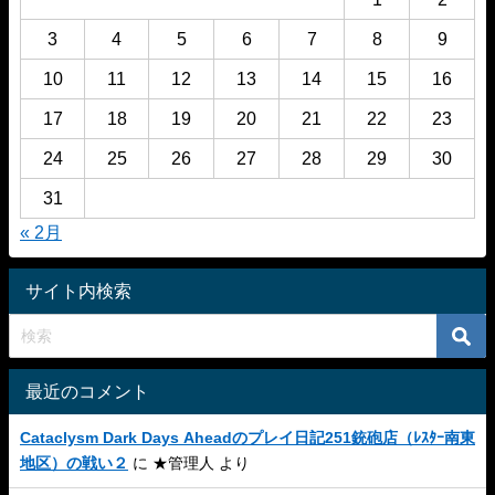
3
4
5
6
7
8
9
10
11
12
13
14
15
16
17
18
19
20
21
22
23
24
25
26
27
28
29
30
31
« 2月
サイト内検索
最近のコメント
Cataclysm Dark Days Aheadのプレイ日記251銃砲店（ﾚｽﾀｰ南東
地区）の戦い２
に
★管理人
より