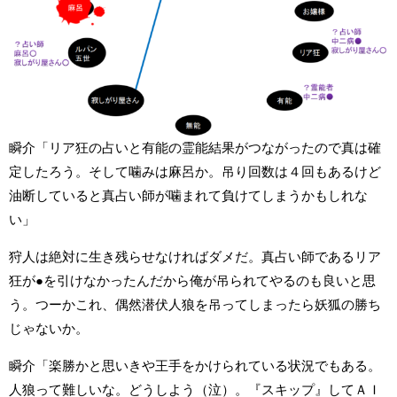
瞬介「リア狂の占いと有能の霊能結果がつながったので真は確
定したろう。そして噛みは麻呂か。吊り回数は４回もあるけど
油断していると真占い師が噛まれて負けてしまうかもしれな
い」
狩人は絶対に生き残らせなければダメだ。真占い師であるリア
狂が●を引けなかったんだから俺が吊られてやるのも良いと思
う。つーかこれ、偶然潜伏人狼を吊ってしまったら妖狐の勝ち
じゃないか。
瞬介「楽勝かと思いきや王手をかけられている状況でもある。
人狼って難しいな。どうしよう（泣）。『スキップ』してＡＩ