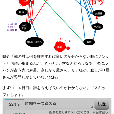
瞬介「俺の村は何を推理すれば良いのか分からない時にノンケ
へと信頼が集まるんだ。きっとホ○村なんだろうなあ。次にル
パンが占う先は麻呂、寂しがり屋さん、リア狂か。寂しがり屋
さんが質問しかしていないなあ」
まずい、４日目に誰を占えば良いのかわからない。『スキッ
プ』します。