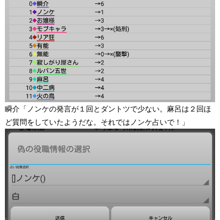
瞬介「ノンケの発言が１回とダントツで少ない。麻呂は２回ほ
ど質問をしていたようだな。それではノンケ占いで！」