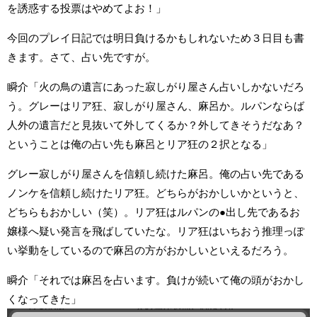
を誘惑する投票はやめてよお！」
今回のプレイ日記では明日負けるかもしれないため３日目も書
きます。さて、占い先ですが。
瞬介「火の鳥の遺言にあった寂しがり屋さん占いしかないだろ
う。グレーはリア狂、寂しがり屋さん、麻呂か。ルパンならば
人外の遺言だと見抜いて外してくるか？外してきそうだなあ？
ということは俺の占い先も麻呂とリア狂の２択となる」
グレー寂しがり屋さんを信頼し続けた麻呂。俺の占い先である
ノンケを信頼し続けたリア狂。どちらがおかしいかというと、
どちらもおかしい（笑）。リア狂はルパンの●出し先であるお
嬢様へ疑い発言を飛ばしていたな。リア狂はいちおう推理っぽ
い挙動をしているので麻呂の方がおかしいといえるだろう。
瞬介「それでは麻呂を占います。負けが続いて俺の頭がおかし
くなってきた」