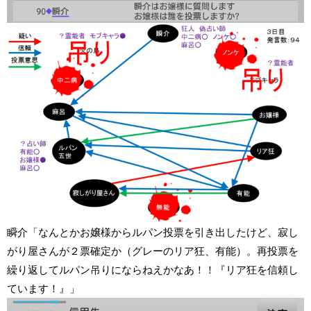
瞬介「なんとかお嬢様からルパン投票を引き出したけど、寂し
がり屋さんが２票確定か（グレーのリア狂、有能）。再投票を
繰り返してルパン吊りにならねえかなあ！！『リア狂を信頼し
ています！』」