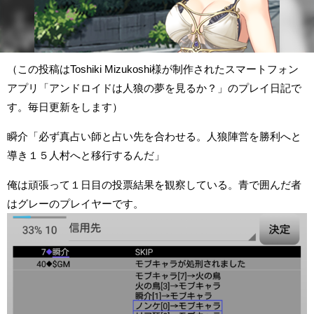
（この投稿はToshiki Mizukoshi様が制作されたスマートフォン
アプリ「アンドロイドは人狼の夢を見るか？」のプレイ日記で
す。毎日更新をします）
瞬介「必ず真占い師と占い先を合わせる。人狼陣営を勝利へと
導き１５人村へと移行するんだ」
俺は頑張って１日目の投票結果を観察している。青で囲んだ者
はグレーのプレイヤーです。