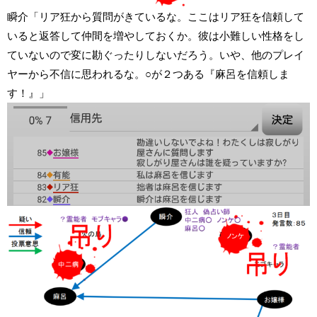
瞬介「リア狂から質問がきているな。ここはリア狂を信頼して
いると返答して仲間を増やしておくか。彼は小難しい性格をし
ていないので変に勘ぐったりしないだろう。いや、他のプレイ
ヤーから不信に思われるな。○が２つある『麻呂を信頼しま
す！』」