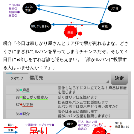
瞬介「今日は寂しがり屋さんとリア狂で票が割れるよな。どさ
くさにまぎれてルパンを吊ってしまうチャンスだぞ。そして４
日目に●出しをすれば誰も逆らえまい。『誰かルパンに投票す
る人はいませんか！？』」