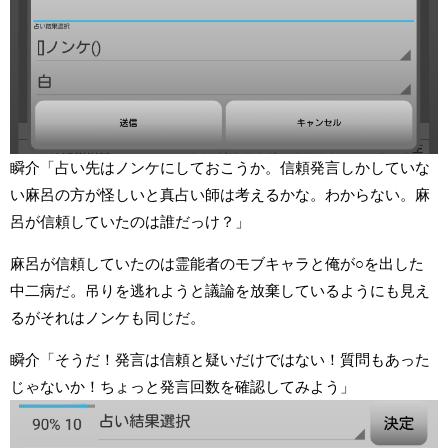
瞬介「占い先はノンケにしておこうか。信頼発言しかしていな
い麻呂の方が怪しいと真占い師は考えるかな。わからない。麻
呂が信頼していたのは誰だっけ？」
麻呂が信頼していたのは霊能者のモブキャラと俺が○を出した
中二病だ。吊りを逃れようと議論を放棄しているようにも見え
るがそれはノンケも同じだ。
瞬介「そうだ！発言は信頼と疑いだけではない！質問もあった
じゃないか！ちょっと発言回数を確認してみよう」