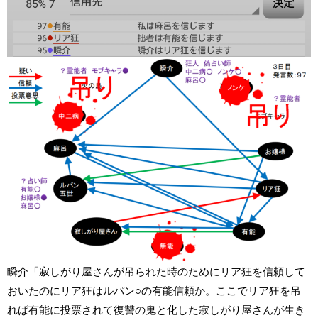
瞬介「寂しがり屋さんが吊られた時のためにリア狂を信頼して
おいたのにリア狂はルパン○の有能信頼か。ここでリア狂を吊
れば有能に投票されて復讐の鬼と化した寂しがり屋さんが生き