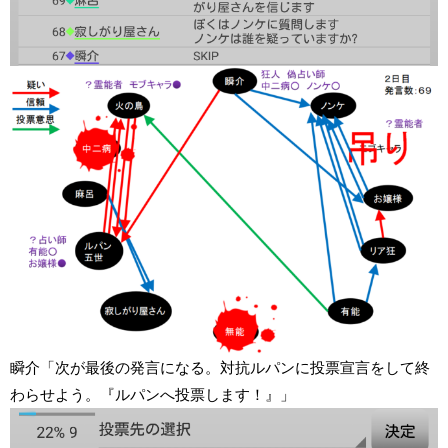
瞬介「次が最後の発言になる。対抗ルパンに投票宣言をして終
わらせよう。『ルパンへ投票します！』」