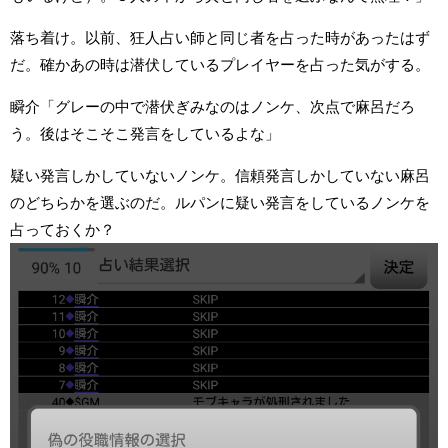
落ち着け。以前、狂人占い師と同じ者を占った時があったはず
だ。確かあの時は潜伏しているプレイヤーを占った気がする。
瞬介「グレーの中で潜伏ぎみなのはノンケ、次点で麻呂だろ
う。後はそこそこ発言をしているよな」
疑い発言しかしていないノンケ。信頼発言しかしていない麻呂
のどちらかを選ぶのだ。ルパンに疑い発言をしているノンケを
占っておくか？