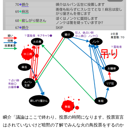
瞬介「議論はここで終わり。投票の時間になります。投票宣言
はされていないけど暗黙の了解でみんな火の鳥投票をするのか