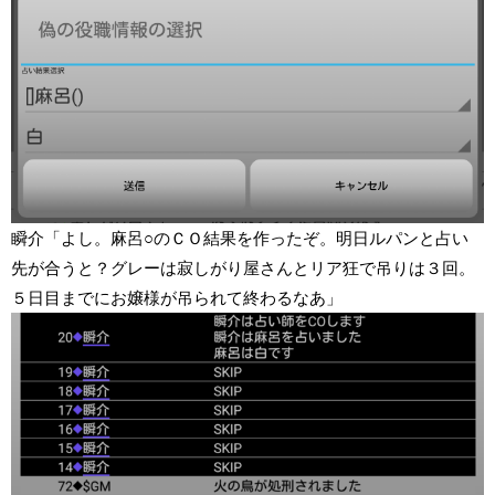
瞬介「よし。麻呂○のＣＯ結果を作ったぞ。明日ルパンと占い
先が合うと？グレーは寂しがり屋さんとリア狂で吊りは３回。
５日目までにお嬢様が吊られて終わるなあ」