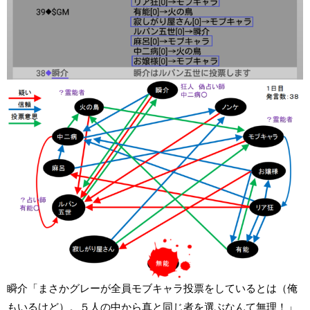
瞬介「まさかグレーが全員モブキャラ投票をしているとは（俺
もいるけど）。５人の中から真と同じ者を選ぶなんて無理！」