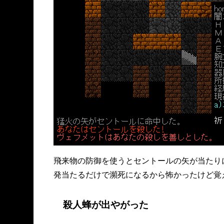
飛来物の防御を使うとセントールの矢が当たり
発当たるだけで瀕死になるから怖かったけど覚
殺人蜂が出やがった