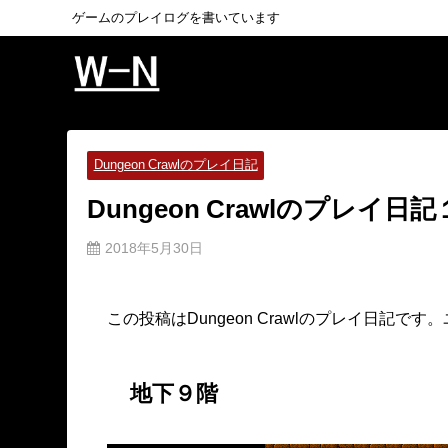
ゲームのプレイログを書いています
Dungeon Crawlのプレイ日記
Dungeon Crawlのプレイ日
2018年5月30日
この投稿はDungeon Crawlのプレイ日記で
地下９階