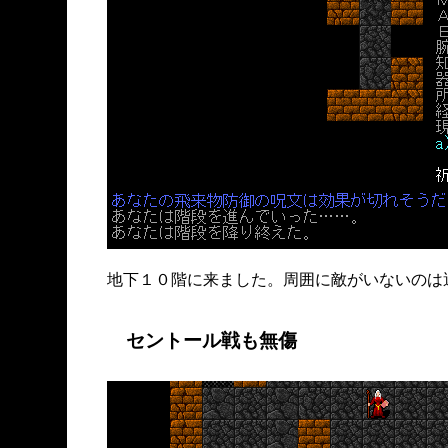
地下１０階に来ました。周囲に敵がいないのは
セントール戦も無傷