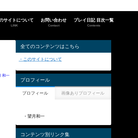
のサイトについて
お問い合わせ
プレイ日記 目次一覧
LINK
Contact
Contents
全てのコンテンツはこちら
・このサイトについて
月 和一
プロフィール
プロフィール
画像ありプロフィール
・望月和一
コンテンツ別リンク集