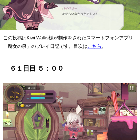
この投稿はKiwi Walks様が制作をされたスマートフォンアプリ
「魔女の泉」のプレイ日記です。目次は
こちら
。
６１日目 ５：００