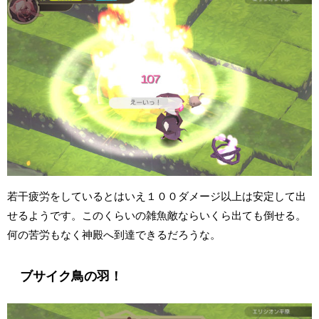
若干疲労をしているとはいえ１００ダメージ以上は安定して出
せるようです。このくらいの雑魚敵ならいくら出ても倒せる。
何の苦労もなく神殿へ到達できるだろうな。
ブサイク鳥の羽！