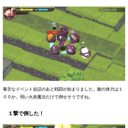
毒舌なイベント会話のあと戦闘が始まりました。敵の体力は１
００か。弱い火炎魔法だけで倒せそうですね。
１撃で倒した！