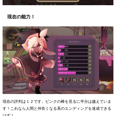
現在の能力！
現在の評判は１２です。ピンクの棒を見るに半分は越えていま
す！これなら人間と仲良くなる系のエンディングを達成できる
はず！