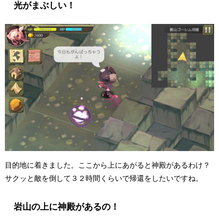
光がまぶしい！
目的地に着きました。ここから上にあがると神殿があるわけ？
サクッと敵を倒して３２時間くらいで帰還をしたいですね。
岩山の上に神殿があるの！