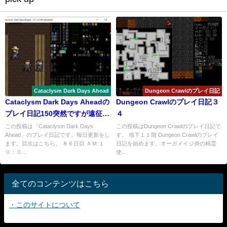
Cataclysm Dark Days Ahead
Dungeon Crawlのプレイ日記
Cataclysm Dark Days Aheadの
Dungeon Crawlのプレイ日記３
プレイ日記150突然ですが遠征を
４
中断します
この投稿は「Cataclysm Dark Days
この投稿はDungeon Crawlのプレイ日記で
Ahead」のプレイ日記です。毎日更新をし
す。 地下１１階 Dungeon Crawlのプレイ
ます。目次はこちら。 ８６日目 ＡＭ １
日記を始めます。オーガメイジ炎の精霊
０：０...
使...
全てのコンテンツはこちら
・このサイトについて