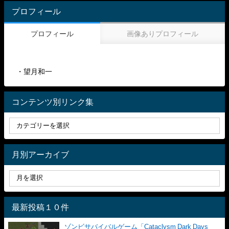
プロフィール
プロフィール
画像ありプロフィール
・望月和一
コンテンツ別リンク集
月別アーカイブ
最新投稿１０件
ゾンビサバイバルゲーム「Cataclysm Dark Days