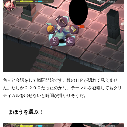
色々と会話をして戦闘開始です。敵のＨＰが隠れて見えませ
ん。たしか２２００だったのかな。テーマルを召喚してもクリ
ティカルを出せないと時間が掛かりそうだ。
まほうを選ぶ！