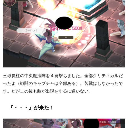
三球炎柱の中央魔法陣を４発撃ちました。全部クリティカルだ
ったよ（戦闘のキャプチャは全部ある）。苦戦はしなかったで
す。だがこの後も敵が出現をするに違いない。
『・・・』が来た！