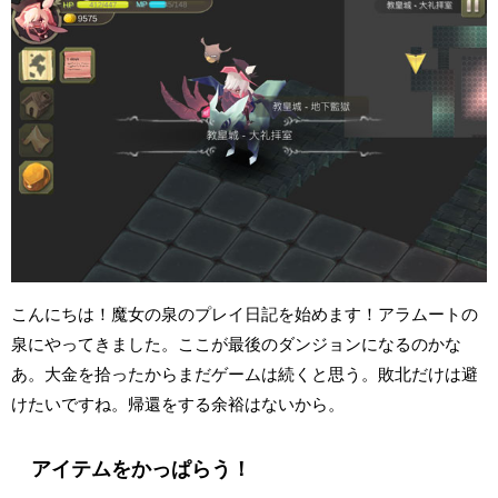
こんにちは！魔女の泉のプレイ日記を始めます！アラムートの
泉にやってきました。ここが最後のダンジョンになるのかな
あ。大金を拾ったからまだゲームは続くと思う。敗北だけは避
けたいですね。帰還をする余裕はないから。
アイテムをかっぱらう！