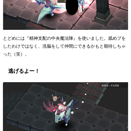
とどめには『精神支配の中央魔法陣』を使いました。舐めプを
したわけではなく、洗脳をして仲間にできるかもと期待しちゃ
った（笑）。
逃げるよー！