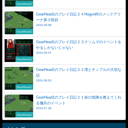
GearHead1
GearHead1のプレイ日記２４Hogye村のメックアリ
ーナ第３戦目
2024.08.08
GearHead1
GearHead1のプレイ日記２３クソムズのイベントを
やるしかないじゃない
2024.08.07
GearHead1
GearHead1のプレイ日記２２僕とチンプルの大切な
話
2024.08.03
GearHead1
GearHead1のプレイ日記２１命の危険を教えてくれ
る傭兵のイベント
2024.07.29
GearHead1