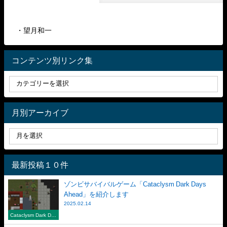
・望月和一
コンテンツ別リンク集
月別アーカイブ
最新投稿１０件
ゾンビサバイバルゲーム「Cataclysm Dark Days
Ahead」を紹介します
2025.02.14
Cataclysm Dark Day
s Ahead