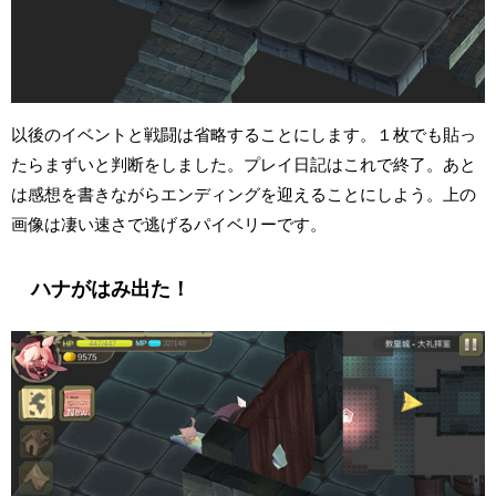
以後のイベントと戦闘は省略することにします。１枚でも貼っ
たらまずいと判断をしました。プレイ日記はこれで終了。あと
は感想を書きながらエンディングを迎えることにしよう。上の
画像は凄い速さで逃げるパイベリーです。
ハナがはみ出た！