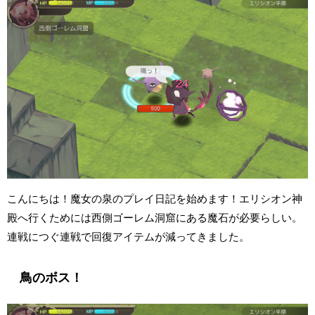
こんにちは！魔女の泉のプレイ日記を始めます！エリシオン神
殿へ行くためには西側ゴーレム洞窟にある魔石が必要らしい。
連戦につぐ連戦で回復アイテムが減ってきました。
鳥のボス！