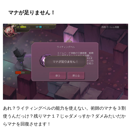
マナが足りません！
あれ？ライティングベルの能力を使えない。術師のマナを３割
使うんだっけ？残りマナ１７じゃダメっすか？ダメみたいだか
らマナを回復させます！