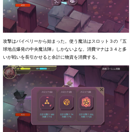
攻撃はパイベリーから始まった。使う魔法はスロット３の『五
球地点爆発の中央魔法陣』しかないよな。消費マナは３４と多
いが戦いを長引かせると余計に物資を消費する。