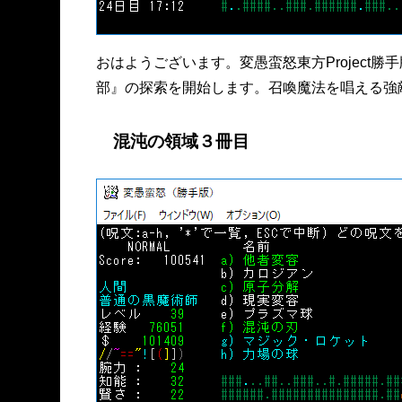
おはようございます。変愚蛮怒東方Project
部』の探索を開始します。召喚魔法を唱える強
混沌の領域３冊目