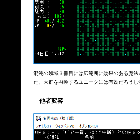
混沌の領域３冊目には広範囲に効果のある魔法
た。大群を召喚するユニークには有効だろうし
他者変容