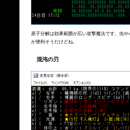
原子分解は効果範囲が広い攻撃魔法です。虫や
が便利そうだけどね。
混沌の刃