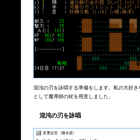
混沌の刃を詠唱する準備をします。私の大好き
として魔導師の杖を用意しました。
混沌の刃を詠唱