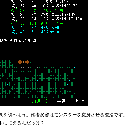
果を調べよう。他者変容はモンスターを変身させる魔法です。
トに唱えるんだっけ？