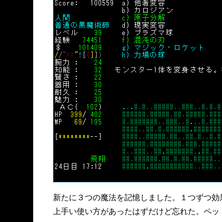
新たに３つの魔法を記憶しました。１つずつ効
上手い使い方があったはずだけど忘れた。ペッ