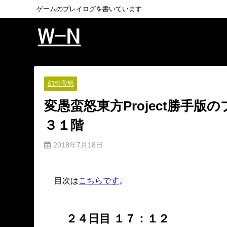
ゲームのプレイログを書いています
幻想蛮怒
変愚蛮怒東方Project勝手
３１階
2018年7月18日
目次は
こちらです
。
２４日目 １７：１２