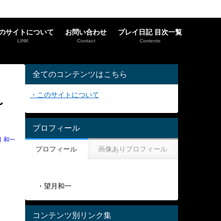
のサイトについて
お問い合わせ
プレイ日記 目次一覧
LINK
Contact
Contents
全てのコンテンツはこちら
・このサイトについて
～
プロフィール
月 和一
プロフィール
画像ありプロフィール
・望月和一
コンテンツ別リンク集