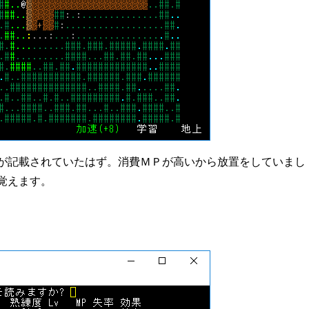
が記載されていたはず。消費ＭＰが高いから放置をしていまし
覚えます。