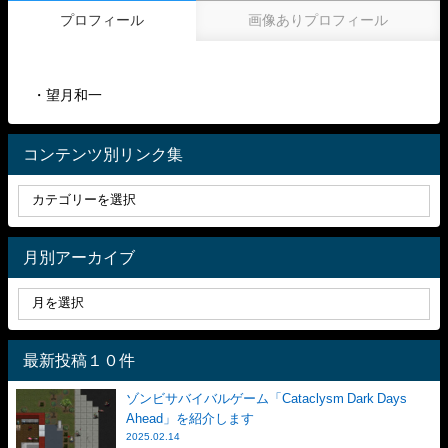
プロフィール
画像ありプロフィール
・望月和一
コンテンツ別リンク集
月別アーカイブ
最新投稿１０件
ゾンビサバイバルゲーム「Cataclysm Dark Days
Ahead」を紹介します
2025.02.14