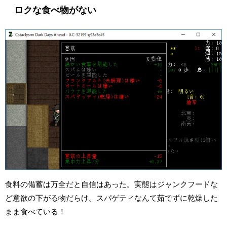
ロクな食べ物がない
食料の備蓄は万全だと自信はあった。実態はジャンクフードな
ど意欲の下がる物だらけ。スパゲティなんて茹でずに乾燥した
まま食べている！