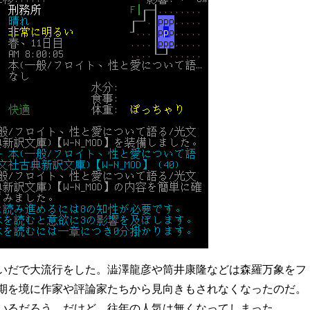
いだで大流行をした。澁澤龍彦や筒井康隆などは森羅万象をフ
期を境に作家や評論家たちから見向きもされなくなったのだ。
いるだろう。だけど、往年の人気は無くなってしまった。