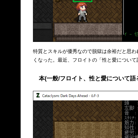
特質とスキルが優秀なので脱獄は余裕だと思わ
くなった。最近、フロイトの「性と愛について
本(一般/フロイト、性と愛について語