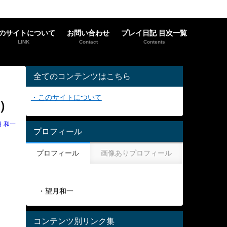
のサイトについて
お問い合わせ
プレイ日記 目次一覧
LINK
Contact
Contents
全てのコンテンツはこちら
・このサイトについて
信）
月 和一
プロフィール
プロフィール
画像ありプロフィール
・望月和一
コンテンツ別リンク集