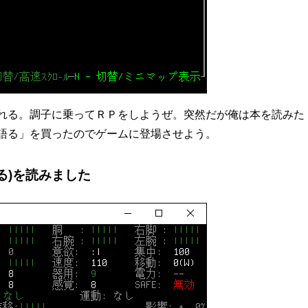
れる。調子に乗ってＲＰをしようぜ。突然だが俺は本を読みた
語る」を買ったのでゲームに登場させよう。
る)を読みました