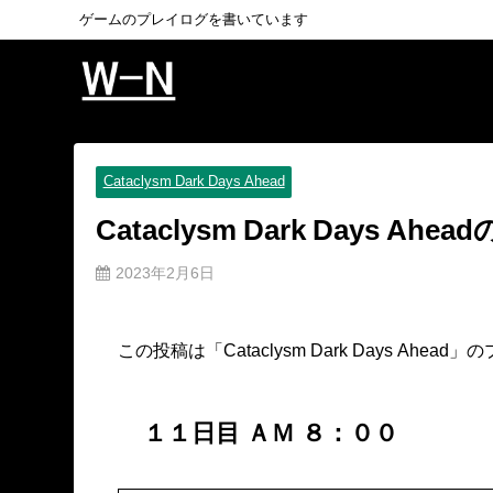
ゲームのプレイログを書いています
Cataclysm Dark Days Ahead
Cataclysm Dark Days
2023年2月6日
この投稿は「Cataclysm Dark Days Ahe
１１日目 ＡＭ ８：００