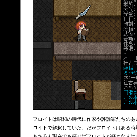
フロイトは昭和の時代に作家や評論家たちのあ
ロイトで解釈していた。だがフロイトはある時
もちろん現在でも探せばフロイトが好きな人は