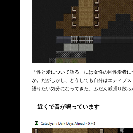
「性と愛について語る」には女性の同性愛者に
か。だがしかし、どうしても自分はエディプス
語りたい気分になってきた。ふだん威張り散ら
近くで音が鳴っています