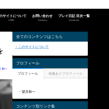
のサイトについて
お問い合わせ
プレイ日記 目次一覧
LINK
Contact
Contents
全てのコンテンツはこちら
・このサイトについて
を
プロフィール
月 和一
プロフィール
画像ありプロフィール
・望月和一
コンテンツ別リンク集