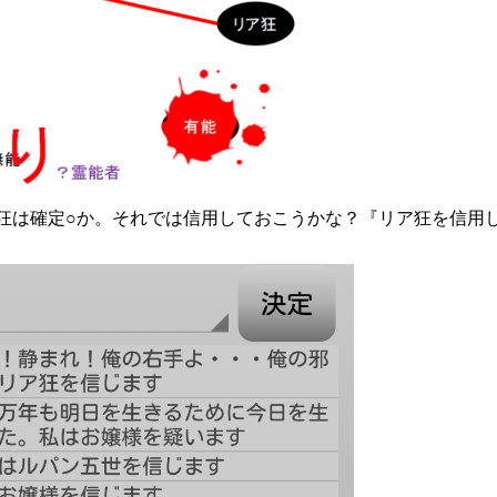
狂は確定○か。それでは信用しておこうかな？『リア狂を信用