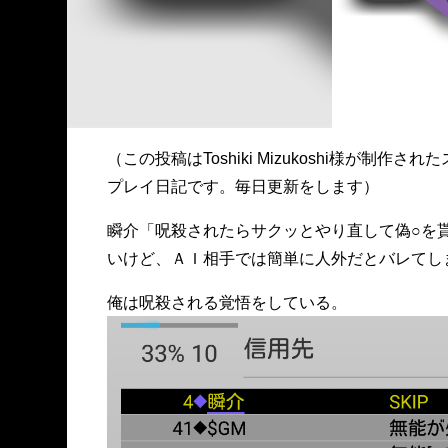
（この投稿はToshiki Mizukoshi様が
プレイ日記です。毎日更新をします）
瞬介「呪殺されたらサクッとやり直して偽○を
いけど、ＡＩ相手では簡単に人外だとバレてし
俺は呪殺される覚悟をしている。