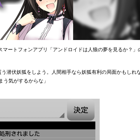
制作されたスマートフォンアプリ「アンドロイドは人狼の夢を見るか？」
貰う潜伏妖狐をしよう。人間相手なら妖狐有利の局面かもしれ
まう気がするからな」