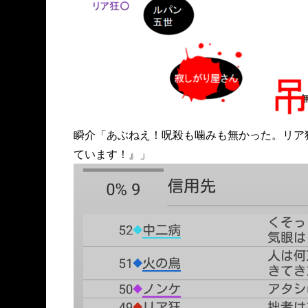
瞬介「あぶねえ！呪殺も噛みも無かった。リア
ています！』」